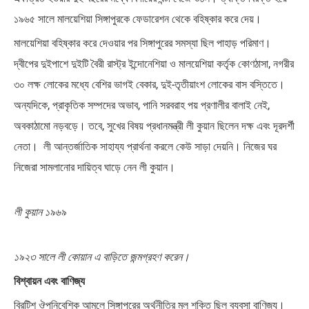
১৯৬৫ সালে মালয়েশিয়া সিঙ্গাপুরকে ফেডারেশন থেকে বহিষ্কার করে দেয়।
মালয়েশিয়া বহিষ্কার করে দেওয়ার পর সিঙ্গাপুরের সমস্যা ছিল পাহাড় পরিমাণ।
দ্বীপের দুইপাশে দুইটি বৈরী রাস্ট্র ইন্দোনেশিয়া ও মালয়েশিয়া কর্তৃক কোণঠাসা, নগরীর
৩০ লক্ষ লোকের মধ্যে বেশির ভাগই বেকার, দুই-তৃতীয়াংশ লোকের বাস বস্তিতে।
অন্যদিকে, প্রাকৃতিক সম্পদের অভাব, পানি সরবরাহ পয় প্রণালীর বালাই নেই,
অবকাঠামো নড়বড়ে। তবে, সুখের বিষয় প্রধানমন্ত্রী লী কুয়ান ছিলেন দক্ষ এবং দূরদর্শী
নেতা। ‌ লী আন্তর্জাতিক সাহায্য প্রার্থনা করলে কেউ সাড়া দেয়নি। নিজের ঘর
নিজেরা সামলানোর দায়িত্ব ঘাড়ে নেন লী কুয়ান।
লী কুয়ান ১৯৬৯
১৯২৩ সালে লী কোয়ান এ বাড়িতে জন্মগ্রহণ করেন।
বিশ্বায়ন এবং বাণিজ্য
ব্রিটিশ ঔপনিবেশিক আমলে সিঙ্গাপুরের অর্থনীতির মূল শক্তি ছিল ব্যবসা বাণিজ্য।