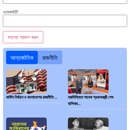
ওয়েবসাইট
আন্তর্জাতিক
রাজনীতি
মার্কিন নির্বাচন ও বাংলাদেশের রাজনীতি:…
নয়াদিল্লিতে সাবেক প্রধানমন্ত্রী শেখ
হাসিনার…