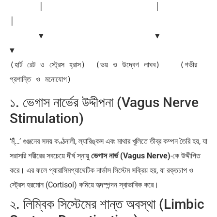
      │                       │                       
│

      ▼                       ▼                       
▼

(হার্ট রেট ও স্ট্রেস হ্রাস)  (ভয় ও উদ্বেগ লাঘব)    (গভীর 
১. ভেগাস নার্ভের উদ্দীপনা (Vagus Nerve
Stimulation)
‘ম্ঁঁ…’ গুঞ্জনের সময় কণ্ঠনালী, ল্যারিঙ্কস এবং মাথার খুলিতে তীব্র কম্পন তৈরি হয়, যা
সরাসরি শরীরের সবচেয়ে দীর্ঘ স্নায়ু
ভেগাস নার্ভ (Vagus Nerve)
-কে উদ্দীপিত
করে। এর ফলে প্যারাসিমপ্যাথেটিক নার্ভাস সিস্টেম সক্রিয় হয়, যা রক্তচাপ ও
স্ট্রেস হরমোন (Cortisol) কমিয়ে হৃদস্পন্দন স্বাভাবিক করে।
২. লিম্বিক সিস্টেমের শান্ত অবস্থা (Limbic