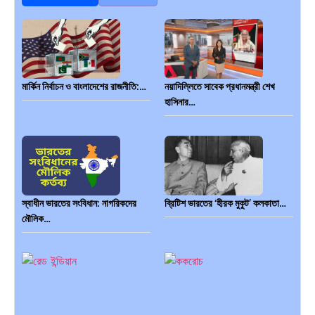
মার্কিন নির্বাচন ও বাংলাদেশের রাজনীতি:…
নয়াদিল্লিতে সাবেক প্রধানমন্ত্রী শেখ
হাসিনার…
স্বাধীন ভারতের সংবিধান: নাগরিকদের
ব্রিটিশ ভারতের ‘হীরক মুকুট’ কলকাতা…
মৌলিক…