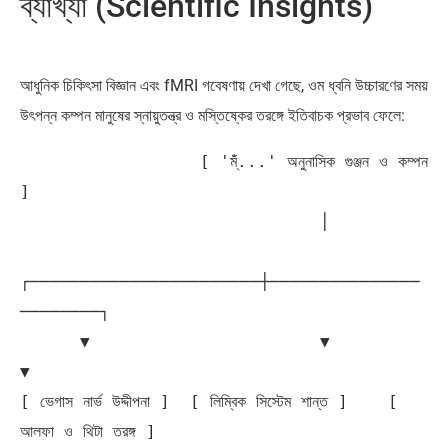
ব্যাখ্যা (Scientific Insights)
আধুনিক চিকিৎসা বিজ্ঞান এবং fMRI গবেষণায় দেখা গেছে, ওম ধ্বনি উচ্চারণের সময়
উৎপন্ন কম্পন মানুষের স্নায়ুতন্ত্র ও মস্তিষ্কের তরঙ্গে ইতিবাচক প্রভাব ফেলে:
                  [ 'ম্ঁঁ...' অনুনাসিক গুঞ্জন ও কম্পন 
]

                              │

┌───────────────────────┼───────────────
────────┐

      ▼                       ▼                       
▼

[ ভেগাস নার্ভ উদ্দীপনা ]  [ লিম্বিক সিস্টেম শান্ত ]    [ 
আলফা ও থিটা তরঙ্গ ]
