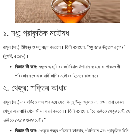
১. মধু: প্রাকৃতিক মহৌষধ
রাসুল (সা.) মিষ্টান্ন ও মধু পছন্দ করতেন। তিনি বলেছেন,
“মধু হলো উত্তম ওষুধ।”
(বুখারি, ৫৩৫৯)।
বিজ্ঞান কী বলে:
মধুতে অ্যান্টি-ব্যাকটেরিয়াল উপাদান রয়েছে যা পাকস্থলী
পরিষ্কার রাখে এবং সর্দি-কাশির মহৌষধ হিসেবে কাজ করে।
২. খেজুর: শক্তির আধার
রাসুল (সা.)-এর বাড়িতে মাস পার হয়ে যেত কিন্তু উনুন জ্বলত না, তখন তারা কেবল
খেজুর আর পানি খেয়ে জীবন ধারণ করতেন। তিনি বলেছেন,
“যে বাড়িতে খেজুর নেই, সে
বাড়িতে কোনো খাবার নেই।”
বিজ্ঞান কী বলে:
খেজুরে প্রচুর পরিমাণে ফাইবার, পটাশিয়াম এবং প্রাকৃতিক চিনি