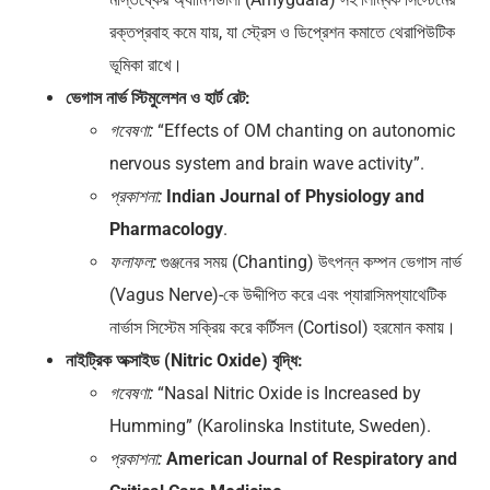
রক্তপ্রবাহ কমে যায়, যা স্ট্রেস ও ডিপ্রেশন কমাতে থেরাপিউটিক
ভূমিকা রাখে।
ভেগাস নার্ভ স্টিমুলেশন ও হার্ট রেট:
“Effects of OM chanting on autonomic
গবেষণা:
nervous system and brain wave activity”.
Indian Journal of Physiology and
প্রকাশনা:
Pharmacology
.
গুঞ্জনের সময় (Chanting) উৎপন্ন কম্পন ভেগাস নার্ভ
ফলাফল:
(Vagus Nerve)-কে উদ্দীপিত করে এবং প্যারাসিমপ্যাথেটিক
নার্ভাস সিস্টেম সক্রিয় করে কর্টিসল (Cortisol) হরমোন কমায়।
নাইট্রিক অক্সাইড (Nitric Oxide) বৃদ্ধি:
“Nasal Nitric Oxide is Increased by
গবেষণা:
Humming” (Karolinska Institute, Sweden).
American Journal of Respiratory and
প্রকাশনা: