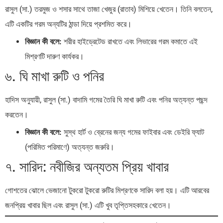
রাসুল (সা.) তরমুজ ও শসার সাথে তাজা খেজুর (রাতাব) মিশিয়ে খেতেন। তিনি বলতেন,
এটি একটির গরম অন্যটির ঠান্ডা দিয়ে প্রশমিত করে।
বিজ্ঞান কী বলে:
শরীর হাইড্রেটেড রাখতে এবং লিভারের গরম কমাতে এই
মিশ্রণটি দারুণ কার্যকর।
৬. ঘি মাখা রুটি ও পনির
হাদিস অনুযায়ী, রাসুল (সা.) বাদামি গমের তৈরি ঘি মাখা রুটি এবং পনির অত্যন্ত পছন্দ
করতেন।
বিজ্ঞান কী বলে:
সুস্থ হার্ট ও ব্রেনের জন্য গমের ফাইবার এবং ডেইরি ফ্যাট
(পরিমিত পরিমাণে) অত্যন্ত জরুরি।
৭. সারিদ: নবীজির অন্যতম প্রিয় খাবার
গোশতের ঝোলে ভেজানো টুকরো টুকরো রুটির মিশ্রণকে সারিদ বলা হয়। এটি আরবের
জনপ্রিয় খাবার ছিল এবং রাসুল (সা.) এটি খুব তৃপ্তিসহকারে খেতেন।