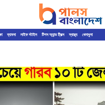
্ষা
ব্যাবসা
লাইফ স্টাইল
টিপস অ্যান্ড ট্রিক্স
স্বাস্থ্য
খেলাধুলা