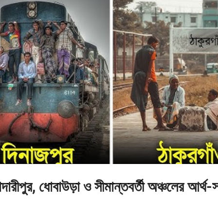
 মাদারীপুর, ধোবাউড়া ও সীমান্তবর্তী অঞ্চলের আর্থ