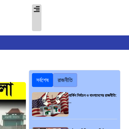
সর্বশেষ
রাজনীতি
মার্কিন নির্বাচন ও বাংলাদেশের রাজনীতি:
…