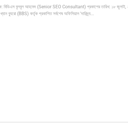
্পাদক: বিডিএস বুলবুল আহমেদ (Senior SEO Consultant) প্রকাশের তারিখ: ১৮ জুলাই, 
 ব্যুরো (BBS) কর্তৃক প্রকাশিত সর্বশেষ অফিসিয়াল 'দারিদ্র্য...