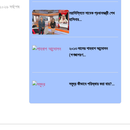
২০২৬ সর্বশেষ
নয়াদিল্লিতে সাবেক প্রধানমন্ত্রী শেখ
হাসিনার…
২০১৩ সালের শাহবাগ আন্দোলন
(গণজাগরণ…
সমুদ্র কীভাবে পরিষ্কার করা যায়?…
বাংলাদেশে বিমানের ওভারফ্লাইট ফি
ও…