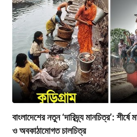
বাংলাদেশের নতুন ‘দারিদ্র্য মানচিত্র’: শীর্ষে
ও অবকাঠামোগত চালচিত্র