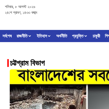
শনিবার, ৮ আগস্ট ২০২৬
২৪শে শ্রাবণ, ১৪৩৩ বঙ্গাব্দ
সর্বশেষ
রাজনীতি
ইতিহাস
অর্থনীতি
প্রযুক্তি
চাকুরী
শিক
চট্টগ্রাম বিভাগ