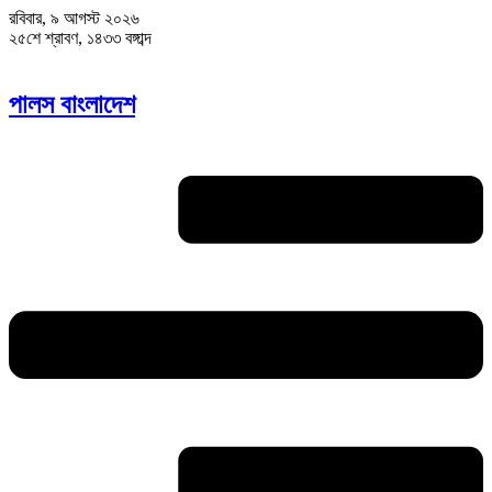
রবিবার, ৯ আগস্ট ২০২৬
২৫শে শ্রাবণ, ১৪৩৩ বঙ্গাব্দ
পালস বাংলাদেশ