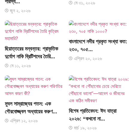
পারস্য...
মে ৩১, ২০২৬
জুন ২, ২০২৬
বাংলাদেশে নদীর প্রকৃত সংখ্যা কত:
ছিয়াত্তরের মন্বন্তর: প্রাকৃতিক
২৩০, ৭০৫...
দুর্যোগ নাকি ব্রিটিশদের তৈরি...
এপ্রিল ২০, ২০২৬
মে ১১, ২০২৬
মুঘল সাম্রাজ্যের পতন: এক
বিশেষ প্রতিবেদন: ঈদ যাত্রা
গৌরবোজ্জ্বল অধ্যায়ের করুণ...
২০২৬: “কখনো না...
এপ্রিল ১২, ২০২৬
মার্চ ১৯, ২০২৬