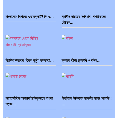
বাংলাদেশে বিমানের ওভারফ্লাইট ফি ও…
স্বাধীন ভারতের সংবিধান: নাগরিকদের
মৌলিক…
ব্রিটিশ ভারতের ‘হীরক মুকুট’ কলকাতা…
ত্বকের তীব্র চুলকানি ও দাউদ…
আন্তর্জাতিক অপরাধ ট্রাইব্যুনালে শাপলা
বিলুপ্তির ইতিহাসে রাজকীয় বাহন ‘পালকি’:
চত্বর…
…