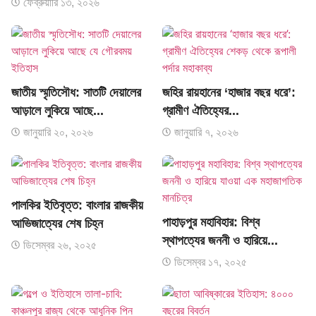
ফেব্রুয়ারি ১৩, ২০২৬
জাতীয় স্মৃতিসৌধ: সাতটি দেয়ালের
জহির রায়হানের ‘হাজার বছর ধরে’:
আড়ালে লুকিয়ে আছে...
গ্রামীণ ঐতিহ্যের...
জানুয়ারি ২০, ২০২৬
জানুয়ারি ৭, ২০২৬
পালকির ইতিবৃত্ত: বাংলার রাজকীয়
পাহাড়পুর মহাবিহার: বিশ্ব
আভিজাত্যের শেষ চিহ্ন
স্থাপত্যের জননী ও হারিয়ে...
ডিসেম্বর ২৬, ২০২৫
ডিসেম্বর ১৭, ২০২৫