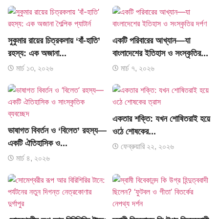
সুকুমার রায়ের চিত্রকলায় ‘বাঁ-হাতি’
একটি পরিবারের আখ্যান—যা
রহস্য: এক অজানা...
বাংলাদেশের ইতিহাস ও সংস্কৃতির...
মার্চ ১৩, ২০২৬
মার্চ ৭, ২০২৬
একতার শক্তি: যখন শোষিতরাই হয়ে
ভাষাগত বিবর্তন ও ‘বিলেত’ রহস্য—
ওঠে শোষকের...
একটি ঐতিহাসিক ও...
ফেব্রুয়ারি ২২, ২০২৬
মার্চ ৪, ২০২৬