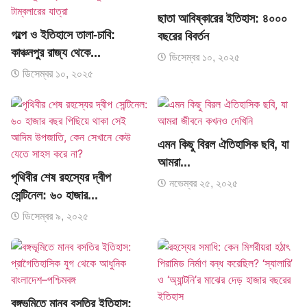
ছাতা আবিষ্কারের ইতিহাস: ৪০০০
গল্পে ও ইতিহাসে তালা-চাবি:
বছরের বিবর্তন
কাঞ্চনপুর রাজ্য থেকে...
ডিসেম্বর ১০, ২০২৫
ডিসেম্বর ১০, ২০২৫
এমন কিছু বিরল ঐতিহাসিক ছবি, যা
আমরা...
পৃথিবীর শেষ রহস্যের দ্বীপ
নভেম্বর ২৫, ২০২৫
সেন্টিনেল: ৬০ হাজার...
ডিসেম্বর ৯, ২০২৫
বঙ্গভূমিতে মানব বসতির ইতিহাস: