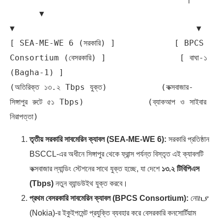
      ▼                                     
▼                                     ▼

[ SEA-ME-WE 6 (সরকারি) ]            [ BPCS 
Consortium (বেসরকারি) ]               [ বাঘা-১ 
(Bagha-1) ]

(অতিরিক্ত ১৩.২ Tbps যুক্ত)           (কক্সবাজার-
সিঙ্গাপুর রুটে ৫১ Tbps)             (ব্যাকআপ ও সাইবার 
তৃতীয় সরকারি সাবমেরিন ক্যাবল (SEA-ME-WE 6):
সরকারি প্রতিষ্ঠান
BSCCL-এর অধীনে সিঙ্গাপুর থেকে ফ্রান্স পর্যন্ত বিস্তৃত এই ক্যাবলটি
কক্সবাজার ল্যান্ডিং স্টেশনের সাথে যুক্ত হচ্ছে, যা দেশে
১৩.২ টিবিপিএস
(Tbps)
নতুন ব্যান্ডউইথ যুক্ত করবে।
প্রথম বেসরকারি সাবমেরিন ক্যাবল (BPCS Consortium):
নোኪያ
(Nokia)-র ইকুইপমেন্ট প্রযুক্তি ব্যবহার করে বেসরকারি কনসোর্টিয়াম