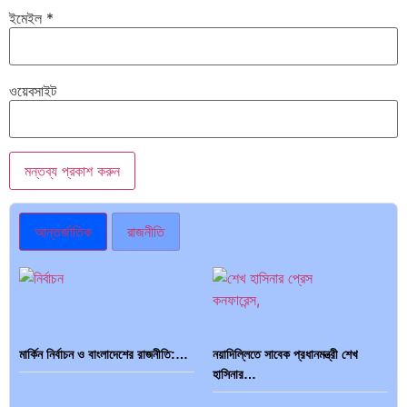
ইমেইল
*
ওয়েবসাইট
আন্তর্জাতিক
রাজনীতি
মার্কিন নির্বাচন ও বাংলাদেশের রাজনীতি:…
নয়াদিল্লিতে সাবেক প্রধানমন্ত্রী শেখ
হাসিনার…