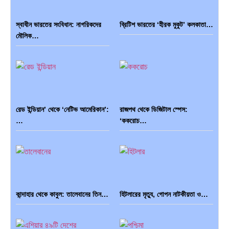
স্বাধীন ভারতের সংবিধান: নাগরিকদের
ব্রিটিশ ভারতের ‘হীরক মুকুট’ কলকাতা…
মৌলিক…
রেড ইন্ডিয়ান’ থেকে ‘নেটিভ আমেরিকান’:
রাজপথ থেকে ডিজিটাল স্পেস:
…
‘ককরোচ…
কান্দাহার থেকে কাবুল: তালেবানের তিন…
হিটলারের মৃত্যু, গোপন নাটকীয়তা ও…