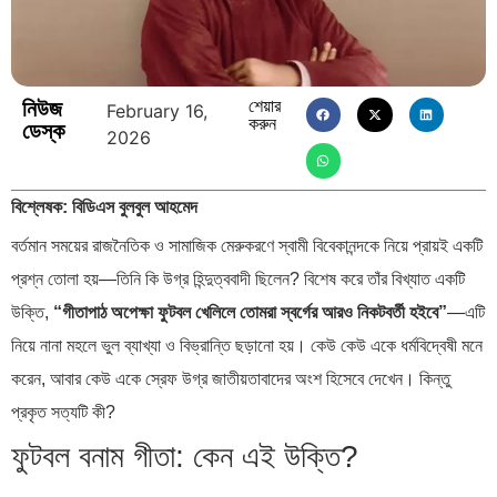
নিউজ
শেয়ার
February 16,
করুন
ডেস্ক
2026
বিশ্লেষক: বিডিএস বুলবুল আহমেদ
বর্তমান সময়ের রাজনৈতিক ও সামাজিক মেরুকরণে স্বামী বিবেকানন্দকে নিয়ে প্রায়ই একটি
প্রশ্ন তোলা হয়—তিনি কি উগ্র হিন্দুত্ববাদী ছিলেন? বিশেষ করে তাঁর বিখ্যাত একটি
উক্তি,
“গীতাপাঠ অপেক্ষা ফুটবল খেলিলে তোমরা স্বর্গের আরও নিকটবর্তী হইবে”
—এটি
নিয়ে নানা মহলে ভুল ব্যাখ্যা ও বিভ্রান্তি ছড়ানো হয়। কেউ কেউ একে ধর্মবিদ্বেষী মনে
করেন, আবার কেউ একে স্রেফ উগ্র জাতীয়তাবাদের অংশ হিসেবে দেখেন। কিন্তু
প্রকৃত সত্যটি কী?
ফুটবল বনাম গীতা: কেন এই উক্তি?