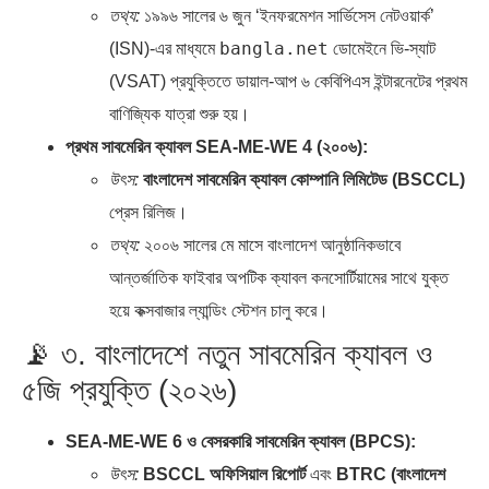
তথ্য:
১৯৯৬ সালের ৬ জুন ‘ইনফরমেশন সার্ভিসেস নেটওয়ার্ক’
bangla.net
(ISN)-এর মাধ্যমে
ডোমেইনে ভি-স্যাট
(VSAT) প্রযুক্তিতে ডায়াল-আপ ৬ কেবিপিএস ইন্টারনেটের প্রথম
বাণিজ্যিক যাত্রা শুরু হয়।
প্রথম সাবমেরিন ক্যাবল SEA-ME-WE 4 (২০০৬):
উৎস:
বাংলাদেশ সাবমেরিন ক্যাবল কোম্পানি লিমিটেড (BSCCL)
প্রেস রিলিজ।
তথ্য:
২০০৬ সালের মে মাসে বাংলাদেশ আনুষ্ঠানিকভাবে
আন্তর্জাতিক ফাইবার অপটিক ক্যাবল কনসোর্টিয়ামের সাথে যুক্ত
হয়ে কক্সবাজার ল্যান্ডিং স্টেশন চালু করে।
📡 ৩. বাংলাদেশে নতুন সাবমেরিন ক্যাবল ও
৫জি প্রযুক্তি (২০২৬)
SEA-ME-WE 6 ও বেসরকারি সাবমেরিন ক্যাবল (BPCS):
উৎস:
BSCCL অফিসিয়াল রিপোর্ট
এবং
BTRC (বাংলাদেশ