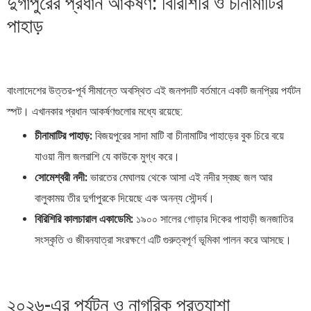
দুর্গাপুরের প্রধান আকর্ষণ: বিরিশিরি ও চীনামাটির
পাহাড়
বাংলাদেশের উত্তর-পূর্ব সীমান্তে অবস্থিত এই জনপদটি বর্তমানে একটি জনপ্রিয় পর্যটন
স্পট। এখানকার প্রধান আকর্ষণগুলোর মধ্যে রয়েছে:
চীনামাটির পাহাড়:
বিজয়পুরের সাদা মাটি বা চীনামাটির পাহাড়ের বুক চিরে বয়ে
যাওয়া নীল জলরাশি যে কাউকে মুগ্ধ করে।
সোমেশ্বরী নদী:
ভারতের মেঘালয় থেকে আসা এই নদীর স্বচ্ছ জল আর
বালুকাময় তীর দুর্গাপুরকে দিয়েছে এক অনন্য সৌন্দর্য।
বিরিশিরি কালচারাল একাডেমি:
১৯০০ সালের গোড়ার দিকের পাহাড়ী জনজাতির
সংস্কৃতি ও জীবনযাত্রা সংরক্ষণে এটি গুরুত্বপূর্ণ ভূমিকা পালন করে আসছে।
২০২৬-এর পর্যটন ও নাগরিক প্রত্যাশা