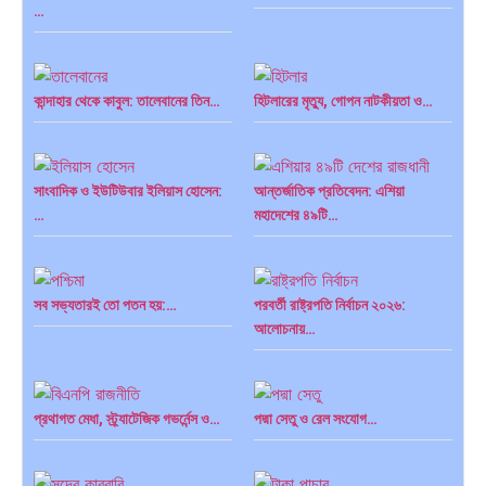
…
কান্দাহার থেকে কাবুল: তালেবানের তিন…
হিটলারের মৃত্যু, গোপন নাটকীয়তা ও…
সাংবাদিক ও ইউটিউবার ইলিয়াস হোসেন:
আন্তর্জাতিক প্রতিবেদন: এশিয়া
…
মহাদেশের ৪৯টি…
সব সভ্যতারই তো পতন হয়:…
পরবর্তী রাষ্ট্রপতি নির্বাচন ২০২৬:
আলোচনায়…
প্রথাগত মেধা, স্ট্র্যাটেজিক গভর্নেন্স ও…
পদ্মা সেতু ও রেল সংযোগ…