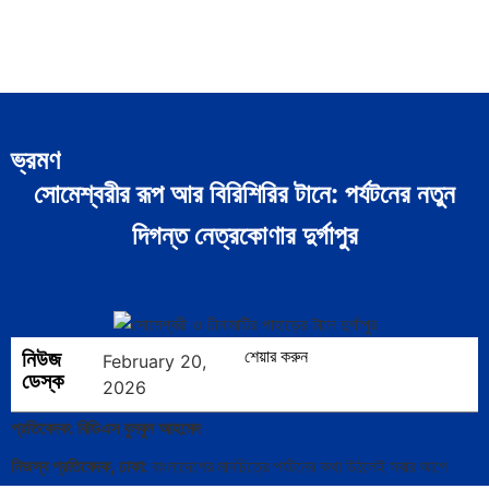
ভ্রমণ
সোমেশ্বরীর রূপ আর বিরিশিরির টানে: পর্যটনের নতুন
দিগন্ত নেত্রকোণার দুর্গাপুর
নিউজ
শেয়ার করুন
February 20,
ডেস্ক
2026
প্রতিবেদক: বিডিএস বুলবুল আহমেদ
নিজস্ব প্রতিবেদক, ঢাকা:
বাংলাদেশের মানচিত্রে পর্যটনের কথা উঠলেই সবার আগে