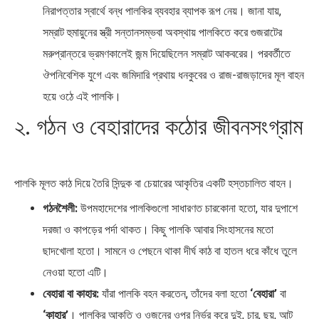
নিরাপত্তার স্বার্থে বন্ধ পালকির ব্যবহার ব্যাপক রূপ নেয়। জানা যায়,
সম্রাট হুমায়ুনের স্ত্রী সন্তানসম্ভবা অবস্থায় পালকিতে করে গুজরাটের
মরুপ্রান্তরে ভ্রমণকালেই জন্ম দিয়েছিলেন সম্রাট আকবরের। পরবর্তীতে
ঔপনিবেশিক যুগে এবং জমিদারি প্রথায় ধনকুবের ও রাজ-রাজড়াদের মূল বাহন
হয়ে ওঠে এই পালকি।
২. গঠন ও বেহারাদের কঠোর জীবনসংগ্রাম
পালকি মূলত কাঠ দিয়ে তৈরি সিন্দুক বা চেয়ারের আকৃতির একটি হস্তচালিত বাহন।
গঠনশৈলী:
উপমহাদেশের পালকিগুলো সাধারণত চারকোনা হতো, যার দুপাশে
দরজা ও কাপড়ের পর্দা থাকত। কিছু পালকি আবার সিংহাসনের মতো
ছাদখোলা হতো। সামনে ও পেছনে থাকা দীর্ঘ কাঠ বা হাতল ধরে কাঁধে তুলে
নেওয়া হতো এটি।
বেহারা বা কাহার:
যাঁরা পালকি বহন করতেন, তাঁদের বলা হতো
‘বেহারা’
বা
‘কাহার’
। পালকির আকৃতি ও ওজনের ওপর নির্ভর করে দুই, চার, ছয়, আট