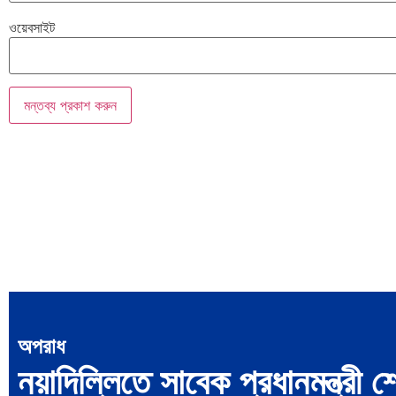
ওয়েবসাইট
অপরাধ
নয়াদিল্লিতে সাবেক প্রধানমন্ত্রী