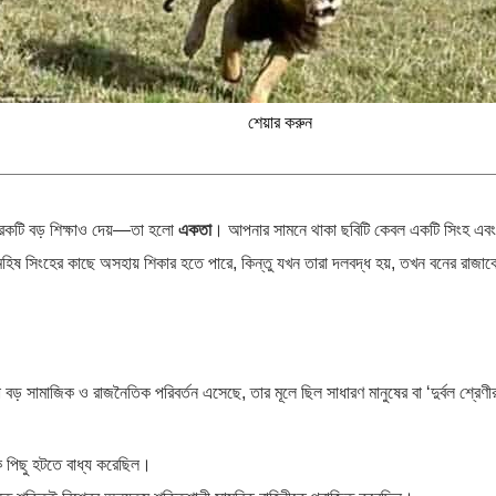
শেয়ার করুন
রেকটি বড় শিক্ষাও দেয়—তা হলো
একতা
। আপনার সামনে থাকা ছবিটি কেবল একটি সিংহ এবং
ি মহিষ সিংহের কাছে অসহায় শিকার হতে পারে, কিন্তু যখন তারা দলবদ্ধ হয়, তখন বনের রাজা
় সামাজিক ও রাজনৈতিক পরিবর্তন এসেছে, তার মূলে ছিল সাধারণ মানুষের বা ‘দুর্বল শ্রেণী
ে পিছু হটতে বাধ্য করেছিল।