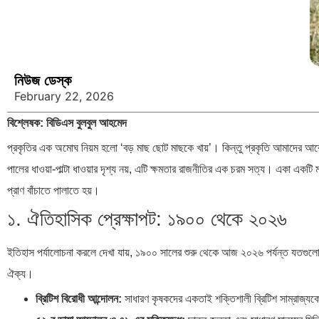
নিউজ ডেস্ক
February 22, 2026
বিশ্লেষক: বিডিএস বুলবুল আহমেদ
প্রকৃতির এক অমোঘ নিয়ম হলো ‘বড় মাছ ছোট মাছকে খায়’। কিন্তু প্রকৃতি আমাদের আ
পালের ধাওয়া-পাল্টা ধাওয়ার দৃশ্য নয়, এটি ক্ষমতার রাজনীতির এক চরম সত্য। একা একট
প্রাণ বাঁচাতে পালাতে হয়।
১. ঐতিহাসিক প্রেক্ষাপট: ১৯০০ থেকে ২০২৬
ইতিহাস পর্যালোচনা করলে দেখা যায়, ১৯০০ সালের শুরু থেকে আজ ২০২৬ পর্যন্ত যতগুলো বড
ঐক্য।
ব্রিটিশ বিরোধী আন্দোলন:
সাধারণ কৃষকদের একতাই শক্তিশালী ব্রিটিশ সাম্রাজ্যক