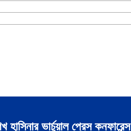
 শেখ হাসিনার ভার্চুয়াল প্রেস কনফার