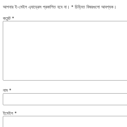
আপনার ই-মেইল এ্যাড্রেস প্রকাশিত হবে না।
*
চিহ্নিত বিষয়গুলো আবশ্যক।
কমেন্ট
*
নাম
*
ইমেইল
*