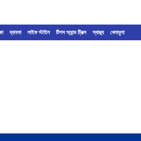
্ষা
ব্যাবসা
লাইফ স্টাইল
টিপস অ্যান্ড ট্রিক্স
স্বাস্থ্য
খেলাধুলা