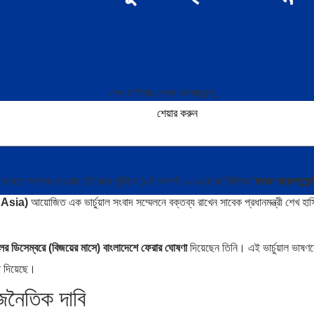
শেয়ার করুন
 ভারতে আশ্রয় নেওয়ার দুই বছর পূর্তিতে (৫ই আগস্ট ২০২৬) নয়াদিল্লির
‘ফরেন করেসপন্ডেন
 Asia)
আয়োজিত এক ভার্চুয়াল সংবাদ সম্মেলনে বক্তব্য রাখেন সাবেক প্রধানমন্ত্রী শেখ হা
র ডিসেম্বরে (বিজয়ের মাসে) বাংলাদেশে ফেরার ঘোষণা
দিয়েছেন তিনি। এই ভার্চুয়াল ভাষণ
া দিয়েছে।
জনৈতিক দাবি