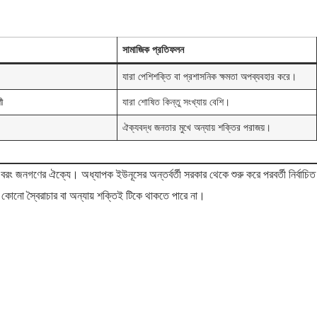
সামাজিক প্রতিফলন
যারা পেশিশক্তি বা প্রশাসনিক ক্ষমতা অপব্যবহার করে।
ণী
যারা শোষিত কিন্তু সংখ্যায় বেশি।
ঐক্যবদ্ধ জনতার মুখে অন্যায় শক্তির পরাজয়।
রং জনগণের ঐক্যে। অধ্যাপক ইউনূসের অন্তর্বর্তী সরকার থেকে শুরু করে পরবর্তী নির্বাচিত
োনো স্বৈরাচার বা অন্যায় শক্তিই টিকে থাকতে পারে না।