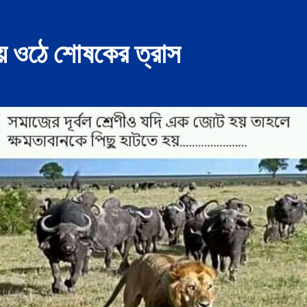
ে ওঠে শোষকের ত্রাস