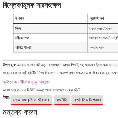
বিশ্লেষণমূলক সারসংক্ষেপ
উপাদান
প্রতীকী অর্থ
সিংহ
একক ক্ষমতা/শোষক
মহিষের পাল
সাধারণ জনতা/দুর্বল শ্রে
পালিয়ে যাওয়া
ক্ষমতার পতন
উপসংহার:
২০২৬ সালের এই নতুন বাংলাদেশে আমরা শিখছি যে, ক্ষমতার উৎস চেয়ারে নয়, ব
সরকারের জন্য এই ছবিটির শিক্ষা চিরন্তন—জনগণ যখন সচেতন এবং ঐক্যবদ্ধ হয়, তখন ক
প্রতিবেদক:
বিডিএস বুলবুল আহমেদ
আরও খবর জানতে ভিজিট করুন:
পালসবাংলাদেশ
ওয়েবসাইটে।
বিষয়ঃ
লোক-সংস্কৃতি ও জীবনধারা
রাজনীতি
রাজনৈতিক বিশ্লেষণ
মন্তব্য করুন