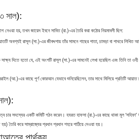
৩৩ সাল):
গ নেওয়া হয়, তখন জায়েদ ইবনে সাবিত (রা.)-এর তৈরি করা কঠোর নিয়মাবলী ছিল:
তটি অবশ্যই রাসূল (সা.)-এর জীবদ্দশায় তাঁর সামনে গাছের পাতা, চামড়া বা পাথরে লিখিত 
 সাক্ষ্য দিতে হতো যে, এই অংশটি রাসূল (সা.)-এর সামনেই লেখা হয়েছিল এবং তিনি তা ওহী
রাইল (আ.)-এর কাছে পূর্ণ কোরআন যেভাবে শুনিয়েছিলেন, তার সাথে মিলিয়ে প্রতিটি আয়াত চ
সাল):
ত্বে চার সদস্যের একটি কমিটি গঠন করেন। হযরত হাফসা (রা.)-এর কাছে থাকা মূল ‘সহিফা’ 
 হয়) তৈরি করে সাম্রাজ্যের প্রধান প্রধান শহরে পাঠিয়ে দেওয়া হয়।
আতের পার্থক্য