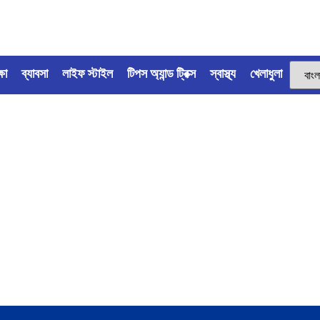
্ষা
ব্যাবসা
লাইফ স্টাইল
টিপস অ্যান্ড ট্রিক্স
স্বাস্থ্য
খেলাধুলা