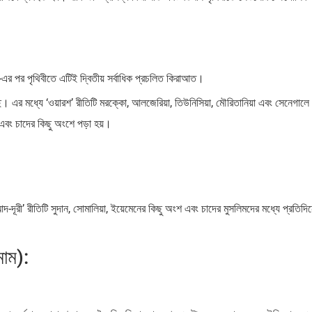
-এর পর পৃথিবীতে এটিই দ্বিতীয় সর্বাধিক প্রচলিত কিরাআত।
 এর মধ্যে ‘ওয়ারশ’ রীতিটি মরক্কো, আলজেরিয়া, তিউনিসিয়া, মৌরিতানিয়া এবং সেনেগালে
া এবং চাদের কিছু অংশে পড়া হয়।
:
দূরী’ রীতিটি সুদান, সোমালিয়া, ইয়েমেনের কিছু অংশ এবং চাদের মুসলিমদের মধ্যে প্রতিদি
াম):