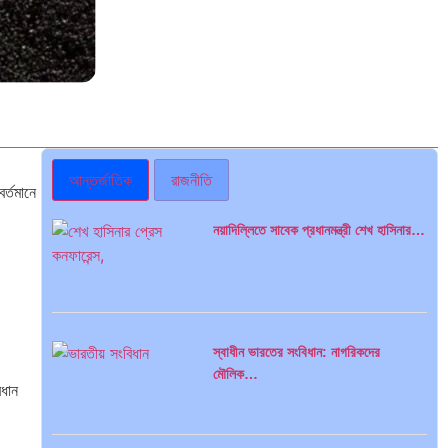
আন্তর্জাতিক
রাজনীতি
র্তমানে
নয়াদিল্লিতে সাবেক প্রধানমন্ত্রী শেখ হাসিনার…
স্বাধীন ভারতের সংবিধান: নাগরিকদের
মৌলিক…
রধান