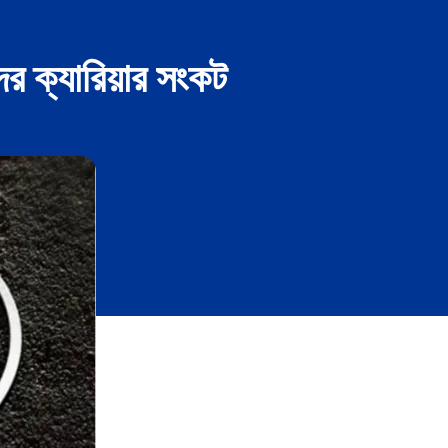
র ক্যারিয়ার সংকট