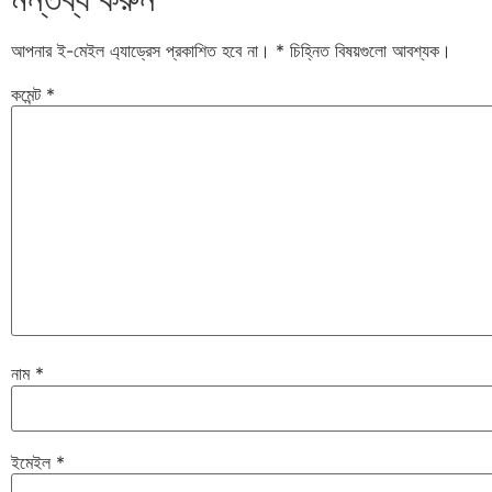
আপনার ই-মেইল এ্যাড্রেস প্রকাশিত হবে না।
*
চিহ্নিত বিষয়গুলো আবশ্যক।
কমেন্ট
*
নাম
*
ইমেইল
*