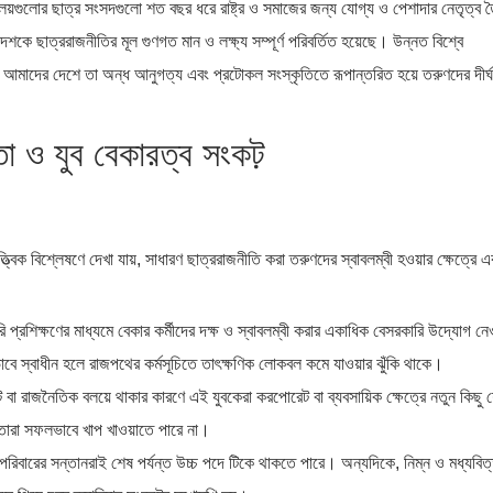
দ্যালয়গুলোর ছাত্র সংসদগুলো শত বছর ধরে রাষ্ট্র ও সমাজের জন্য যোগ্য ও পেশাদার নেতৃত্ব 
ছাত্ররাজনীতির মূল গুণগত মান ও লক্ষ্য সম্পূর্ণ পরিবর্তিত হয়েছে। উন্নত বিশ্বে
 আমাদের দেশে তা অন্ধ আনুগত্য এবং প্রটোকল সংস্কৃতিতে রূপান্তরিত হয়ে তরুণদের দীর্ঘম
খতা ও যুব বেকারত্ব সংকট়
বিক বিশ্লেষণে দেখা যায়, সাধারণ ছাত্ররাজনীতি করা তরুণদের স্বাবলম্বী হওয়ার ক্ষেত্রে 
িগরি প্রশিক্ষণের মাধ্যমে বেকার কর্মীদের দক্ষ ও স্বাবলম্বী করার একাধিক বেসরকারি উদ্যোগ নেও
বে স্বাধীন হলে রাজপথের কর্মসূচিতে তাৎক্ষণিক লোকবল কমে যাওয়ার ঝুঁকি থাকে।
াপট বা রাজনৈতিক বলয়ে থাকার কারণে এই যুবকেরা করপোরেট বা ব্যবসায়িক ক্ষেত্রে নতুন কিছু 
ে তারা সফলভাবে খাপ খাওয়াতে পারে না।
রিবারের সন্তানরাই শেষ পর্যন্ত উচ্চ পদে টিকে থাকতে পারে। অন্যদিকে, নিম্ন ও মধ্যবিত