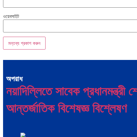
ওয়েবসাইট
অপরাধ
নয়াদিল্লিতে সাবেক প্রধানমন্ত্রী
আন্তর্জাতিক বিশেষজ্ঞ বিশ্লেষণ