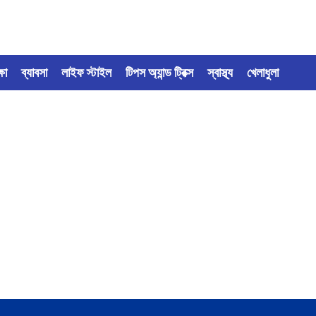
্ষা
ব্যাবসা
লাইফ স্টাইল
টিপস অ্যান্ড ট্রিক্স
স্বাস্থ্য
খেলাধুলা