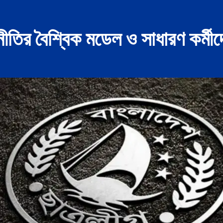
ীতির বৈশ্বিক মডেল ও সাধারণ কর্মীদে