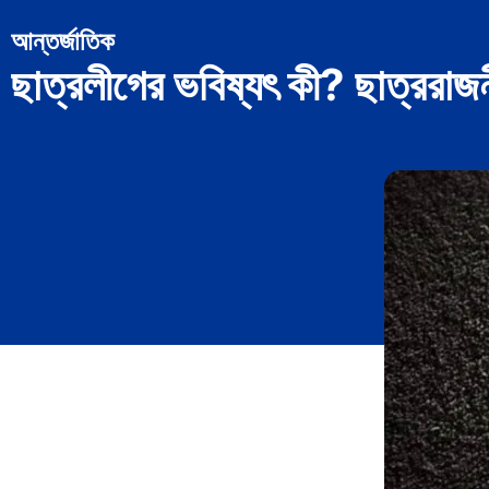
আন্তর্জাতিক
ছাত্রলীগের ভবিষ্যৎ কী? ছাত্ররাজন