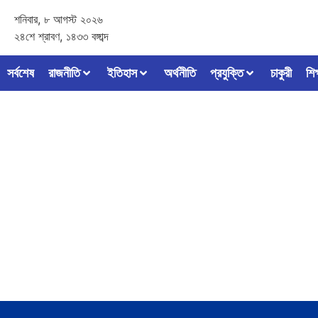
শনিবার, ৮ আগস্ট ২০২৬
২৪শে শ্রাবণ, ১৪৩৩ বঙ্গাব্দ
সর্বশেষ
রাজনীতি
ইতিহাস
অর্থনীতি
প্রযুক্তি
চাকুরী
শিক