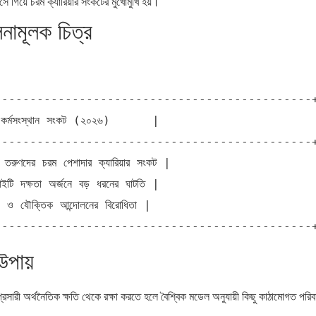
়সে গিয়ে চরম ক্যারিয়ার সংকটের মুখোমুখি হয়।
লনামূলক চিত্র
--------------------------------------------+
 কর্মসংস্থান সংকট (২০২৬)      |

--------------------------------------------+
তরুণদের চরম পেশাদার ক্যারিয়ার সংকট |

ি দক্ষতা অর্জনে বড় ধরনের ঘাটতি |

় ও যৌক্তিক আন্দোলনের বিরোধিতা |

উপায়
ারী অর্থনৈতিক ক্ষতি থেকে রক্ষা করতে হলে বৈশ্বিক মডেল অনুযায়ী কিছু কাঠামোগত পরিবর