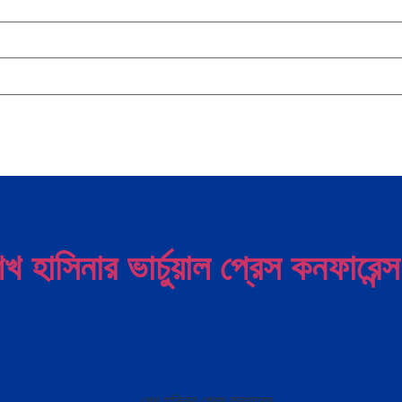
 শেখ হাসিনার ভার্চুয়াল প্রেস কনফার