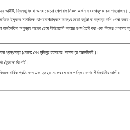
জন্য আইটি, ফ্রিল্যান্সিং বা অন্য কোনো গ্লোবাল স্কিল অর্জন বাধ্যতামূলক করা প্রয়োজন
াজিক ইস্যুতে সামাজিক যোগাযোগমাধ্যমে অন্ধের মতো কন্টেন্ট বা বক্তব্য কপি-পেস্ট করার 
া রাজনৈতিক অনুগ্রহ লাভের চেয়ে দীর্ঘমেয়াদী আয়ের উৎস তৈরি করা এবং নিজের পেশাদার ক্য
কর গ্রন্থসমূহ (যেমন: শেখ মুজিবুর রহমানের ‘অসমাপ্ত আত্মজীবনী’)।
ট ট্রেন্ডস’ রিপোর্ট।
 বিষয়ক বার্ষিক প্রতিবেদন এবং ২০২৬ সালের মে মাস পর্যন্ত দেশের শীর্ষস্থানীয় জাতীয়