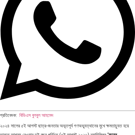
প্রতিবেদক:
বিডিএস বুলবুল আহমেদ
২০২৪ সালের ৫ই আগস্ট ছাত্র-জনতার অভূতপূর্ব গণঅভ্যুত্থানের মুখে ক্ষমতাচ্যুত হয়ে
ভারতে আশ্রয় নেওয়ার দুই বছর পূর্তিতে (৫ই আগস্ট ২০২৬) নয়াদিল্লির
‘ফরেন