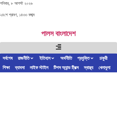
শনিবার, ৮ আগস্ট ২০২৬
২৪শে শ্রাবণ, ১৪৩৩ বঙ্গাব্দ
পালস বাংলাদেশ
সর্বশেষ
রাজনীতি
ইতিহাস
অর্থনীতি
প্রযুক্তি
চাকুরী
শিক্ষা
ব্যাবসা
লাইফ স্টাইল
টিপস অ্যান্ড ট্রিক্স
স্বাস্থ্য
খেলাধুলা