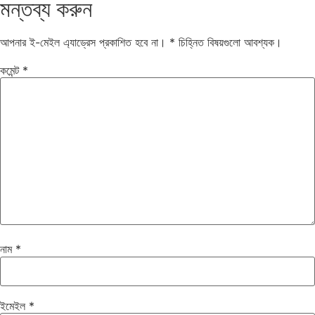
মন্তব্য করুন
আপনার ই-মেইল এ্যাড্রেস প্রকাশিত হবে না।
*
চিহ্নিত বিষয়গুলো আবশ্যক।
কমেন্ট
*
নাম
*
ইমেইল
*