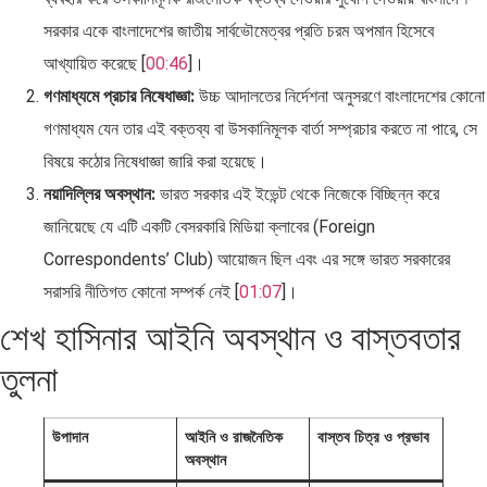
সরকার একে বাংলাদেশের জাতীয় সার্বভৌমেত্বর প্রতি চরম অপমান হিসেবে
আখ্যায়িত করেছে [
00:46
]।
গণমাধ্যমে প্রচার নিষেধাজ্ঞা:
উচ্চ আদালতের নির্দেশনা অনুসরণে বাংলাদেশের কোনো
গণমাধ্যম যেন তার এই বক্তব্য বা উসকানিমূলক বার্তা সম্প্রচার করতে না পারে, সে
বিষয়ে কঠোর নিষেধাজ্ঞা জারি করা হয়েছে।
নয়াদিল্লির অবস্থান:
ভারত সরকার এই ইভেন্ট থেকে নিজেকে বিচ্ছিন্ন করে
জানিয়েছে যে এটি একটি বেসরকারি মিডিয়া ক্লাবের (Foreign
Correspondents’ Club) আয়োজন ছিল এবং এর সঙ্গে ভারত সরকারের
সরাসরি নীতিগত কোনো সম্পর্ক নেই [
01:07
]।
শেখ হাসিনার আইনি অবস্থান ও বাস্তবতার
তুলনা
উপাদান
আইনি ও রাজনৈতিক
বাস্তব চিত্র ও প্রভাব
অবস্থান