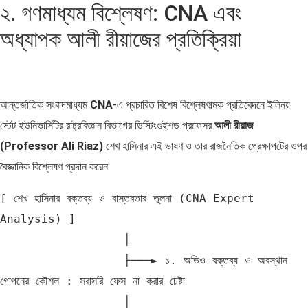
২. গণমাধ্যম বিশ্লেষণ: CNA এবং
অধ্যাপক আলী রীয়াজের প্রতিক্রিয়া
আন্তর্জাতিক সংবাদমাধ্যম
CNA
-এ প্রচারিত বিশেষ বিশ্লেষণাত্মক প্রতিবেদনে ইলিনয়
স্টেট ইউনিভার্সিটির রাষ্ট্রবিজ্ঞান বিভাগের ডিস্টিংগুইশড প্রফেসর
আলী রীয়াজ
(Professor Ali Riaz)
শেখ হাসিনার এই ভাষণ ও তার রাজনৈতিক প্রেক্ষাপটের ওপর
বৈজ্ঞানিক বিশ্লেষণ প্রদান করেন:
[ শেখ হাসিনার বক্তব্য ও বাস্তবতার তুলনা (CNA Expert 
Analysis) ]

                  │

                  ├───► ১. অডিও বক্তব্য ও অবস্থান 
গোপনের কৌশল : সরাসরি ফেস না করার চেষ্টা

                  │
