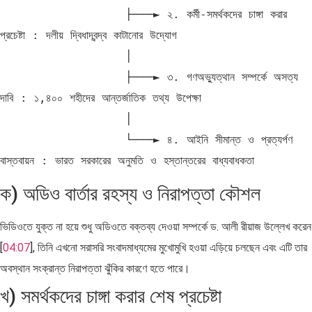
                  ├───► ২. কর্মী-সমর্থকদের চাঙ্গা করার 
প্রচেষ্টা : দলীয় দ্বিধাদ্বন্দ্ব কাটানোর উদ্যোগ

                  │

                  ├───► ৩. গণঅভ্যুত্থান সম্পর্কে অসত্য 
দাবি : ১,৪০০ শহীদের আন্তর্জাতিক তথ্য উপেক্ষা

                  │

                  └───► ৪. আইনি সীমান্ত ও প্রত্যর্পণ 
ক) অডিও বার্তার রহস্য ও নিরাপত্তা কৌশল
ভিডিওতে যুক্ত না হয়ে শুধু অডিওতে বক্তব্য দেওয়া সম্পর্কে ড. আলী রীয়াজ উল্লেখ করেন
[
04:07
], তিনি এখনো সরাসরি সংবাদমাধ্যমের মুখোমুখি হওয়া এড়িয়ে চলছেন এবং এটি তার
অবস্থান সংক্রান্ত নিরাপত্তা ঝুঁকির কারণে হতে পারে।
খ) সমর্থকদের চাঙ্গা করার শেষ প্রচেষ্টা