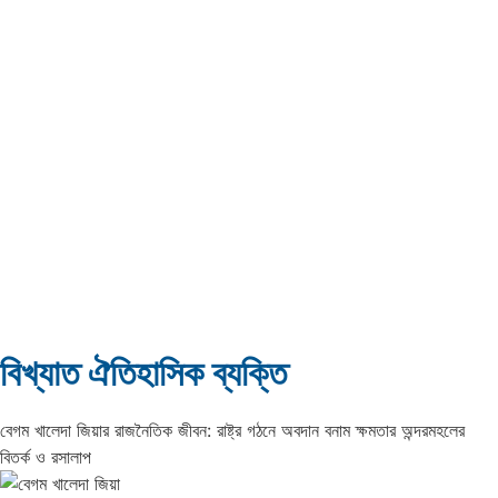
বিখ্যাত ঐতিহাসিক ব্যক্তি
বেগম খালেদা জিয়ার রাজনৈতিক জীবন: রাষ্ট্র গঠনে অবদান বনাম ক্ষমতার অন্দরমহলের
বিতর্ক ও রসালাপ