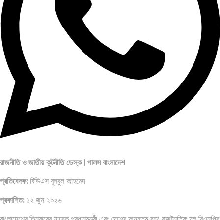
রাজনীতি ও জাতীয় কূটনীতি ডেস্ক | পালস বাংলাদেশ
প্রতিবেদক:
বিডিএস বুলবুল আহমেদ
প্রকাশিত:
১২ জুন ২০২৬
বাংলাদেশের তিনবারের সাবেক প্রধানমন্ত্রী এবং দেশের অন্যতম বৃহৎ রাজনৈতিক দল বিএনপির