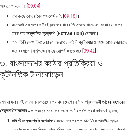
আসতে পারবেন না [
09:04
]।
তার কাছে কোনো বৈধ পাসপোর্ট নেই [
09:18
]।
আন্তর্জাতিক অপরাধ ট্রাইব্যুনালের রায়ের ভিত্তিতে বাংলাদেশ সরকার ভারতের
কাছে তার
আনুষ্ঠানিক প্রত্যর্পণ (Extradition)
চেয়েছে।
ফলে তিনি দেশে ফিরতে চাইলে ভারতের আইনি প্রক্রিয়ার মাধ্যমে তাকে গ্রেপ্তার
করে বাংলাদেশ কর্তৃপক্ষের কাছে সোপর্দ করতে হবে [
09:42
]।
৩. বাংলাদেশের কঠোর প্রতিক্রিয়া ও
কূটনৈতিক টানাফোড়েন
শেখ হাসিনার এই প্রেস কনফারেন্সের পর বাংলাদেশের বর্তমান
প্রধানমন্ত্রী তারেক রহমানের
নেতৃত্বাধীন সরকার
এবং পররাষ্ট্র মন্ত্রণালয় থেকে কঠোর প্রতিক্রিয়া জানানো হয়েছে:
সার্বভৌমত্বের প্রতি অপমান:
একজন সাজাপ্রাপ্ত আসামিকে ভারতীয় ভূখণ্ড
ব্যবহার করে উসকানিমূলক রাজনৈতিক বক্তব্য দেওয়ার সুযোগ দেওয়ায় বাংলাদেশ