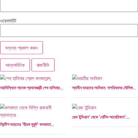
ওয়েবসাইট
আন্তর্জাতিক
রাজনীতি
নয়াদিল্লিতে সাবেক প্রধানমন্ত্রী শেখ হাসিনার…
স্বাধীন ভারতের সংবিধান: নাগরিকদের মৌলিক…
রেড ইন্ডিয়ান’ থেকে ‘নেটিভ আমেরিকান’:…
ব্রিটিশ ভারতের ‘হীরক মুকুট’ কলকাতা…