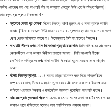
সজীব ওয়াজেদ জয় এবং আওয়ামী লীগের অন্যান্য নেতৃবৃন্দ ভিডিওতে উপস্থিত ছিলেন)।
তার বক্তব্যের প্রধান দিকগুলো ছিল:
স্বদেশে ফেরার দৃঢ় ঘোষণা:
নিজের বিরুদ্ধে থাকা মৃত্যুদণ্ড ও সাজাপ্রাপ্ত আইনি
সাজার ঝুঁকি থাকা সত্ত্বেও তিনি জানান যে ভয় বা গ্রেপ্তার হওয়ার শঙ্কা তাকে দেশে
ফেরা থেকে আটকাতে পারবে না। ডিসেম্বরেই তিনি বাংলাদেশে ফিরবেন।
আওয়ামী লীগের ওপর থেকে নিষেধাজ্ঞা প্রত্যাহারের দাবি:
তিনি দাবি করেন তার দলের
নেতাকর্মীদের ওপর অন্যায় নিপীড়ন চালানো হয়েছে। তিনি আওয়ামী লীগের
রাজনৈতিক কার্যক্রমের ওপর থাকা আইনি নিষেধাজ্ঞা তুলে নেওয়ার জোর আহ্বান
জানান।
ঘটনার নিজস্ব ব্যাখ্যা:
২০২৪ সালের ছাত্র আন্দোলন দমন নিয়ে আন্তর্জাতিক
সম্প্রদায়ের কাছে নিজের অবস্থান তুলে ধরার চেষ্টা করেন এবং তার বিরুদ্ধে আনা
অভিযোগগুলোকে ‘মনগড়া ও রাজনৈতিক উদ্দেশ্যপ্রণোদিত’ বলে দাবি করেন।
ভারতের প্রতি কৃতজ্ঞতা প্রকাশ:
১৯৭১ ও ১৯৭৫ সালের মতো সংকটের সময়ে ভারত
আবারও পাশে দাঁড়িয়েছে উল্লেখ করে নয়াদিল্লিকে ধন্যবাদ জানান।