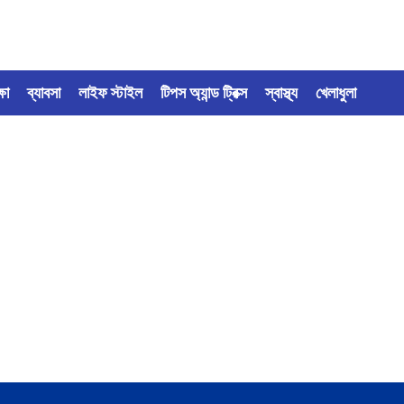
্ষা
ব্যাবসা
লাইফ স্টাইল
টিপস অ্যান্ড ট্রিক্স
স্বাস্থ্য
খেলাধুলা