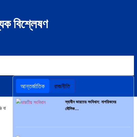
যিক বিশ্লেষণ
আন্তর্জাতিক
রাজনীতি
স্বাধীন ভারতের সংবিধান: নাগরিকদের
ি বা
মৌলিক…