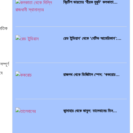
ব্রিটিশ ভারতের ‘হীরক মুকুট’ কলকাতা…
নৈতিক
রেড ইন্ডিয়ান’ থেকে ‘নেটিভ আমেরিকান’:…
্পূর্ণ
বে
রাজপথ থেকে ডিজিটাল স্পেস: ‘ককরোচ…
কান্দাহার থেকে কাবুল: তালেবানের তিন…