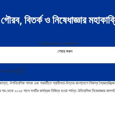
ৌরব, বিতর্ক ও নিষেধাজ্ঞার মহাকাব্
শেয়ার করুন
৪৯–২০২৫)
ন্তা, ঔপনিবেশিক শাসক এবং পরবর্তীতে স্বাধীনতা-উত্তর বাংলাদেশে নিজস্ব স্বৈরতান্ত্রিক
 পর থেকে ২০২৫ সালে দলটির কার্যক্রম নিষিদ্ধ হওয়া পর্যন্ত ঐতিহাসিক নিষেধাজ্ঞার কালপঞ্জ