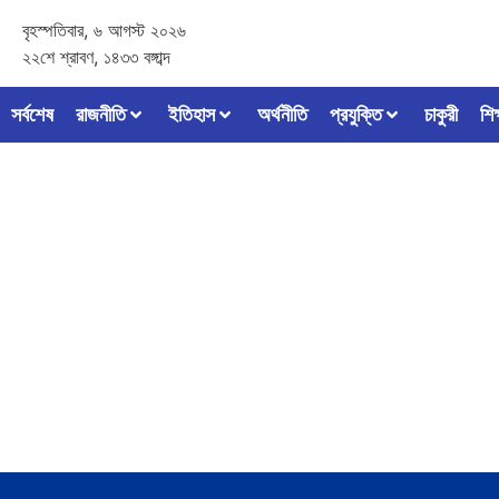
বৃহস্পতিবার, ৬ আগস্ট ২০২৬
২২শে শ্রাবণ, ১৪৩৩ বঙ্গাব্দ
সর্বশেষ
রাজনীতি
ইতিহাস
অর্থনীতি
প্রযুক্তি
চাকুরী
শিক