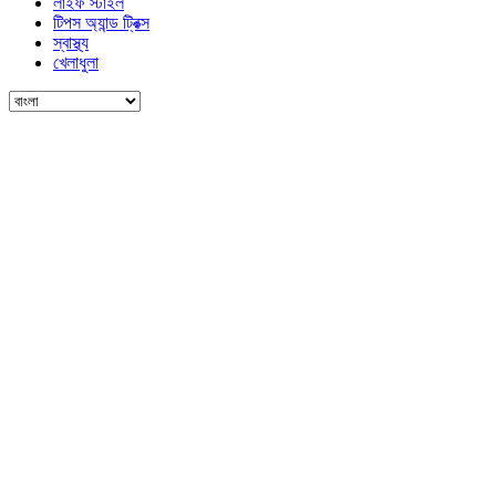
লাইফ স্টাইল
টিপস অ্যান্ড ট্রিক্স
স্বাস্থ্য
খেলাধুলা