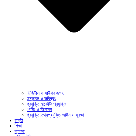
ডিজিটাল ও সাইবার জগৎ
উদ্ভাবন ও ভবিষ্যৎ
প্রযুক্তি,মার্কেটিং প্রযুক্তি
গেমিং ও বিনোদন
প্রযুক্তি,তথ্যপ্রযুক্তি আইন ও সুরক্ষা
চাকুরী
শিক্ষা
ব্যাবসা