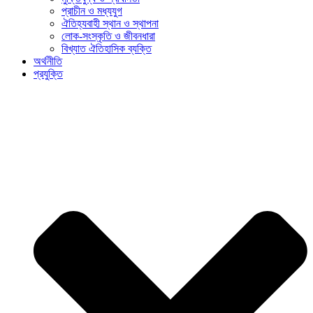
প্রাচীন ও মধ্যযুগ
ঐতিহ্যবাহী স্থান ও স্থাপনা
লোক-সংস্কৃতি ও জীবনধারা
বিখ্যাত ঐতিহাসিক ব্যক্তি
অর্থনীতি
প্রযুক্তি