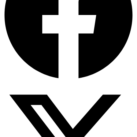
বৈশ্বিক অর্থব্যবস্থা, আইএমএফ-বিশ্বব্যাংক, ইসলামী
ব্যাংকিং…