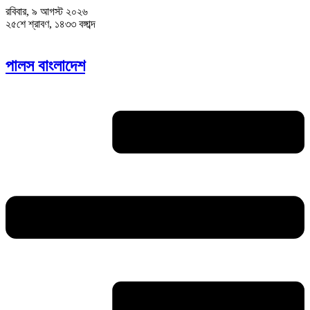
রবিবার, ৯ আগস্ট ২০২৬
২৫শে শ্রাবণ, ১৪৩৩ বঙ্গাব্দ
পালস বাংলাদেশ