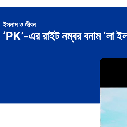
ইসলাম ও জীবন
‘PK’-এর রাইট নম্বর বনাম ‘লা ইলা