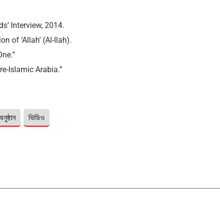
’ Interview, 2014.
on of ‘Allah’ (Al-Ilah).
One.”
re-Islamic Arabia.”
অনুষ্ঠান
ভিডিও