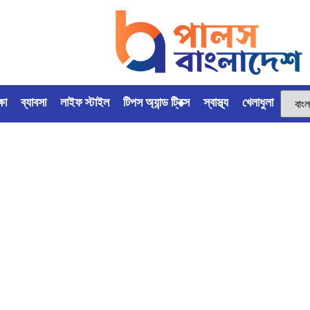
্ষা
ব্যাবসা
লাইফ স্টাইল
টিপস অ্যান্ড ট্রিক্স
স্বাস্থ্য
খেলাধুলা