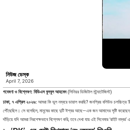
নিউজ ডেস্ক
April 7, 2026
গবেষণা ও বিশ্লেষণ: বিডিএস বুলবুল আহমেদ
(সিনিয়র ডিজিটাল স্ট্র্যাটেজিস্ট)
ঢাকা, ৭ এপ্রিল ২০২৬:
আমরা কি ভুল নম্বরে ডায়াল করছি? জনপ্রিয় বলিউড চলচ্চিত্র ‘P
পৌঁছেছিল। সে বলেছিল, মানুষের কাছে দুটি ঈশ্বর আছে—এক জন আমাদের সৃষ্টি করেছে
দাঁড়িয়ে যদি আমরা নিরপেক্ষভাবে বিশ্লেষণ করি, তবে দেখা যায় এই সিনেমার ‘রাইট নম্বর’