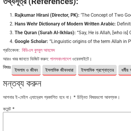
তথ্যসূত্র (References):
Rajkumar Hirani (Director, PK):
‘The Concept of Two Gods
Hans Wehr Dictionary of Modern Written Arabic:
Definiti
The Quran (Surah Al-Ikhlas):
“Say, He is Allah, [who is] 
Google Scholar:
“Linguistic origins of the term Allah in P
প্রতিবেদক:
বিডিএস বুলবুল আহমেদ
আরও খবর জানতে ভিজিট করুন:
পালসবাংলাদেশ
ওয়েবসাইটে।
বিষয়ঃ
ইসলাম ও জীবন
ইসলামিক জীবনধারা
ইসলামিক প্রশ্নোত্তর
ধর্মীয় 
মন্তব্য করুন
আপনার ই-মেইল এ্যাড্রেস প্রকাশিত হবে না।
*
চিহ্নিত বিষয়গুলো আবশ্যক।
কমেন্ট
*