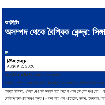
অর্থনীতি
অসম্পদ থেকে বৈশ্বিক কেন্দ্র: সিঙ
নিউজ ডেস্ক
August 2, 2026
আন্তর্জাতিক অর্থনৈতিক ডেস্ক | পালস বাংলাদেশ
চাইনিজ, তামিল ও মালয় তিন জাতির সৌহার্দ্যপূর্ণ দেশ সিঙ্গাপুর। অতীতের বৈরিতা ত্য
মানসুরা আক্তার, এশিয়ার দেশ হলে উন্নত হতে পারবে না এমন তো কোন কথা নেই। এশিয়ার দ
কোরিয়ার অবস্থান দ্বাদশ নম্বরে। এছাড়া তাইওয়ান, থাইল্যান্ড, তুরস্ক, ইজরায়েল, ই