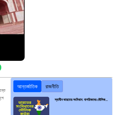
আন্তর্জাতিক
রাজনীতি
ন্তে
ুগে
স্বাধীন ভারতের সংবিধান: নাগরিকদের মৌলিক…