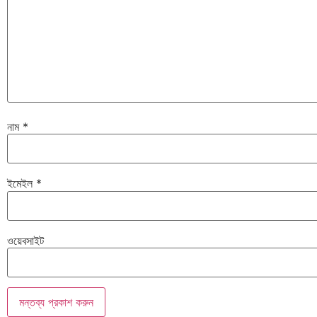
নাম
*
ইমেইল
*
ওয়েবসাইট