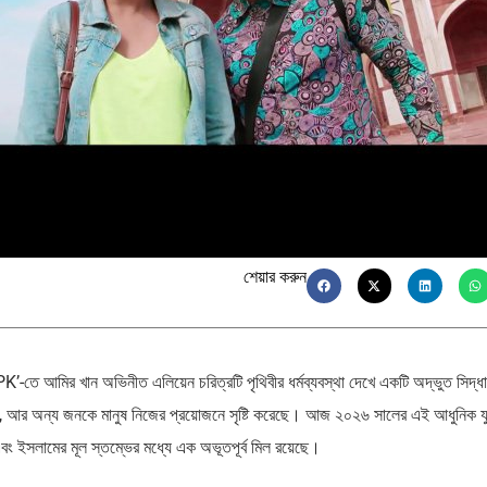
শেয়ার করুন
K’-তে আমির খান অভিনীত এলিয়েন চরিত্রটি পৃথিবীর ধর্মব্যবস্থা দেখে একটি অদ্ভুত সিদ্ধা
ন, আর অন্য জনকে মানুষ নিজের প্রয়োজনে সৃষ্টি করেছে। আজ ২০২৬ সালের এই আধুনিক য
 এবং ইসলামের মূল স্তম্ভের মধ্যে এক অভূতপূর্ব মিল রয়েছে।