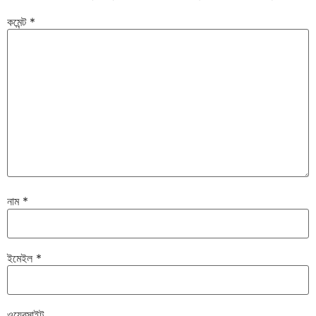
কমেন্ট
*
নাম
*
ইমেইল
*
ওয়েবসাইট