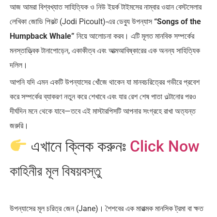
আজ আমরা বিশ্বখ্যাত সাহিত্যিক ও নিউ ইয়র্ক টাইমসের নাম্বার ওয়ান বেস্টসেলার
লেখিকা জোডি পিকল্ট (Jodi Picoult)-এর ডেব্যু উপন্যাস
“Songs of the
Humpback Whale”
নিয়ে আলোচনা করব। এটি মূলত মানবিক সম্পর্কের
মনস্তাত্ত্বিক টানাপোড়েন, একাকীত্ব এবং আত্মআবিষ্কারের এক অনন্য সাহিত্যিক
দলিল।
আপনি যদি এমন একটি উপন্যাসের খোঁজে থাকেন যা মানবচরিত্রের গভীরে প্রবেশ
করে সম্পর্কের ব্যাকরণ নতুন করে শেখাবে এবং যার রেশ শেষ পাতা ওল্টানোর পরও
দীর্ঘদিন মনে থেকে যাবে—তবে এই মাস্টারপিসটি আপনার সংগ্রহে রাখা অত্যন্ত
জরুরি।
এখানে ক্লিক করুনঃ
Click Now
কাহিনীর মূল বিষয়বস্তু
উপন্যাসের মূল চরিত্র জেন (Jane)। শৈশবের এক মারাত্মক মানসিক ট্রমা বা ক্ষত