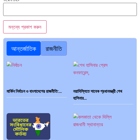
আন্তর্জাতিক
রাজনীতি
মার্কিন নির্বাচন ও বাংলাদেশের রাজনীতি:…
নয়াদিল্লিতে সাবেক প্রধানমন্ত্রী শেখ
হাসিনার…