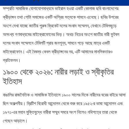
সম্প্রতি সামাজিক যোগাযোগমাধ্যমে ভাইরাল হওয়া একটি কোলাজ ছবি বাংলাদেশের
ক্রীড়াঙ্গন তথা গোটা সমাজের একটি অপ্রিয় সত্যকে সামনে এনেছে। ছবির উপরের
অংশে দেখা যাচ্ছে জাতীয় পুরুষ ক্রিকেট দলের সংবাদ সম্মেলন, যেখানে টেবিলজুড়ে
অসংখ্য গণমাধ্যমের মাইক্রোফোনের ভিড়। অথচ নিচের অংশে জাতীয় নারী ফুটবল
দলের সংবাদ সম্মেলনে টেবিলটি প্রায় জনশূন্য, সামনে পড়ে আছে মাত্র একটি
মাইক্রোফোন। এই বৈষম্য কেবল ক্রীড়াঙ্গনের নয়, এটি আমাদের মানসিকতারও
প্রতিফলন।
১৯০০ থেকে ২০২৬: নারীর লড়াই ও স্বীকৃতির
ইতিহাস
বাঙালির রাজনৈতিক ও সামাজিক ইতিহাসে ১৯০০ সালের দিকে নারীদের ঘরের বাইরে আসা
ছিল অকল্পনীয়। ব্রিটিশ বিরোধী আন্দোলন থেকে শুরু করে ১৯৫২-র ভাষা আন্দোলন এবং
১৯৭১-এর মহান মুক্তিযুদ্ধে নারীরা সম্মুখ সমরে অংশ নিলেও নথিপত্রে তারা থেকে
গেছেন আড়ালে।