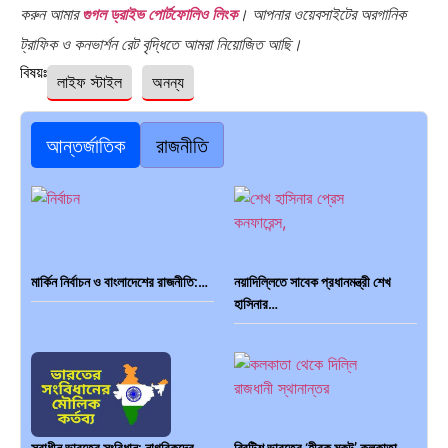
করুন আমার
গুগল ড্রাইভ পোর্টফোলিও লিংক
। আপনার ওয়েবসাইটের অরগানিক
ট্রাফিক ও কনভার্শন রেট বৃদ্ধিতে আমরা নিয়োজিত আছি।
বিষয়ঃ
লাইফ স্টাইল
অনন্য
আন্তর্জাতিক
রাজনীতি
মার্কিন নির্বাচন ও বাংলাদেশের রাজনীতি:…
নয়াদিল্লিতে সাবেক প্রধানমন্ত্রী শেখ
হাসিনার…
স্বাধীন ভারতের সংবিধান: নাগরিকদের
ব্রিটিশ ভারতের ‘হীরক মুকুট’ কলকাতা…