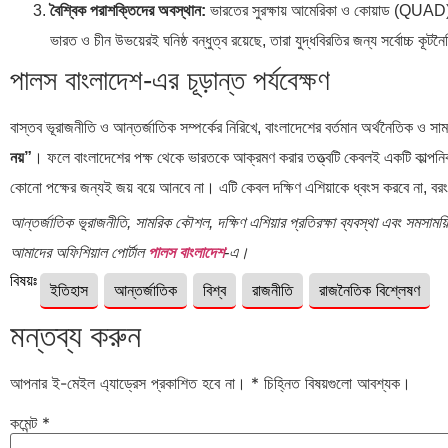
বৈশ্বিক পরাশক্তিদের অবস্থান:
ভারতের সুরক্ষায় আমেরিকা ও কোয়াড (QUAD) সরাস
ভারত ও চীন উভয়েরই ঘনিষ্ঠ বন্ধুত্ব রয়েছে, তারা যুদ্ধবিরতির জন্য সর্বোচ্চ কূ
পালস বাংলাদেশ-এর চূড়ান্ত পর্যবেক্ষণ
বাস্তব ভূরাজনীতি ও আন্তর্জাতিক সম্পর্কের নিরিখে, বাংলাদেশের বর্তমান অর্থনৈতিক ও 
নয়”
। ফলে বাংলাদেশের পক্ষ থেকে ভারতকে আক্রমণ করার তত্ত্বটি কেবলই একটি কাল্পনিক 
কোনো পক্ষের জন্যই জয় বয়ে আনবে না। এটি কেবল দক্ষিণ এশিয়াকে ধ্বংস করবে না, বরং পু
আন্তর্জাতিক ভূরাজনীতি, সামরিক কৌশল, দক্ষিণ এশিয়ার প্রতিরক্ষা ব্যবস্থা এবং সমসাময
আমাদের অফিশিয়াল পোর্টাল
পালস বাংলাদেশ
-এ।
বিষয়ঃ
ইতিহাস
আন্তর্জাতিক
বিশ্ব
রাজনীতি
রাজনৈতিক বিশ্লেষণ
মন্তব্য করুন
আপনার ই-মেইল এ্যাড্রেস প্রকাশিত হবে না।
*
চিহ্নিত বিষয়গুলো আবশ্যক।
কমেন্ট
*