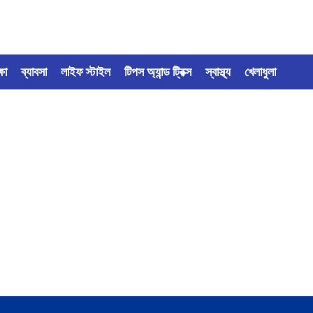
্ষা
ব্যাবসা
লাইফ স্টাইল
টিপস অ্যান্ড ট্রিক্স
স্বাস্থ্য
খেলাধুলা