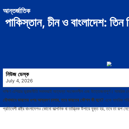
আন্তর্জাতিক
পাকিস্তান, চীন ও বাংলাদেশ: তি
নিউজ ডেস্ক
July 4, 2026
দক্ষিণ এশিয়ার ভূরাজনীতি সবসময়ই অত্যন্ত সংবেদনশীল এবং উত্তেজনাপূর্ণ। সামরিক
যৌথভাবে ভারতের ওপর আক্রমণ চালায়, তবে ভারতের কৌশল কী হবে?
একে সামরিক পরিভ
প্রতিবেশী রাষ্ট্র বাংলাদেশও কোনো কাল্পনিক বা তাত্ত্বিক উপায়ে যুক্ত হয়, তবে তা রূপ 