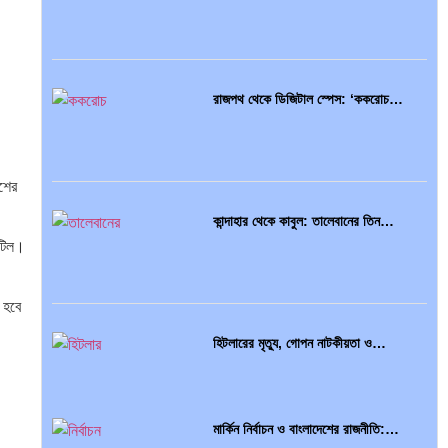
রাজপথ থেকে ডিজিটাল স্পেস: ‘ককরোচ…
েশের
কান্দাহার থেকে কাবুল: তালেবানের তিন…
জটিল।
 হবে
হিটলারের মৃত্যু, গোপন নাটকীয়তা ও…
মার্কিন নির্বাচন ও বাংলাদেশের রাজনীতি:…