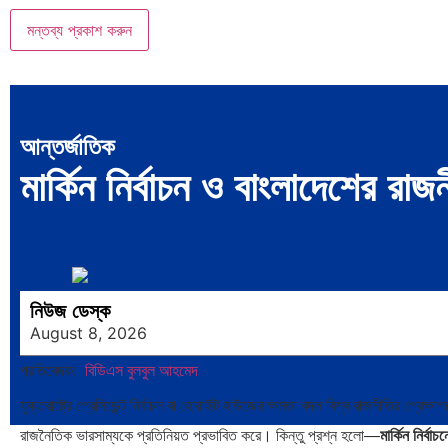
আন্তর্জাতিক
মার্কিন নির্বাচন ও বাংলাদেশের রাজ
নিউজ ডেস্ক
August 8, 2026
প্রতিবেদক:
বিডিএস বুলবুল আহমেদ
যুক্তরাষ্ট্রে প্রেসিডেন্ট নির্বাচন বা হোয়াইট হাউজের ক্ষমতা বদল বিশ্ব রাজনীতির প্রেক
রাজনৈতিক ভারসাম্যকে প্রতিনিয়ত প্রভাবিত করে। কিন্তু প্রশ্ন হলো—
মার্কিন নির্