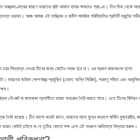
অস্ত্রভাণ্ডারের কারণে ভারতের পাল্টা আঘাত হানার ক্ষমতাও প্রচণ্ড। তিন দিক থেকে আক
যন্ত ভয়াবহ। আজ আমরা এই তাত্ত্বিক ও জটিল সামরিক পরিস্থিতির প্রতিটি ফ্রন্টের গভী
 চরম সিদ্ধান্ত নেওয়া চীনের জন্য মোটেও সহজ হবে না। এর প্রধান কারণগুলো হলো:
 ভারতের বর্তমান ক্ষেপণাস্ত্র প্রযুক্তি (যেমন: অগ্নি সিরিজ), পরমাণু শক্তি এবং আধুনিক
সক্ষম।
ল বাণিজ্যিক নৌ-রুট বা মালাক্কা প্রণালীতে ভারত অবরোধ তৈরি করতে পারে। এতে চীনের বিলিয়ন
রু তৈরি করেছে। চীন ভালো করেই জানে, ভারতের সাথে যুদ্ধে জড়ালে মার্কিন যুক্তরাষ্ট্র, জ
 বা ভারত কেউই চাইবে না যে তৃতীয় কোনো পক্ষ এসে এই অঞ্চলে আধিপত্য বিস্তার করুক।
াতী পরিকল্পনা?