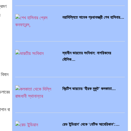
্রমণ
র
নয়াদিল্লিতে সাবেক প্রধানমন্ত্রী শেখ হাসিনার…
স্বাধীন ভারতের সংবিধান: নাগরিকদের
মৌলিক…
 বিমান
ব্রিটিশ ভারতের ‘হীরক মুকুট’ কলকাতা…
 ডলারের
াপান বা
রেড ইন্ডিয়ান’ থেকে ‘নেটিভ আমেরিকান’:…