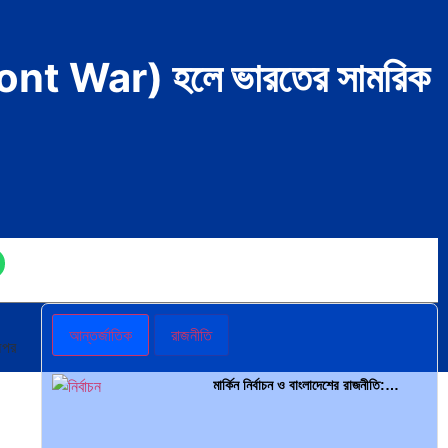
i-Front War) হলে ভারতের সামরিক
আন্তর্জাতিক
রাজনীতি
অপর
মার্কিন নির্বাচন ও বাংলাদেশের রাজনীতি:…