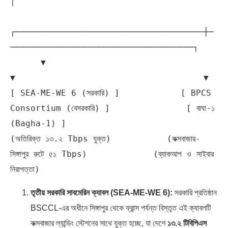
│

┌─────────────────────────────────────┼─
────────────────────────────────────┐

      ▼                                     
▼                                     ▼

[ SEA-ME-WE 6 (সরকারি) ]            [ BPCS 
Consortium (বেসরকারি) ]               [ বাঘা-১ 
(Bagha-1) ]

(অতিরিক্ত ১৩.২ Tbps যুক্ত)           (কক্সবাজার-
সিঙ্গাপুর রুটে ৫১ Tbps)             (ব্যাকআপ ও সাইবার 
তৃতীয় সরকারি সাবমেরিন ক্যাবল (SEA-ME-WE 6):
সরকারি প্রতিষ্ঠান
BSCCL-এর অধীনে সিঙ্গাপুর থেকে ফ্রান্স পর্যন্ত বিস্তৃত এই ক্যাবলটি
কক্সবাজার ল্যান্ডিং স্টেশনের সাথে যুক্ত হচ্ছে, যা দেশে
১৩.২ টিবিপিএস