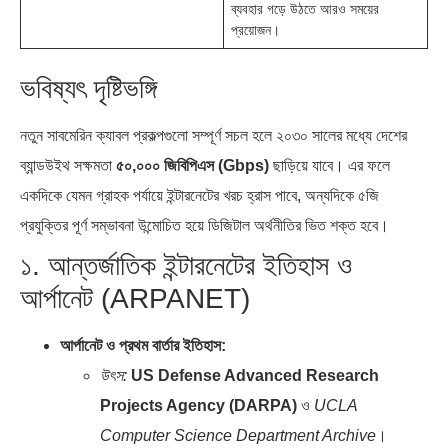
ব্যবহার গড়ে উঠতে আরও সময়ের
প্রয়োজন।
ভবিষ্যৎ দৃষ্টিভঙ্গি
নতুন সাবমেরিন ক্যাবল প্রকল্পগুলো সম্পূর্ণ সচল হলে ২০৩০ সালের মধ্যে দেশের
ব্যান্ডউইথ সক্ষমতা
৫০,০০০ জিবিপিএস (Gbps)
ছাড়িয়ে যাবে। এর ফলে
একদিকে যেমন গ্রাহক পর্যায়ে ইন্টারনেটের খরচ হ্রাস পাবে, অন্যদিকে ৫জি
প্রযুক্তির পূর্ণ সম্ভাবনা উন্মোচিত হয়ে ডিজিটাল অর্থনীতির ভিত শক্ত হবে।
১. আন্তর্জাতিক ইন্টারনেটের ইতিহাস ও
আর্পানেট (ARPANET)
আর্পানেট ও প্রথম বার্তার ইতিহাস:
উৎস:
US Defense Advanced Research
Projects Agency (DARPA)
ও
UCLA
Computer Science Department Archive
।