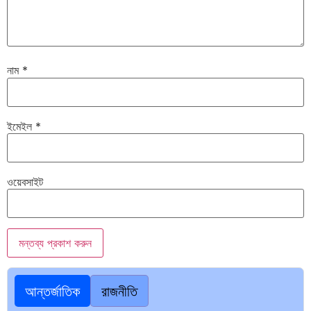
নাম
*
ইমেইল
*
ওয়েবসাইট
আন্তর্জাতিক
রাজনীতি