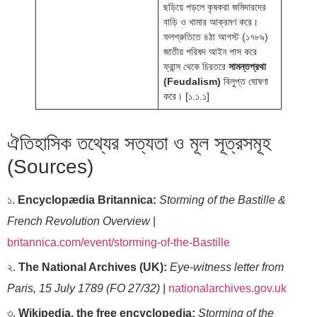
ছড়িয়ে পড়লে কৃষকরা জমিদারদের
বাড়ি ও খামার আক্রমণ করে।
ফলশ্রুতিতে ৪ঠা আগস্ট (১৭৮৯)
জাতীয় পরিষদ আইন পাস করে
ফ্রান্স থেকে চিরতরে
সামন্তপ্রথা
(Feudalism)
বিলুপ্ত ঘোষণা
করে। [১.১.১]
ঐতিহাসিক তথ্যের সত্যতা ও মূল সূত্রসমূহ
(Sources)
১.
Encyclopædia Britannica:
Storming of the Bastille &
French Revolution Overview
|
britannica.com/event/storming-of-the-Bastille
২.
The National Archives (UK):
Eye-witness letter from
Paris, 15 July 1789 (FO 27/32)
|
nationalarchives.gov.uk
৩.
Wikipedia, the free encyclopedia:
Storming of the