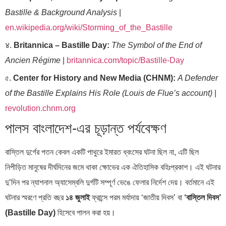
Bastille & Background Analysis
|
en.wikipedia.org/wiki/Storming_of_the_Bastille
४.
Britannica – Bastille Day:
The Symbol of the End of
Ancien Régime
|
britannica.com/topic/Bastille-Day
৫.
Center for History and New Media (CHNM):
A Defender
of the Bastille Explains His Role (Louis de Flue’s account)
|
revolution.chnm.org
পালস বাংলাদেশ-এর চূড়ান্ত পর্যবেক্ষণ
বাস্তিল দুর্গের পতন কেবল একটি পাথুরে ইমারত ধ্বংসের ঘটনা ছিল না, এটি ছিল
নিপীড়িত মানুষের দীর্ঘদিনের জমে থাকা ক্ষোভের এক ঐতিহাসিক বহিঃপ্রকাশ। এই ঘটনার
দু’দিন পর ন্যাশনাল অ্যাসেম্বলি দুর্গটি সম্পূর্ণ ভেঙে ফেলার নির্দেশ দেয়। বর্তমানে এই
ঘটনার স্মরণে প্রতি বছর
১৪ জুলাই
ফ্রান্সে পরম মর্যাদায় ‘জাতীয় দিবস’ বা
‘বাস্তিল দিবস’
(Bastille Day)
হিসেবে পালন করা হয়।