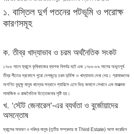
১. বাস্তিল দুর্গ পতনের পটভূমি ও পরোক্ষ
কারণসমূহ
ক. তীব্র খাদ্যাভাব ও চরম অর্থনৈতিক সংকট
১৭৮৮ সালে ফ্রান্সে কৃষিকাজের ব্যাপক বিপর্যয় ঘটে এবং ১৭৮৮-৮৯ সালের অভূতপূর্ব
তীব্র শীতের প্রকোপে পুরো দেশজুড়ে চরম দুর্ভিক্ষ ও খাদ্যাভাব দেখা দেয়। গ্রামাঞ্চলের
অগণিত বুভুক্ষু মানুষ খাদ্যের সন্ধানে প্যারিসে এসে ভিড় জমালে সেখানে এক মারাত্মক
সামাজিক ও রাজনৈতিক উত্তেজনার সৃষ্টি হয়।
খ. ‘স্টেট জেনারেল’-এর ব্যর্থতা ও বুর্জোয়াদের
অসন্তোষ
ফ্রান্সের সাধারণ ও দরিদ্র মানুষ (তৃতীয় সম্প্রদায় বা Third Estate) আশা করেছিল