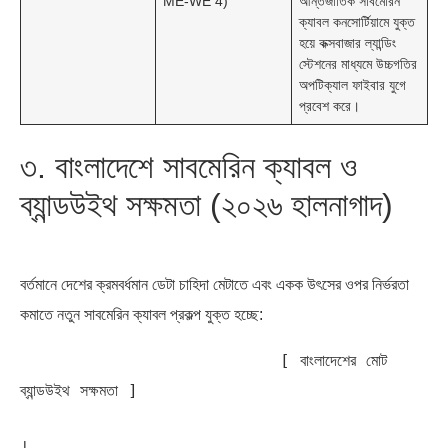
ME-WE 4)
আন্তর্জাতিক সাবমেরিন
ক্যাবল কনসোর্টিয়ামে যুক্ত
হয়ে কক্সবাজার ল্যান্ডিং
স্টেশনের মাধ্যমে উচ্চগতির
অপটিক্যাল ফাইবার যুগে
প্রবেশ করে।
৩. বাংলাদেশে সাবমেরিন ক্যাবল ও
ব্যান্ডউইথ সক্ষমতা (২০২৬ হালনাগাদ)
বর্তমানে দেশের ক্রমবর্ধমান ডেটা চাহিদা মেটাতে এবং একক উৎসের ওপর নির্ভরতা
কমাতে নতুন সাবমেরিন ক্যাবল প্রকল্প যুক্ত হচ্ছে:
                          [ বাংলাদেশের মোট 
ব্যান্ডউইথ সক্ষমতা ]
