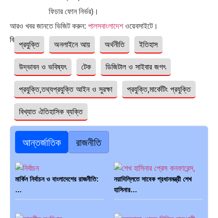
ফিচার ফোন নির্ভর)।
আরও খবর জানতে ভিজিট করুন:
পালসবাংলাদেশ
ওয়েবসাইটে।
বিষয়ঃ
প্রযুক্তি
অনলাইনে আয়
অর্থনীতি
ইতিহাস
উদ্ভাবন ও ভবিষ্যৎ
টেক
ডিজিটাল ও সাইবার জগৎ
প্রযুক্তি,তথ্যপ্রযুক্তি আইন ও সুরক্ষা
প্রযুক্তি,মার্কেটিং প্রযুক্তি
বিখ্যাত ঐতিহাসিক ব্যক্তি
আন্তর্জাতিক
রাজনীতি
মার্কিন নির্বাচন ও বাংলাদেশের রাজনীতি:
নয়াদিল্লিতে সাবেক প্রধানমন্ত্রী শেখ
…
হাসিনার…