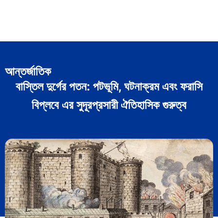
আন্তর্জাতিক
বাস্তিল দুর্গের পতন: পটভূমি, ঘটনাক্রম এবং ফরাসি
বিপ্লবে এর সুদূরপ্রসারী ঐতিহাসিক গুরুত্ব