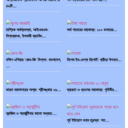
৪৯টি…
বৈশ্বিক অর্থব্যবস্থা, আইএমএফ-
অর্থ পাচারের মহাকাব্য: ১০০ ডলারের…
বিশ্বব্যাংক, ইসলামী ব্যাংকিং…
দক্ষিণ এশিয়ায় ‘জেন-জি’ বিপ্লব: বাংলাদেশ,
বিশেষ ইন-ডেপ্থ রিপোর্ট: ক্রীড়া উৎসবে…
…
ভারত মহাসাগরের অশ্রু: শ্রীলঙ্কার ২৬…
ক্রূরতা ও ধ্বংসের মহাকাব্য: পৃথিবীর…
ব্রাজিল ও আর্জেন্টিনার কালো অধ্যায়:…
পূর্ব ইউরোপ বনাম তুরস্ক: শত…