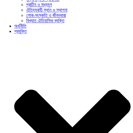
প্রাচীন ও মধ্যযুগ
ঐতিহ্যবাহী স্থান ও স্থাপনা
লোক-সংস্কৃতি ও জীবনধারা
বিখ্যাত ঐতিহাসিক ব্যক্তি
অর্থনীতি
প্রযুক্তি