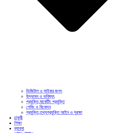
ডিজিটাল ও সাইবার জগৎ
উদ্ভাবন ও ভবিষ্যৎ
প্রযুক্তি,মার্কেটিং প্রযুক্তি
গেমিং ও বিনোদন
প্রযুক্তি,তথ্যপ্রযুক্তি আইন ও সুরক্ষা
চাকুরী
শিক্ষা
ব্যাবসা