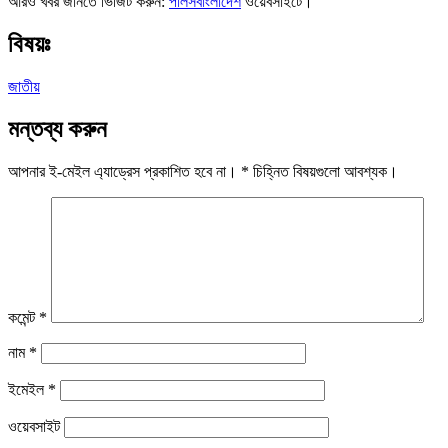
আরও খবর জানতে ভিজিট করুন:
পালসবাংলাদেশ
ওয়েবসাইটে।
বিষয়ঃ
জাতীয়
মন্তব্য করুন
আপনার ই-মেইল এ্যাড্রেস প্রকাশিত হবে না।
*
চিহ্নিত বিষয়গুলো আবশ্যক।
কমেন্ট
*
নাম
*
ইমেইল
*
ওয়েবসাইট