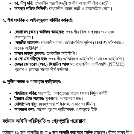
ডা. দীপু মনি:
তৎকালীন পররাষ্ট্রমন্ত্রী ও শীর্ষ আওয়ামী লীগ নেত্রী।
আবদুল লতিফ সিদ্দিকী:
তৎকালীন জ্যেষ্ঠ মন্ত্রী ও রাজনৈতিক নেতা।
২. শীর্ষ সামরিক ও আইনশৃঙ্খলা বাহিনীর কর্মকর্তা:
জেনারেল (অব.) আজিজ আহমেদ:
তৎকালীন বিজিবি প্রধান ও সাবেক
সেনাপ্রধান।
বেনজীর আহমেদ:
তৎকালীন ঢাকা মেট্রোপলিটন পুলিশ (DMP) কমিশনার ও
সাবেক আইজিপি।
হাসান মাহমুদ খন্দকার:
তৎকালীন আইজিপি।
এ কে এম শহীদুল হক:
তৎকালীন অতিরিক্ত আইজিপি ও সাবেক আইজিপি।
মেজর জেনারেল (অব.) জিয়াউল আহসান:
তৎকালীন এনটিএমসি (NTMC)
প্রধান ও র‍্যাবের সাবেক শীর্ষ কর্মকর্তা।
৩. সুশীল সমাজ ও গণমাধ্যম ব্যক্তিত্ব:
শাহরিয়ার কবির:
সভাপতি, একাত্তরের ঘাতক দালাল নির্মূল কমিটি।
ইমরান এইচ সরকার:
মুখপাত্র, গণজাগরণ মঞ্চ।
মোজাম্মেল বাবু:
ব্যবস্থাপনা পরিচালক, একাত্তর টিভি।
ফারজানা রুপা:
সাবেক প্রধান প্রতিবেদক, একাত্তর টিভি।
বর্তমান আইনি পরিস্থিতি ও গ্রেপ্তারি পরোয়ানা
বর্তমানে ৪১ জন আসামির মধ্যে
৯ জন আসামি কারাগারে আটক
রয়েছেন (যাঁদের মধ্যে দীপু