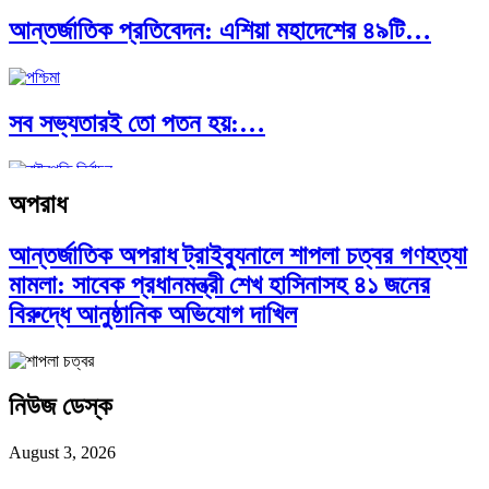
আন্তর্জাতিক প্রতিবেদন: এশিয়া মহাদেশের ৪৯টি…
সব সভ্যতারই তো পতন হয়:…
অপরাধ
পরবর্তী রাষ্ট্রপতি নির্বাচন ২০২৬: আলোচনায়…
আন্তর্জাতিক অপরাধ ট্রাইব্যুনালে শাপলা চত্বর গণহত্যা
মামলা: সাবেক প্রধানমন্ত্রী শেখ হাসিনাসহ ৪১ জনের
বিরুদ্ধে আনুষ্ঠানিক অভিযোগ দাখিল
নিউজ ডেস্ক
August 3, 2026