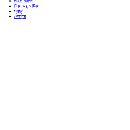
লাইফ স্টাইল
টিপস অ্যান্ড ট্রিক্স
স্বাস্থ্য
খেলাধুলা