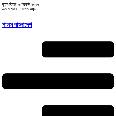
বৃহস্পতিবার, ৬ আগস্ট ২০২৬
২৩শে শ্রাবণ, ১৪৩৩ বঙ্গাব্দ
পালস বাংলাদেশ