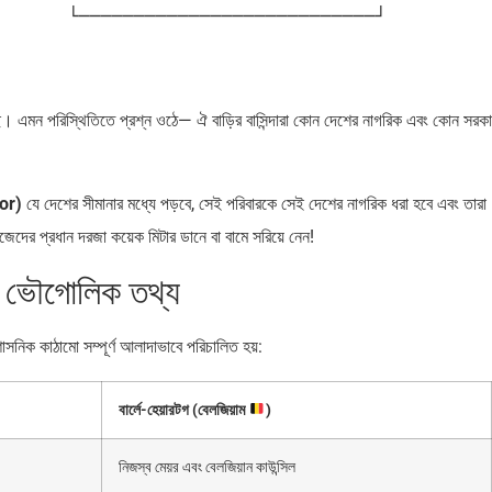
়ে আছে। এমন পরিস্থিতিতে প্রশ্ন ওঠে— ঐ বাড়ির বাসিন্দারা কোন দেশের নাগরিক এবং কোন সরক
oor)
যে দেশের সীমানার মধ্যে পড়বে, সেই পরিবারকে সেই দেশের নাগরিক ধরা হবে এবং তারা
িজেদের প্রধান দরজা কয়েক মিটার ডানে বা বামে সরিয়ে নেন!
 ও ভৌগোলিক তথ্য
নিক কাঠামো সম্পূর্ণ আলাদাভাবে পরিচালিত হয়:
বার্লে-হেয়ারটগ (বেলজিয়াম
)
নিজস্ব মেয়র এবং বেলজিয়ান কাউন্সিল