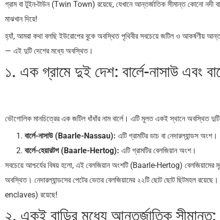
গ্রাম বা টুইন-টাউন (Twin Town) রয়েছে, যেখানে আন্তর্জাতিক সীমান্ত কোনো নদী বা পা
মাঝখান দিয়ে!
হ্যাঁ, আমরা কথা বলছি ইউরোপের বুকে অবস্থিত পৃথিবীর সবচেয়ে জটিল ও আকর্ষণীয় আন্তর
— এই দুটি দেশের মধ্যে অবস্থিত।
১. এক গ্রামে দুই দেশ: বার্লে-নাসাউ এবং বার
ভৌগোলিক মানচিত্রের এক জটিল ধাঁধাঁর নাম বার্লে। এটি মূলত একই স্থানে অবস্থিত দুটি
বার্লে-নাসাউ (Baarle-Nassau):
এটি গ্রামটির ডাচ বা নেদারল্যান্ডস অংশ।
বার্লে-হেয়ারটগ (Baarle-Hertog):
এটি গ্রামটির বেলজিয়ান অংশ।
সবচেয়ে আশ্চর্যের বিষয় হলো, এই বেলজিয়ান অংশটি (Baarle-Hertog) বেলজিয়ামের মূ
অবস্থিত। নেদারল্যান্ডসের পেটের ভেতর বেলজিয়ামের ২২টি ছোট ছোট ছিটমহল রয়েছে
enclaves) রয়েছে!
২. একই বাড়ির মধ্যে আন্তর্জাতিক সীমান্ত: