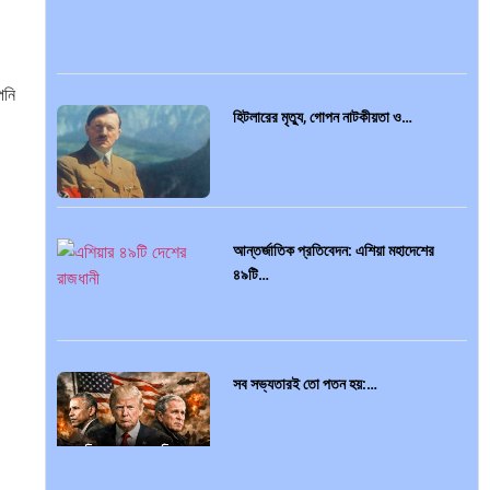
পনি
হিটলারের মৃত্যু, গোপন নাটকীয়তা ও…
আন্তর্জাতিক প্রতিবেদন: এশিয়া মহাদেশের
৪৯টি…
সব সভ্যতারই তো পতন হয়:…