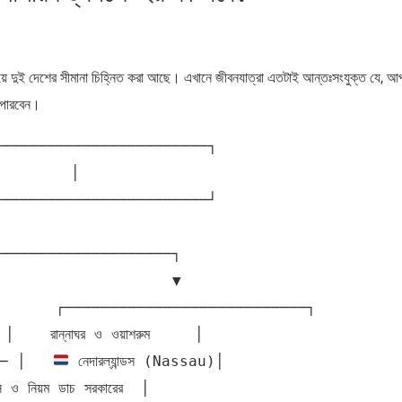
য়ে দুই দেশের সীমানা চিহ্নিত করা আছে। এখানে জীবনযাত্রা এতটাই আন্তঃসংযুক্ত যে, আ
ে পারবেন।
      ┌───────────────────────────┐

  রান্নাঘর ও ওয়াশরুম     │

── │   
 নেদারল্যান্ডস (Nassau)│

্স ও নিয়ম ডাচ সরকারের  │
