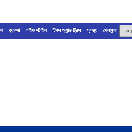
্ষা
ব্যাবসা
লাইফ স্টাইল
টিপস অ্যান্ড ট্রিক্স
স্বাস্থ্য
খেলাধুলা