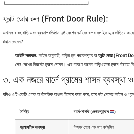
ফ্রন্ট ডোর রুল (Front Door Rule):
এখানকার বহু বাড়ি এবং ব্যবসাপ্রতিষ্ঠান দুই দেশের বর্ডারের ওপর স্লাইস হয়ে দাঁড়িয
ট্যাক্স দেবেন?
আইনি সমাধান:
আইন অনুযায়ী, বাড়ির মূল প্রবেশদ্বার বা
ফ্রন্ট ডোর (Front D
সেই দেশের নিয়মেই ট্যাক্স দেবেন। এই কারণে অনেক বাড়িওয়ালা ট্যাক্স বাঁচাতে ন
৩. এক নজরে বার্লে গ্রামের শাসন ব্যবস্থা
যদিও এটি একটি একক অর্থনৈতিক অঞ্চল হিসেবে কাজ করে, তবে দুই দেশের আইন ও প্রশাস
বৈশিষ্ট্য
বার্লে-নাসাউ (নেদারল্যান্ডস
)
প্রশাসনিক ব্যবস্থা
নিজস্ব মেয়র এবং ডাচ কাউন্সিল