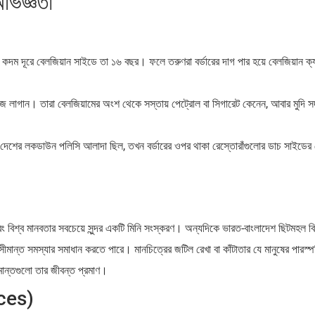
ভিজ্ঞতা
ক কদম দূরে বেলজিয়ান সাইডে তা ১৬ বছর। ফলে তরুণরা বর্ডারের দাগ পার হয়ে বেলজিয়ান ক
কাজে লাগান। তারা বেলজিয়ামের অংশ থেকে সস্তায় পেট্রোল বা সিগারেট কেনেন, আবার মুদি স
দেশের লকডাউন পলিসি আলাদা ছিল, তখন বর্ডারের ওপর থাকা রেস্তোরাঁগুলোর ডাচ সাইডের 
 বিশ্ব মানবতার সবচেয়ে সুন্দর একটি মিনি সংস্করণ। অন্যদিকে ভারত-বাংলাদেশ ছিটমহল বি
ল সীমান্ত সমস্যার সমাধান করতে পারে। মানচিত্রের জটিল রেখা বা কাঁটাতার যে মানুষের পারস্
ীমান্তগুলো তার জীবন্ত প্রমাণ।
rces)