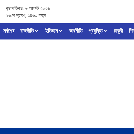
বৃহস্পতিবার, ৬ আগস্ট ২০২৬
২৩শে শ্রাবণ, ১৪৩৩ বঙ্গাব্দ
সর্বশেষ
রাজনীতি
ইতিহাস
অর্থনীতি
প্রযুক্তি
চাকুরী
শিক