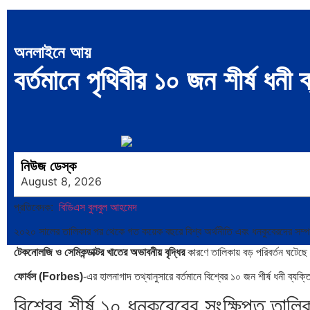
অনলাইনে আয়
বর্তমানে পৃথিবীর ১০ জন শীর্ষ ধনী 
নিউজ ডেস্ক
August 8, 2026
প্রতিবেদক:
বিডিএস বুলবুল আহমেদ
২০২০ সালের তালিকার পর থেকে গত কয়েক বছরে বিশ্ব অর্থনীতি এবং ধনকুবেরদের সম্
টেকনোলজি ও সেমিকন্ডাক্টর খাতের অভাবনীয় বৃদ্ধির
কারণে তালিকায় বড় পরিবর্তন ঘটেছ
ফোর্বস (Forbes)
-এর হালনাগাদ তথ্যানুসারে বর্তমানে বিশ্বের ১০ জন শীর্ষ ধনী ব্যক্
বিশ্বের শীর্ষ ১০ ধনকুবেরের সংক্ষিপ্ত তালি