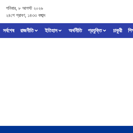
শনিবার, ৮ আগস্ট ২০২৬
২৪শে শ্রাবণ, ১৪৩৩ বঙ্গাব্দ
সর্বশেষ
রাজনীতি
ইতিহাস
অর্থনীতি
প্রযুক্তি
চাকুরী
শিক