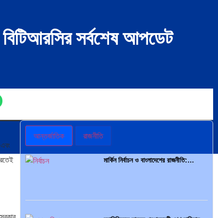
ন বিটিআরসির সর্বশেষ আপডেট
আন্তর্জাতিক
রাজনীতি
 এবং
করতেই
মার্কিন নির্বাচন ও বাংলাদেশের রাজনীতি:…
 সরকার