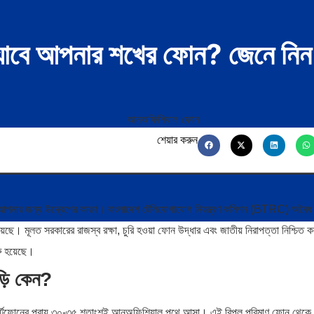
ে যাবে আপনার শখের ফোন? জেনে নি
শেয়ার করুন
আপনার জন্য উদ্বেগের কারণ। বাংলাদেশ টেলিযোগাযোগ নিয়ন্ত্রণ কমিশন (BTRC) অবৈধ
ছে। মূলত সরকারের রাজস্ব রক্ষা, চুরি হওয়া ফোন উদ্ধার এবং জাতীয় নিরাপত্তা নিশ্চিত 
রু হয়েছে।
ড়ি কেন?
ৃত স্মার্টফোনের প্রায় ৩০-৩৫ শতাংশই আনঅফিশিয়াল পথে আসা। এই বিপুল পরিমাণ ফোন থেকে