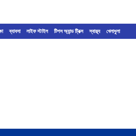
্ষা
ব্যাবসা
লাইফ স্টাইল
টিপস অ্যান্ড ট্রিক্স
স্বাস্থ্য
খেলাধুলা