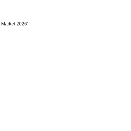
esh Market 2026’।