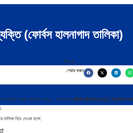
ব্যক্তি (ফোর্বস হালনাগাদ তালিকা)
শেয়ার করুন
পদের পরিমাণে আমূল পরিবর্তন এসেছে। বিশেষ করে
কৃত্রিম বুদ্ধিমত্তা (AI), বৈদ্যুতিক যানব
ে।
তির তালিকা নিচে দেওয়া হলো:
কা