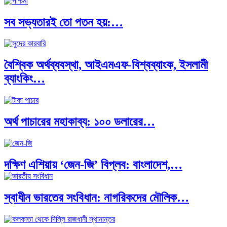
সব সভ্যতারই তো পতন হয়:…
বৈশ্বিক অর্থব্যবস্থা, আইএমএফ-বিশ্বব্যাংক, ইসলামী
ব্যাংকিং…
অর্থ পাচারের মহাকাব্য: ১০০ ডলারের…
দক্ষিণ এশিয়ায় ‘জেন-জি’ বিপ্লব: বাংলাদেশ,…
স্বাধীন ভারতের সংবিধান: নাগরিকদের মৌলিক…
বিশেষ ইন-ডেপ্থ রিপোর্ট: ক্রীড়া উৎসবে…