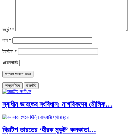
কমেন্ট
*
নাম
*
ইমেইল
*
ওয়েবসাইট
আন্তর্জাতিক
রাজনীতি
স্বাধীন ভারতের সংবিধান: নাগরিকদের মৌলিক…
ব্রিটিশ ভারতের ‘হীরক মুকুট’ কলকাতা…