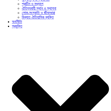
প্রাচীন ও মধ্যযুগ
ঐতিহ্যবাহী স্থান ও স্থাপনা
লোক-সংস্কৃতি ও জীবনধারা
বিখ্যাত ঐতিহাসিক ব্যক্তি
অর্থনীতি
প্রযুক্তি