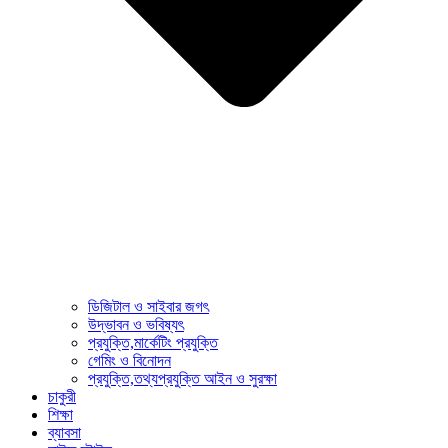
ডিজিটাল ও সাইবার জগৎ
উদ্ভাবন ও ভবিষ্যৎ
প্রযুক্তি,মার্কেটিং প্রযুক্তি
গেমিং ও বিনোদন
প্রযুক্তি,তথ্যপ্রযুক্তি আইন ও সুরক্ষা
চাকুরী
শিক্ষা
ব্যাবসা