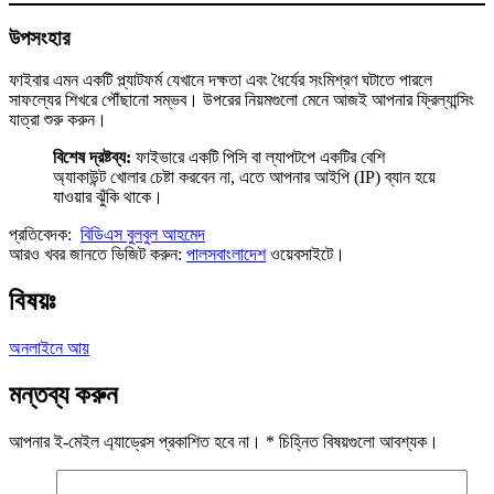
উপসংহার
ফাইবার এমন একটি প্ল্যাটফর্ম যেখানে দক্ষতা এবং ধৈর্যের সংমিশ্রণ ঘটাতে পারলে
সাফল্যের শিখরে পৌঁছানো সম্ভব। উপরের নিয়মগুলো মেনে আজই আপনার ফ্রিল্যান্সিং
যাত্রা শুরু করুন।
বিশেষ দ্রষ্টব্য:
ফাইভারে একটি পিসি বা ল্যাপটপে একটির বেশি
অ্যাকাউন্ট খোলার চেষ্টা করবেন না, এতে আপনার আইপি (IP) ব্যান হয়ে
যাওয়ার ঝুঁকি থাকে।
প্রতিবেদক:
বিডিএস বুলবুল আহমেদ
আরও খবর জানতে ভিজিট করুন:
পালসবাংলাদেশ
ওয়েবসাইটে।
বিষয়ঃ
অনলাইনে আয়
মন্তব্য করুন
আপনার ই-মেইল এ্যাড্রেস প্রকাশিত হবে না।
*
চিহ্নিত বিষয়গুলো আবশ্যক।