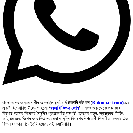
বাংলাদেশের অন্যতম শীর্ষ অনলাইন প্ল্যাটফর্ম
রকমারি ডট কম (
Rokomari.com)
-এর
একটি বিশেষায়িত উদ্যোগ হলো
‘
রকমারি কিডস জোন
’
। নবজাতক থেকে শুরু করে
কিশোর বয়সের শিশুদের দৈনন্দিন প্রয়োজনীয় সামগ্রী, ত্বকের যত্ন, স্বাস্থ্যকর ফিডিং
আইটেম এবং বিশেষ করে শিশুদের মেধা ও বুদ্ধি বিকাশের উপযোগী শিক্ষণীয় খেলনার এক
বিশাল সম্ভার নিয়ে তৈরি হয়েছে এই ক্যাটাগরি।