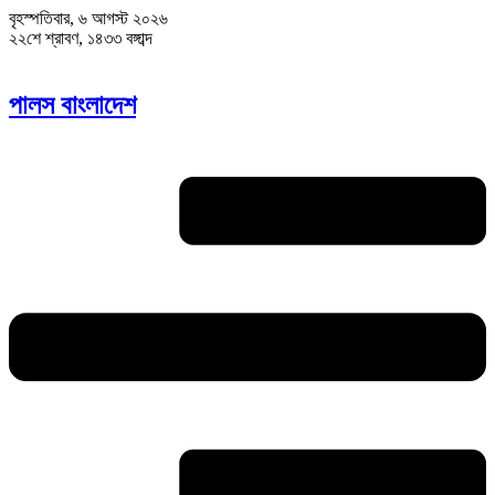
বৃহস্পতিবার, ৬ আগস্ট ২০২৬
২২শে শ্রাবণ, ১৪৩৩ বঙ্গাব্দ
পালস বাংলাদেশ