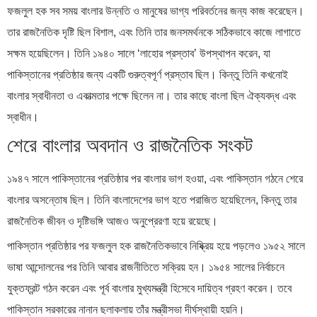
ফজলুল হক সব সময় বাংলার উন্নতি ও মানুষের ভাগ্য পরিবর্তনের জন্য কাজ করেছেন।
তার রাজনৈতিক দৃষ্টি ছিল বিশাল, এবং তিনি তার জনসমর্থনকে সঠিকভাবে কাজে লাগাতে
সক্ষম হয়েছিলেন। তিনি ১৯৪০ সালে ‘লাহোর প্রস্তাব’ উপস্থাপন করেন, যা
পাকিস্তানের প্রতিষ্ঠার জন্য একটি গুরুত্বপূর্ণ প্রস্তাব ছিল। কিন্তু তিনি কখনোই
বাংলার স্বাধীনতা ও একাত্মতার পক্ষে ছিলেন না। তার কাছে বাংলা ছিল ঐক্যবদ্ধ এবং
স্বাধীন।
শেরে বাংলার অবদান ও রাজনৈতিক সংকট
১৯৪৭ সালে পাকিস্তানের প্রতিষ্ঠার পর বাংলার ভাগ হওয়া, এবং পাকিস্তান গঠনে শেরে
বাংলার অসন্তোষ ছিল। তিনি বাংলাদেশের ভাগ হতে পরাজিত হয়েছিলেন, কিন্তু তার
রাজনৈতিক জীবন ও দৃষ্টিভঙ্গি আজও অনুপ্রেরণা হয়ে রয়েছে।
পাকিস্তান প্রতিষ্ঠার পর ফজলুল হক রাজনৈতিকভাবে নিষ্ক্রিয় হয়ে পড়লেও ১৯৫২ সালে
ভাষা আন্দোলনের পর তিনি আবার রাজনীতিতে সক্রিয় হন। ১৯৫৪ সালের নির্বাচনে
যুক্তফ্রন্ট গঠন করেন এবং পূর্ব বাংলার মুখ্যমন্ত্রী হিসেবে দায়িত্ব গ্রহণ করেন। তবে
পাকিস্তান সরকারের নানান ছলাকলায় তাঁর মন্ত্রীসভা দীর্ঘস্থায়ী হয়নি।