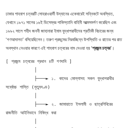
ঢাকার শাহবাগ চত্বরটি সোহরাওয়ার্দী উদ্যানের একেবারেই সন্নিকটে অবস্থিত,
যেখানে ১৯৭১ সালের ১৬ই ডিসেম্বর পাকিস্তানি বাহিনী আত্মসমর্পণ করেছিল এবং
১৯৯২ সালে শহীদ জননী জাহানারা ইমাম যুদ্ধাপরাধীদের প্রতীকী বিচারের জন্য
‘গণআদালত’ বসিয়েছিলেন। তরুণ প্রজন্মের নিরবচ্ছিন্ন উপস্থিতি ও রাতের পর রাত
অবস্থান নেওয়ার কারণে এই শাহবাগ চত্বরের নাম দেওয়া হয়
‘প্রজন্ম চত্বর’
।
[ প্রজন্ম চত্বরের প্রধান ৪টি গণদাবি ]

          │

          ├───► ১. কাদের মোল্লাসহ সকল যুদ্ধাপরাধীর 
সর্ব্বোচ্চ শাস্তি (মৃত্যুদণ্ড)

          │

          ├───► ২. জামায়াতে ইসলামী ও ছাত্রশিবিরের 
রাজনীতি আইনিভাবে নিষিদ্ধ করা

          │
