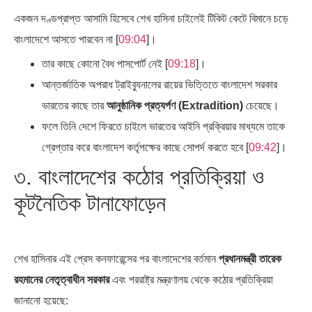
একজন দণ্ডপ্রাপ্ত আসামি হিসেবে শেখ হাসিনা চাইলেই টিকিট কেটে বিমানে চড়ে
বাংলাদেশে আসতে পারবেন না [
09:04
]।
তার কাছে কোনো বৈধ পাসপোর্ট নেই [
09:18
]।
আন্তর্জাতিক অপরাধ ট্রাইব্যুনালের রায়ের ভিত্তিতে বাংলাদেশ সরকার
ভারতের কাছে তার
আনুষ্ঠানিক প্রত্যর্পণ (Extradition)
চেয়েছে।
ফলে তিনি দেশে ফিরতে চাইলে ভারতের আইনি প্রক্রিয়ার মাধ্যমে তাকে
গ্রেপ্তার করে বাংলাদেশ কর্তৃপক্ষের কাছে সোপর্দ করতে হবে [
09:42
]।
৩. বাংলাদেশের কঠোর প্রতিক্রিয়া ও
কূটনৈতিক টানাফোড়েন
শেখ হাসিনার এই প্রেস কনফারেন্সের পর বাংলাদেশের বর্তমান
প্রধানমন্ত্রী তারেক
রহমানের নেতৃত্বাধীন সরকার
এবং পররাষ্ট্র মন্ত্রণালয় থেকে কঠোর প্রতিক্রিয়া
জানানো হয়েছে: