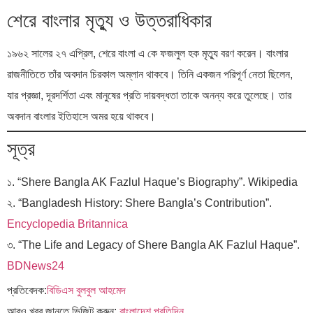
শেরে বাংলার মৃত্যু ও উত্তরাধিকার
১৯৬২ সালের ২৭ এপ্রিল, শেরে বাংলা এ কে ফজলুল হক মৃত্যু বরণ করেন। বাংলার
রাজনীতিতে তাঁর অবদান চিরকাল অম্লান থাকবে। তিনি একজন পরিপূর্ণ নেতা ছিলেন,
যার প্রজ্ঞা, দূরদর্শিতা এবং মানুষের প্রতি দায়বদ্ধতা তাকে অনন্য করে তুলেছে। তার
অবদান বাংলার ইতিহাসে অমর হয়ে থাকবে।
সূত্র
১. “Shere Bangla AK Fazlul Haque’s Biography”.
Wikipedia
২. “Bangladesh History: Shere Bangla’s Contribution”.
Encyclopedia Britannica
৩. “The Life and Legacy of Shere Bangla AK Fazlul Haque”.
BDNews24
প্রতিবেদক:
বিডিএস বুলবুল আহমেদ
আরও খবর জানতে ভিজিট করুন:
বাংলাদেশ
প্রতিদিন