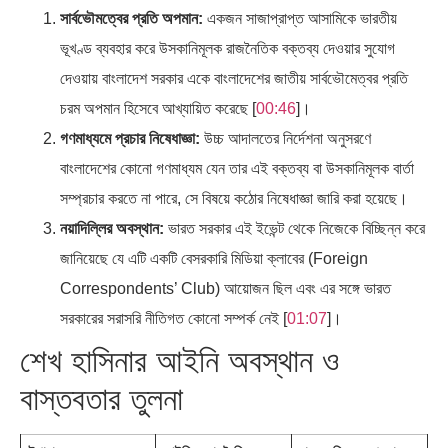
সার্বভৌমত্বের প্রতি অপমান:
একজন সাজাপ্রাপ্ত আসামিকে ভারতীয়
ভূখণ্ড ব্যবহার করে উসকানিমূলক রাজনৈতিক বক্তব্য দেওয়ার সুযোগ
দেওয়ায় বাংলাদেশ সরকার একে বাংলাদেশের জাতীয় সার্বভৌমেত্বর প্রতি
চরম অপমান হিসেবে আখ্যায়িত করেছে [
00:46
]।
গণমাধ্যমে প্রচার নিষেধাজ্ঞা:
উচ্চ আদালতের নির্দেশনা অনুসরণে
বাংলাদেশের কোনো গণমাধ্যম যেন তার এই বক্তব্য বা উসকানিমূলক বার্তা
সম্প্রচার করতে না পারে, সে বিষয়ে কঠোর নিষেধাজ্ঞা জারি করা হয়েছে।
নয়াদিল্লির অবস্থান:
ভারত সরকার এই ইভেন্ট থেকে নিজেকে বিচ্ছিন্ন করে
জানিয়েছে যে এটি একটি বেসরকারি মিডিয়া ক্লাবের (Foreign
Correspondents’ Club) আয়োজন ছিল এবং এর সঙ্গে ভারত
সরকারের সরাসরি নীতিগত কোনো সম্পর্ক নেই [
01:07
]।
শেখ হাসিনার আইনি অবস্থান ও
বাস্তবতার তুলনা