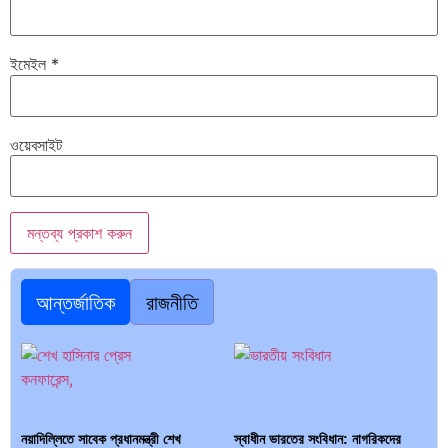
ইমেইল
*
ওয়েবসাইট
আন্তর্জাতিক
রাজনীতি
নয়াদিল্লিতে সাবেক প্রধানমন্ত্রী শেখ
স্বাধীন ভারতের সংবিধান: নাগরিকদের