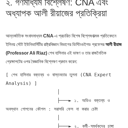
২. গণমাধ্যম বিশ্লেষণ: CNA এবং
অধ্যাপক আলী রীয়াজের প্রতিক্রিয়া
আন্তর্জাতিক সংবাদমাধ্যম
CNA
-এ প্রচারিত বিশেষ বিশ্লেষণাত্মক প্রতিবেদনে
ইলিনয় স্টেট ইউনিভার্সিটির রাষ্ট্রবিজ্ঞান বিভাগের ডিস্টিংগুইশড প্রফেসর
আলী রীয়াজ
(Professor Ali Riaz)
শেখ হাসিনার এই ভাষণ ও তার রাজনৈতিক
প্রেক্ষাপটের ওপর বৈজ্ঞানিক বিশ্লেষণ প্রদান করেন:
[ শেখ হাসিনার বক্তব্য ও বাস্তবতার তুলনা (CNA Expert 
Analysis) ]

                  │

                  ├───► ১. অডিও বক্তব্য ও 
অবস্থান গোপনের কৌশল : সরাসরি ফেস না করার চেষ্টা

                  │

                  ├───► ২. কর্মী-সমর্থকদের চাঙ্গা 