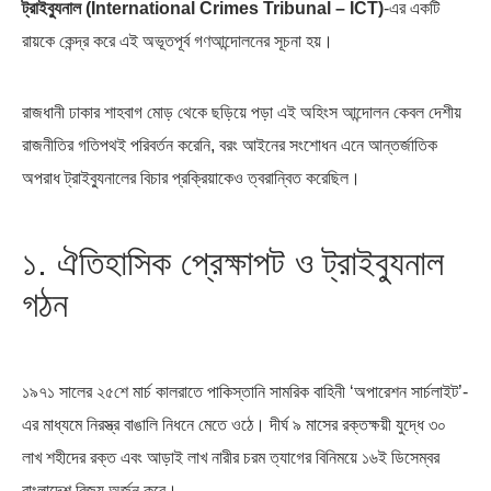
ট্রাইব্যুনাল (International Crimes Tribunal – ICT)
-এর একটি
রায়কে কেন্দ্র করে এই অভূতপূর্ব গণআন্দোলনের সূচনা হয়।
রাজধানী ঢাকার শাহবাগ মোড় থেকে ছড়িয়ে পড়া এই অহিংস আন্দোলন কেবল দেশীয়
এশিয়ান সেঞ্চুরির দ্বৈরথ: চীন-ভারতের
পাকিস্তান, চীন ও বাংলাদেশ: তিন…
রাজনীতির গতিপথই পরিবর্তন করেনি, বরং আইনের সংশোধন এনে আন্তর্জাতিক
বৈশ্বিক…
অপরাধ ট্রাইব্যুনালের বিচার প্রক্রিয়াকেও ত্বরান্বিত করেছিল।
১. ঐতিহাসিক প্রেক্ষাপট ও ট্রাইব্যুনাল
গঠন
১৯৭১ সালের ২৫শে মার্চ কালরাতে পাকিস্তানি সামরিক বাহিনী ‘অপারেশন সার্চলাইট’-
এর মাধ্যমে নিরস্ত্র বাঙালি নিধনে মেতে ওঠে। দীর্ঘ ৯ মাসের রক্তক্ষয়ী যুদ্ধে ৩০
লাখ শহীদের রক্ত এবং আড়াই লাখ নারীর চরম ত্যাগের বিনিময়ে ১৬ই ডিসেম্বর
বাংলাদেশ বিজয় অর্জন করে।