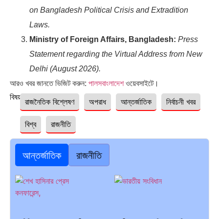
on Bangladesh Political Crisis and Extradition
Laws.
Ministry of Foreign Affairs, Bangladesh:
Press
Statement regarding the Virtual Address from New
Delhi (August 2026).
আরও খবর জানতে ভিজিট করুন:
পালসবাংলাদেশ
ওয়েবসাইটে।
বিষয়ঃ
রাজনৈতিক বিশ্লেষণ
অপরাধ
আন্তর্জাতিক
নির্বাচনী খবর
বিশ্ব
রাজনীতি
আন্তর্জাতিক
রাজনীতি