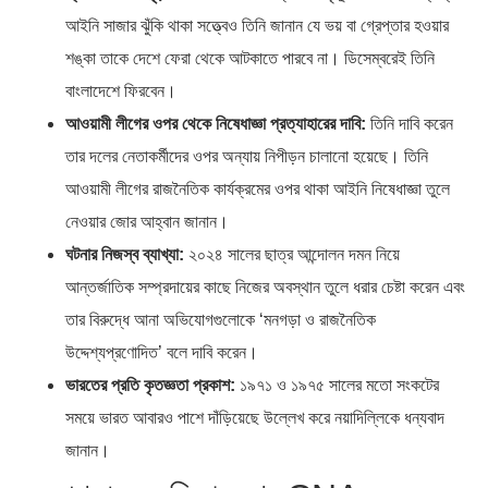
আইনি সাজার ঝুঁকি থাকা সত্ত্বেও তিনি জানান যে ভয় বা গ্রেপ্তার হওয়ার
শঙ্কা তাকে দেশে ফেরা থেকে আটকাতে পারবে না। ডিসেম্বরেই তিনি
বাংলাদেশে ফিরবেন।
আওয়ামী লীগের ওপর থেকে নিষেধাজ্ঞা প্রত্যাহারের দাবি:
তিনি দাবি করেন
তার দলের নেতাকর্মীদের ওপর অন্যায় নিপীড়ন চালানো হয়েছে। তিনি
আওয়ামী লীগের রাজনৈতিক কার্যক্রমের ওপর থাকা আইনি নিষেধাজ্ঞা তুলে
নেওয়ার জোর আহ্বান জানান।
ঘটনার নিজস্ব ব্যাখ্যা:
২০২৪ সালের ছাত্র আন্দোলন দমন নিয়ে
আন্তর্জাতিক সম্প্রদায়ের কাছে নিজের অবস্থান তুলে ধরার চেষ্টা করেন এবং
তার বিরুদ্ধে আনা অভিযোগগুলোকে ‘মনগড়া ও রাজনৈতিক
উদ্দেশ্যপ্রণোদিত’ বলে দাবি করেন।
ভারতের প্রতি কৃতজ্ঞতা প্রকাশ:
১৯৭১ ও ১৯৭৫ সালের মতো সংকটের
সময়ে ভারত আবারও পাশে দাঁড়িয়েছে উল্লেখ করে নয়াদিল্লিকে ধন্যবাদ
জানান।