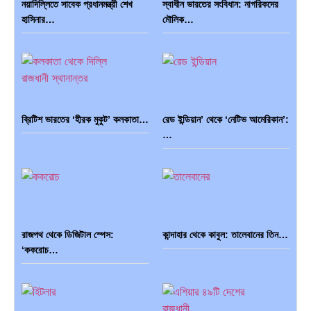
নয়াদিল্লিতে সাবেক প্রধানমন্ত্রী শেখ
স্বাধীন ভারতের সংবিধান: নাগরিকদের
হাসিনার…
মৌলিক…
ব্রিটিশ ভারতের ‘হীরক মুকুট’ কলকাতা…
রেড ইন্ডিয়ান’ থেকে ‘নেটিভ আমেরিকান’:
…
রাজপথ থেকে ডিজিটাল স্পেস:
কান্দাহার থেকে কাবুল: তালেবানের তিন…
‘ককরোচ…