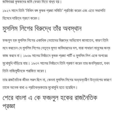
জমিদাররা কৃষকদের জমি ফেরত দিতে বাধ্য হয়।
১৯২৭ সালে তিনি ‘নিখিল বঙ্গ কৃষক প্রজা সমিতি’ প্রতিষ্ঠা করেন এবং এতে সভাপতি
হিসেবে দায়িত্ব গ্রহণ করেন।
মুসলিম লিগের বিরুদ্ধে তাঁর অবস্থান
ফজলুল হক মুসলিম লিগের একাধিক নেতাদের বিরুদ্ধে অভিযোগ জানাতেন, কারণ তিনি
মনে করতেন যে মুসলিম লিগের নেতৃত্ব মূলত জমিদারদের দল, যারা সাধারণ মানুষের জন্য
কাজ করবে না। ১৯৩৬ সালের নির্বাচনে কৃষক প্রজা পার্টি ও মুসলিম লিগ একে অপরের
মুখোমুখি দাঁড়িয়ে যায়। ১৯৩৭ সালের নির্বাচনে তিনি প্রমাণ করেন তার জনপ্রিয়তা, যখন
তিনি নাজিমুদ্দীনকে পরাজিত করেন।
তার রাজনৈতিক জীবন সরল ছিল না, কেননা মুসলিম লিগের অভ্যন্তরীণ উত্তাপের কারণে
তাকে অনেক বাধা ও প্রতিবন্ধকতার মুখোমুখি হতে হয়েছিল।
শেরে বাংলা এ কে ফজলুল হকের রাজনৈতিক
প্রজ্ঞা