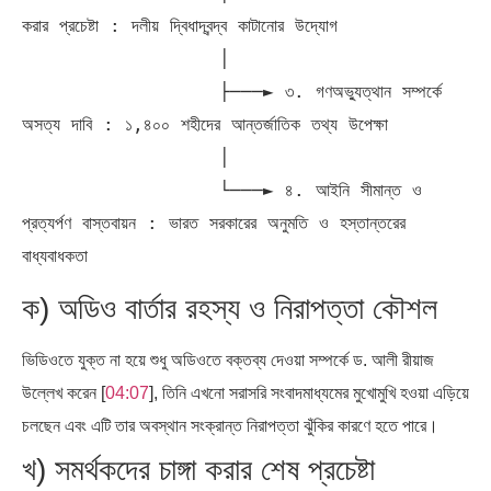
করার প্রচেষ্টা : দলীয় দ্বিধাদ্বন্দ্ব কাটানোর উদ্যোগ

                  │

                  ├───► ৩. গণঅভ্যুত্থান সম্পর্কে 
অসত্য দাবি : ১,৪০০ শহীদের আন্তর্জাতিক তথ্য উপেক্ষা

                  │

                  └───► ৪. আইনি সীমান্ত ও 
প্রত্যর্পণ বাস্তবায়ন : ভারত সরকারের অনুমতি ও হস্তান্তরের 
ক) অডিও বার্তার রহস্য ও নিরাপত্তা কৌশল
ভিডিওতে যুক্ত না হয়ে শুধু অডিওতে বক্তব্য দেওয়া সম্পর্কে ড. আলী রীয়াজ
উল্লেখ করেন [
04:07
], তিনি এখনো সরাসরি সংবাদমাধ্যমের মুখোমুখি হওয়া এড়িয়ে
চলছেন এবং এটি তার অবস্থান সংক্রান্ত নিরাপত্তা ঝুঁকির কারণে হতে পারে।
খ) সমর্থকদের চাঙ্গা করার শেষ প্রচেষ্টা