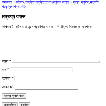
উদ্ভাবন ও ভবিষ্যৎ
প্রযুক্তি
প্রযুক্তি,তথ্যপ্রযুক্তি আইন ও সুরক্ষা
প্রযুক্তি,মার্কেটিং
প্রযুক্তি
বিশ্ব
মার্কেটিং
মন্তব্য করুন
আপনার ই-মেইল এ্যাড্রেস প্রকাশিত হবে না।
*
চিহ্নিত বিষয়গুলো আবশ্যক।
কমেন্ট
*
নাম
*
ইমেইল
*
ওয়েবসাইট
আন্তর্জাতিক
রাজনীতি