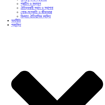
প্রাচীন ও মধ্যযুগ
ঐতিহ্যবাহী স্থান ও স্থাপনা
লোক-সংস্কৃতি ও জীবনধারা
বিখ্যাত ঐতিহাসিক ব্যক্তি
অর্থনীতি
প্রযুক্তি