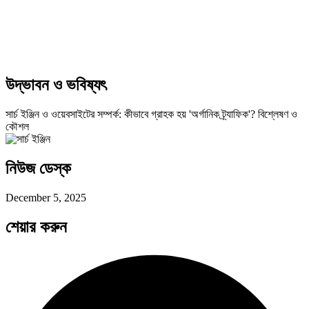
উদ্ভাবন ও ভবিষ্যৎ
সার্চ ইঞ্জিন ও ওয়েবসাইটের সম্পর্ক: কীভাবে গ্রাহক হয় 'অর্গানিক ট্র্যাফিক'? বিশ্লেষণ ও
কৌশল
নিউজ ডেস্ক
December 5, 2025
শেয়ার করুন