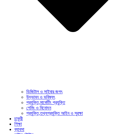
ডিজিটাল ও সাইবার জগৎ
উদ্ভাবন ও ভবিষ্যৎ
প্রযুক্তি,মার্কেটিং প্রযুক্তি
গেমিং ও বিনোদন
প্রযুক্তি,তথ্যপ্রযুক্তি আইন ও সুরক্ষা
চাকুরী
শিক্ষা
ব্যাবসা