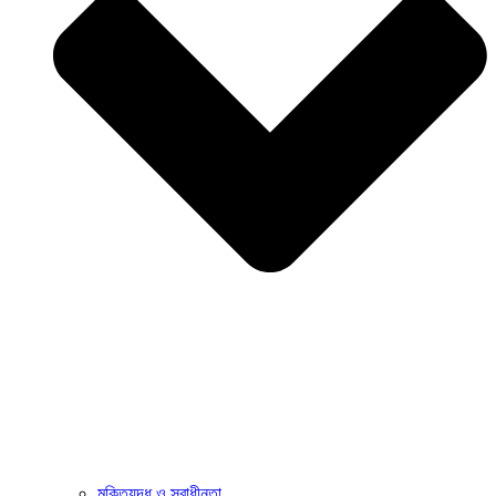
মুক্তিযুদ্ধ ও স্বাধীনতা