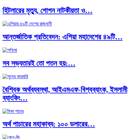
হিটলারের মৃত্যু, গোপন নাটকীয়তা ও…
আন্তর্জাতিক প্রতিবেদন: এশিয়া মহাদেশের ৪৯টি…
সব সভ্যতারই তো পতন হয়:…
বৈশ্বিক অর্থব্যবস্থা, আইএমএফ-বিশ্বব্যাংক, ইসলামী
ব্যাংকিং…
অর্থ পাচারের মহাকাব্য: ১০০ ডলারের…