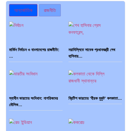
আন্তর্জাতিক
রাজনীতি
মার্কিন নির্বাচন ও বাংলাদেশের রাজনীতি:
নয়াদিল্লিতে সাবেক প্রধানমন্ত্রী শেখ
…
হাসিনার…
স্বাধীন ভারতের সংবিধান: নাগরিকদের
ব্রিটিশ ভারতের ‘হীরক মুকুট’ কলকাতা…
মৌলিক…