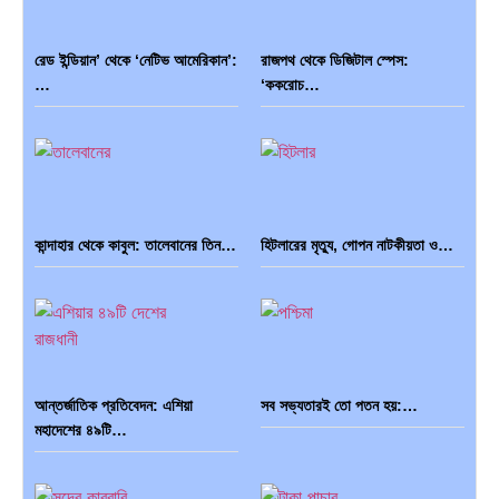
রেড ইন্ডিয়ান’ থেকে ‘নেটিভ আমেরিকান’:
রাজপথ থেকে ডিজিটাল স্পেস:
…
‘ককরোচ…
কান্দাহার থেকে কাবুল: তালেবানের তিন…
হিটলারের মৃত্যু, গোপন নাটকীয়তা ও…
আন্তর্জাতিক প্রতিবেদন: এশিয়া
সব সভ্যতারই তো পতন হয়:…
মহাদেশের ৪৯টি…