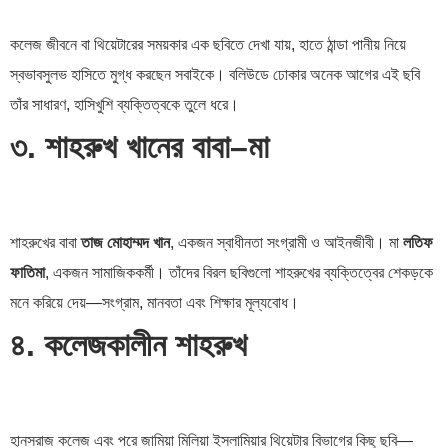
কলেজ জীবনে বা থিয়েটারের সময়কার এক ছবিতে দেখা যায়, হাতে ঠান্ডা পানীয় নিয়ে
স্বভাবসুলভ হাসিতে মুগ্ধ করছেন সবাইকে। বলিউডে ঢোকার অনেক আগের এই ছবি
তাঁর সাধারণ, হাসিখুশি ব্যক্তিত্বকে তুলে ধরে।
৩. শাহরুখ খানের বাবা–মা
শাহরুখের বাবা
তাজ মোহাম্মদ খান
, একজন স্বাধীনতা সংগ্রামী ও আইনজীবী। মা
লতিফ
ফাতিমা
, একজন সামাজিককর্মী। তাঁদের বিরল ছবিগুলো শাহরুখের ব্যক্তিত্বের শেকড়কে
মনে করিয়ে দেয়—সংগ্রাম, মানবতা এবং শিক্ষার মূল্যবোধ।
৪. কলেজকালীন শাহরুখ
হানসরাজ কলেজ এবং পরে জামিয়া মিলিয়া ইসলামিয়ার থিয়েটার বিভাগের কিছু ছবি—