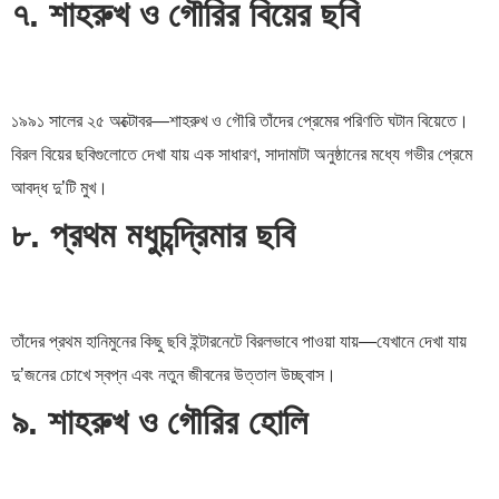
৭. শাহরুখ ও গৌরির বিয়ের ছবি
১৯৯১ সালের ২৫ অক্টোবর—শাহরুখ ও গৌরি তাঁদের প্রেমের পরিণতি ঘটান বিয়েতে।
বিরল বিয়ের ছবিগুলোতে দেখা যায় এক সাধারণ, সাদামাটা অনুষ্ঠানের মধ্যে গভীর প্রেমে
আবদ্ধ দু’টি মুখ।
৮. প্রথম মধুচন্দ্রিমার ছবি
তাঁদের প্রথম হানিমুনের কিছু ছবি ইন্টারনেটে বিরলভাবে পাওয়া যায়—যেখানে দেখা যায়
দু’জনের চোখে স্বপ্ন এবং নতুন জীবনের উত্তাল উচ্ছ্বাস।
৯. শাহরুখ ও গৌরির হোলি