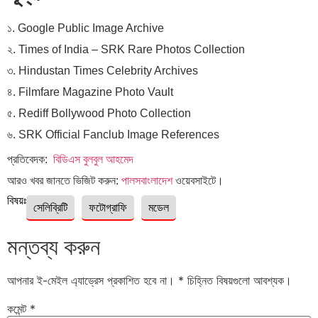
১. Google Public Image Archive
২. Times of India – SRK Rare Photos Collection
৩. Hindustan Times Celebrity Archives
৪. Filmfare Magazine Photo Vault
৫. Rediff Bollywood Photo Collection
৬. SRK Official Fanclub Image References
প্রতিবেদক:
বিডিএস বুলবুল আহমেদ
আরও খবর জানতে ভিজিট করুন:
পালসবাংলাদেশ
ওয়েবসাইটে।
বিষয়ঃ
সেলিব্রিটি
ফটোগ্রাফি
মডেল
মন্তব্য করুন
আপনার ই-মেইল এ্যাড্রেস প্রকাশিত হবে না।
*
চিহ্নিত বিষয়গুলো আবশ্যক।
কমেন্ট
*