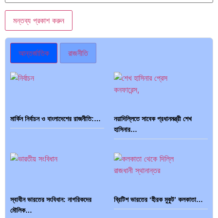
আন্তর্জাতিক
রাজনীতি
মার্কিন নির্বাচন ও বাংলাদেশের রাজনীতি:…
নয়াদিল্লিতে সাবেক প্রধানমন্ত্রী শেখ
হাসিনার…
স্বাধীন ভারতের সংবিধান: নাগরিকদের
ব্রিটিশ ভারতের ‘হীরক মুকুট’ কলকাতা…
মৌলিক…