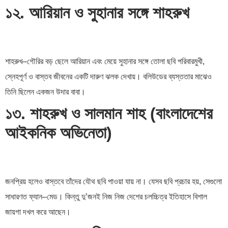
১২. আরিয়ান ও সুহানার সঙ্গে শাহরুখ
শাহরুখ–গৌরির বড় ছেলে আরিয়ান এবং মেয়ে সুহানার সঙ্গে তোলা ছবি পরিবারমুখী,
স্নেহপূর্ণ ও বাস্তব জীবনের একটি দারুণ ঝলক দেখায়। বলিউডের ব্যস্ততার মাঝেও
তিনি ছিলেন একজন উদার বাবা।
১৩. শাহরুখ ও সালমান শাহ (বাংলাদেশের
আইকনিক অভিনেতা)
জনপ্রিয় হলেও বাস্তবে তাঁদের যৌথ ছবি পাওয়া যায় না। যেসব ছবি প্রচার হয়, সেগুলো
সাধারণত ফ্যান–মেড। কিন্তু দু’জনই নিজ নিজ দেশের চলচ্চিত্র ইতিহাসে বিশাল
জায়গা দখল করে আছেন।