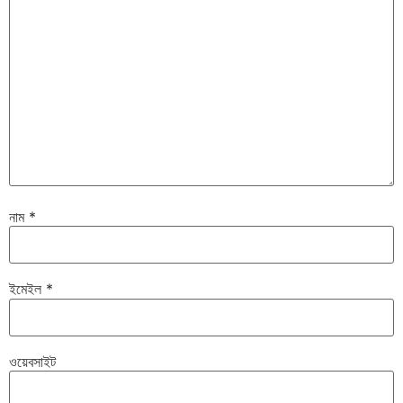
নাম
*
ইমেইল
*
ওয়েবসাইট