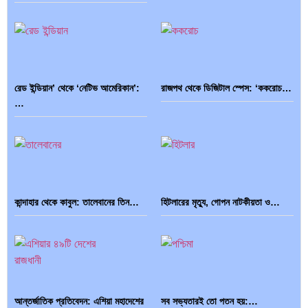
রেড ইন্ডিয়ান’ থেকে ‘নেটিভ আমেরিকান’:
রাজপথ থেকে ডিজিটাল স্পেস: ‘ককরোচ…
…
কান্দাহার থেকে কাবুল: তালেবানের তিন…
হিটলারের মৃত্যু, গোপন নাটকীয়তা ও…
আন্তর্জাতিক প্রতিবেদন: এশিয়া মহাদেশের
সব সভ্যতারই তো পতন হয়:…