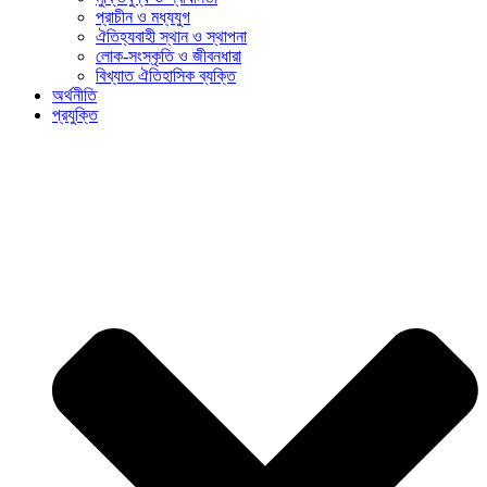
প্রাচীন ও মধ্যযুগ
ঐতিহ্যবাহী স্থান ও স্থাপনা
লোক-সংস্কৃতি ও জীবনধারা
বিখ্যাত ঐতিহাসিক ব্যক্তি
অর্থনীতি
প্রযুক্তি