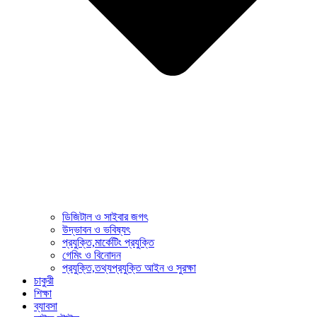
ডিজিটাল ও সাইবার জগৎ
উদ্ভাবন ও ভবিষ্যৎ
প্রযুক্তি,মার্কেটিং প্রযুক্তি
গেমিং ও বিনোদন
প্রযুক্তি,তথ্যপ্রযুক্তি আইন ও সুরক্ষা
চাকুরী
শিক্ষা
ব্যাবসা