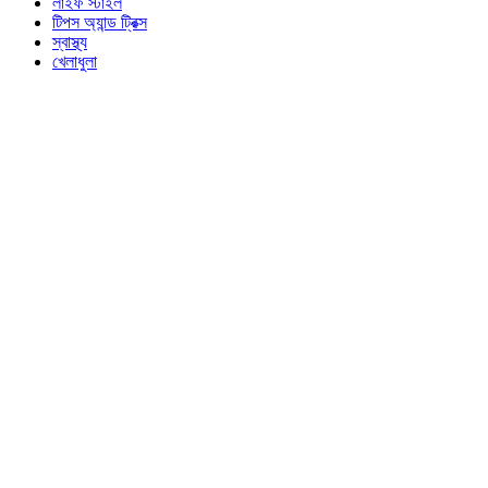
লাইফ স্টাইল
টিপস অ্যান্ড ট্রিক্স
স্বাস্থ্য
খেলাধুলা