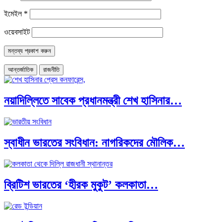
ইমেইল
*
ওয়েবসাইট
আন্তর্জাতিক
রাজনীতি
নয়াদিল্লিতে সাবেক প্রধানমন্ত্রী শেখ হাসিনার…
স্বাধীন ভারতের সংবিধান: নাগরিকদের মৌলিক…
ব্রিটিশ ভারতের ‘হীরক মুকুট’ কলকাতা…