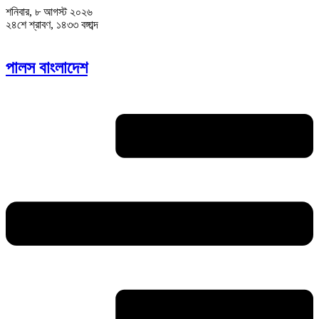
শনিবার, ৮ আগস্ট ২০২৬
২৪শে শ্রাবণ, ১৪৩৩ বঙ্গাব্দ
পালস বাংলাদেশ