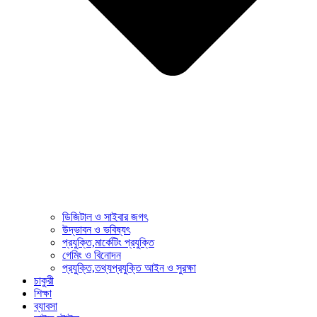
ডিজিটাল ও সাইবার জগৎ
উদ্ভাবন ও ভবিষ্যৎ
প্রযুক্তি,মার্কেটিং প্রযুক্তি
গেমিং ও বিনোদন
প্রযুক্তি,তথ্যপ্রযুক্তি আইন ও সুরক্ষা
চাকুরী
শিক্ষা
ব্যাবসা