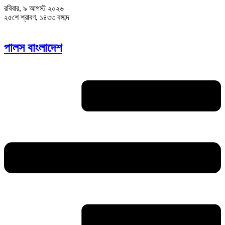
রবিবার, ৯ আগস্ট ২০২৬
২৫শে শ্রাবণ, ১৪৩৩ বঙ্গাব্দ
পালস বাংলাদেশ