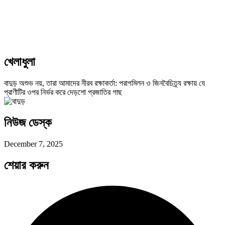
খেলাধুলা
বাদুড় অশুভ নয়, তারা আমাদের নীরব রক্ষাকর্তা: পরাগমিলন ও জিনবৈচিত্র্য রক্ষায় যে
প্রাণীটির ওপর নির্ভর করে দেড়শো প্রজাতির গাছ
নিউজ ডেস্ক
December 7, 2025
শেয়ার করুন