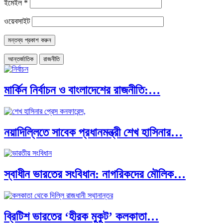
ইমেইল
*
ওয়েবসাইট
আন্তর্জাতিক
রাজনীতি
মার্কিন নির্বাচন ও বাংলাদেশের রাজনীতি:…
নয়াদিল্লিতে সাবেক প্রধানমন্ত্রী শেখ হাসিনার…
স্বাধীন ভারতের সংবিধান: নাগরিকদের মৌলিক…
ব্রিটিশ ভারতের ‘হীরক মুকুট’ কলকাতা…