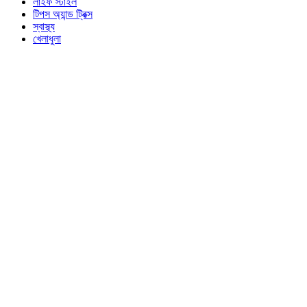
লাইফ স্টাইল
টিপস অ্যান্ড ট্রিক্স
স্বাস্থ্য
খেলাধুলা