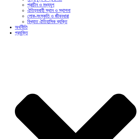
প্রাচীন ও মধ্যযুগ
ঐতিহ্যবাহী স্থান ও স্থাপনা
লোক-সংস্কৃতি ও জীবনধারা
বিখ্যাত ঐতিহাসিক ব্যক্তি
অর্থনীতি
প্রযুক্তি