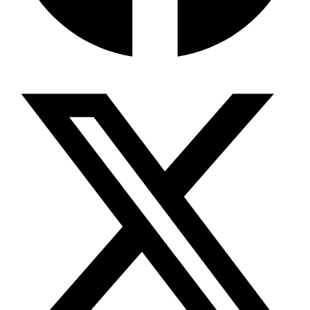
বিশেষ ইন-ডেপ্থ রিপোর্ট: ক্রীড়া উৎসবে…