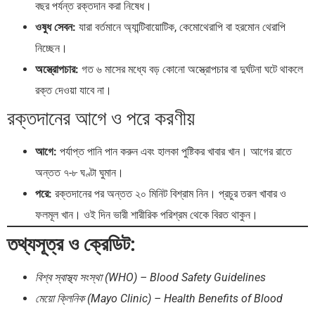
বছর পর্যন্ত রক্তদান করা নিষেধ।
ওষুধ সেবন:
যারা বর্তমানে অ্যান্টিবায়োটিক, কেমোথেরাপি বা হরমোন থেরাপি
নিচ্ছেন।
অস্ত্রোপচার:
গত ৬ মাসের মধ্যে বড় কোনো অস্ত্রোপচার বা দুর্ঘটনা ঘটে থাকলে
রক্ত দেওয়া যাবে না।
রক্তদানের আগে ও পরে করণীয়
আগে:
পর্যাপ্ত পানি পান করুন এবং হালকা পুষ্টিকর খাবার খান। আগের রাতে
অন্তত ৭-৮ ঘণ্টা ঘুমান।
পরে:
রক্তদানের পর অন্তত ২০ মিনিট বিশ্রাম নিন। প্রচুর তরল খাবার ও
ফলমূল খান। ওই দিন ভারী শারীরিক পরিশ্রম থেকে বিরত থাকুন।
তথ্যসূত্র ও ক্রেডিট:
বিশ্ব স্বাস্থ্য সংস্থা (WHO) – Blood Safety Guidelines
মেয়ো ক্লিনিক (Mayo Clinic) – Health Benefits of Blood