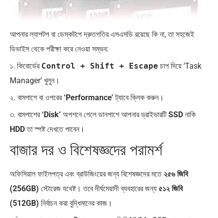
আপনার ল্যাপটপ বা ডেস্কটপে দ্রুতগতির এসএসডি রয়েছে কি না, তা সহজেই
ডিভাইস থেকে পরীক্ষা করে নেওয়া সম্ভব:
১. কিবোর্ডের
Control + Shift + Escape
চাপ দিয়ে ‘Task
Manager’ খুলুন।
২. বামপাশে বা ওপরের
‘Performance’
ট্যাবে ক্লিক করুন।
৩. বামপাশের
‘Disk’
অপশনে গেলে ডানপাশে আপনার ড্রাইভারটি
SSD
নাকি
HDD
তা স্পষ্ট দেখতে পাবেন।
বাজার দর ও বিশেষজ্ঞদের পরামর্শ
অফিসিয়াল ফাইলপত্র এবং ব্রাউজিংয়ের জন্য বিশেষজ্ঞদের মতে
২৫৬ জিবি
(256GB)
স্টোরেজ যথেষ্ট। তবে দীর্ঘমেয়াদী ব্যবহারের জন্য
৫১২ জিবি
(512GB)
নির্বাচন করা বুদ্ধিমানের কাজ।