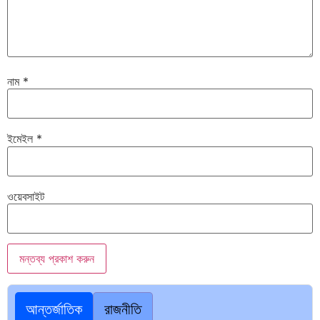
নাম
*
ইমেইল
*
ওয়েবসাইট
আন্তর্জাতিক
রাজনীতি