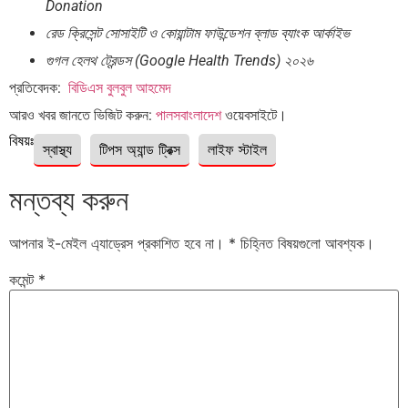
Donation
রেড ক্রিসেন্ট সোসাইটি ও কোয়ান্টাম ফাউন্ডেশন ব্লাড ব্যাংক আর্কাইভ
গুগল হেলথ ট্রেন্ডস (Google Health Trends) ২০২৬
প্রতিবেদক:
বিডিএস বুলবুল আহমেদ
আরও খবর জানতে ভিজিট করুন:
পালসবাংলাদেশ
ওয়েবসাইটে।
বিষয়ঃ
স্বাস্থ্য
টিপস অ্যান্ড ট্রিক্স
লাইফ স্টাইল
মন্তব্য করুন
আপনার ই-মেইল এ্যাড্রেস প্রকাশিত হবে না।
*
চিহ্নিত বিষয়গুলো আবশ্যক।
কমেন্ট
*