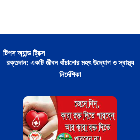
টিপস অ্যান্ড ট্রিক্স
রক্তদান: একটি জীবন বাঁচানোর মহৎ উদ্যোগ ও স্বাস্থ্য
নির্দেশিকা