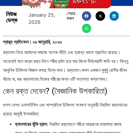
নিউজ
শেয়ার
January 25,
করুন
ডেস্ক
2026
স্বাস্থ্য প্রতিবেদন | ২৬ জানুয়ারি, ২০২৬
রক্তদান নিয়ে আমাদের সমাজে অনেক ভীতি এবং ভ্রান্ত ধারণা প্রচলিত রয়েছে।
অনেকেই মনে করেন রক্ত দিলে শরীর দুর্বল হয়ে যায় কিংবা দীর্ঘমেয়াদী ক্ষতি হয়। কিন্তু
আধুনিক চিকিৎসা বিজ্ঞান বলছে ভিন্ন কথা। রক্তদান কেবল একজন মুমূর্ষু রোগীর জীবন
বাঁচায় না, বরং রক্তদাতার নিজের শরীরের জন্য এটি অত্যন্ত কল্যাণকর।
কেন রক্ত দেবেন? (বৈজ্ঞানিক উপকারিতা)
গুগল হেলথ এনালাইসিস এবং সাম্প্রতিক চিকিৎসা গবেষণা অনুযায়ী নিয়মিত রক্তদানের
রয়েছে বহুমুখী উপকারিতা:
ক্যানসারের ঝুঁকি হ্রাস:
নিয়মিত রক্তদানে শরীরে আয়রনের ভারসাম্য বজায়