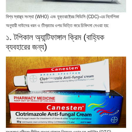
বিশ্ব স্বাস্থ্য সংস্থা (WHO) এবং যুক্তরাষ্ট্রের সিডিসি (CDC)-এর নির্দেশিকা
অনুযায়ী দাউদের ধরন ও তীব্রতার ওপর ভিত্তি করে চিকিৎসা দেওয়া হয়:
১. টপিকাল অ্যান্টিফাঙ্গাল ক্রিম (বাহ্যিক
ব্যবহারের জন্য)