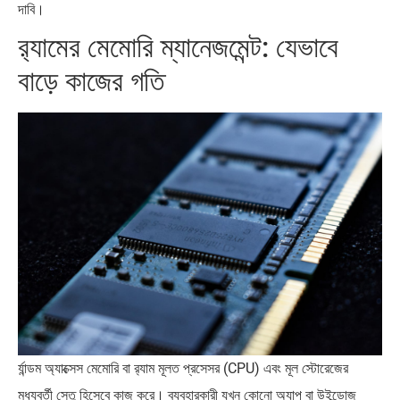
দাবি।
র‍্যামের মেমোরি ম্যানেজমেন্ট: যেভাবে
বাড়ে কাজের গতি
র্যান্ডম অ্যাক্সেস মেমোরি বা র‍্যাম মূলত প্রসেসর (CPU) এবং মূল স্টোরেজের
মধ্যবর্তী সেতু হিসেবে কাজ করে। ব্যবহারকারী যখন কোনো অ্যাপ বা উইন্ডোজ