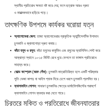
স্থানীয় প্রতিরোধ ক্ষমতা নষ্ট করে দেয়; ফলে ছত্রাক আরও দ্রুত
ও মারাত্মকভাবে ছড়িয়ে পড়ে।
তাৎক্ষণিক উপশমে কার্যকর ঘরোয়া যত্ন
অ্যালোভেরা জেল:
তাজা অ্যালোভেরার প্রাকৃতিক অ্যান্টিসেপটিক উপাদান
চুলকানি ও জ্বালাপোড়া দ্রুত কমায়।
কাঁচা হলুদ ও রসুন:
কাঁচা হলুদের কার্কুমিন এবং রসুনের অ্যালিসিন পেস্ট করে
আক্রান্ত স্থানে ১০-১৫ মিনিট রেখে ধুয়ে ফেললে তা ফাঙ্গাস প্রতিরোধে
সাহায্য করে।
কোল্ড কম্প্রেস (বরফ সেঁক):
চুলকানি মাত্রাতিরিক্ত হলে একটি পরিষ্কার
সুতি ভেজা কাপড় বা আইস প্যাক দিয়ে চেপে ধরলে চুলকানি প্রশমিত হয়।
ক্যালামাইন লোশন:
সাধারণ চুলকানির ক্ষেত্রে ডার্মাটোলজিস্টের পরামর্শে
ক্যালামাইন লোশন ব্যবহার করা যেতে পারে।
চিরতরে মুক্তি ও প্রতিরোধে জীবনযাত্রার