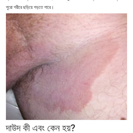
পুরো শরীরে ছড়িয়ে পড়তে পারে।
দাউদ কী এবং কেন হয়?