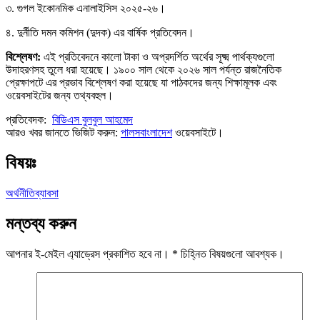
৩. গুগল ইকোনমিক এনালাইসিস ২০২৫-২৬।
৪. দুর্নীতি দমন কমিশন (দুদক) এর বার্ষিক প্রতিবেদন।
বিশ্লেষণ:
এই প্রতিবেদনে কালো টাকা ও অপ্রদর্শিত অর্থের সূক্ষ্ম পার্থক্যগুলো
উদাহরণসহ তুলে ধরা হয়েছে। ১৯০০ সাল থেকে ২০২৬ সাল পর্যন্ত রাজনৈতিক
প্রেক্ষাপটে এর প্রভাব বিশ্লেষণ করা হয়েছে যা পাঠকদের জন্য শিক্ষামূলক এবং
ওয়েবসাইটের জন্য তথ্যবহুল।
প্রতিবেদক:
বিডিএস বুলবুল আহমেদ
আরও খবর জানতে ভিজিট করুন:
পালসবাংলাদেশ
ওয়েবসাইটে।
বিষয়ঃ
অর্থনীতি
ব্যাবসা
মন্তব্য করুন
আপনার ই-মেইল এ্যাড্রেস প্রকাশিত হবে না।
*
চিহ্নিত বিষয়গুলো আবশ্যক।