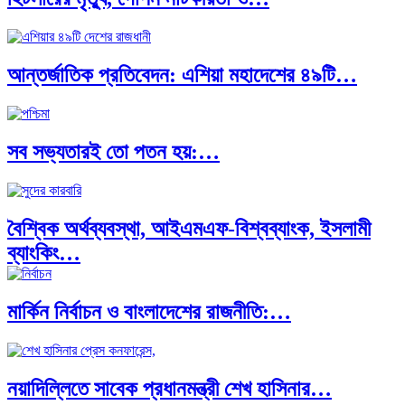
আন্তর্জাতিক প্রতিবেদন: এশিয়া মহাদেশের ৪৯টি…
সব সভ্যতারই তো পতন হয়:…
বৈশ্বিক অর্থব্যবস্থা, আইএমএফ-বিশ্বব্যাংক, ইসলামী
ব্যাংকিং…
মার্কিন নির্বাচন ও বাংলাদেশের রাজনীতি:…
অর্থ পাচারের মহাকাব্য: ১০০ ডলারের…
নয়াদিল্লিতে সাবেক প্রধানমন্ত্রী শেখ হাসিনার…