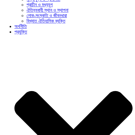
প্রাচীন ও মধ্যযুগ
ঐতিহ্যবাহী স্থান ও স্থাপনা
লোক-সংস্কৃতি ও জীবনধারা
বিখ্যাত ঐতিহাসিক ব্যক্তি
অর্থনীতি
প্রযুক্তি