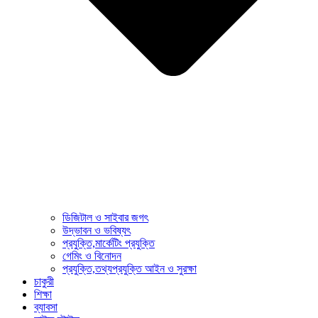
ডিজিটাল ও সাইবার জগৎ
উদ্ভাবন ও ভবিষ্যৎ
প্রযুক্তি,মার্কেটিং প্রযুক্তি
গেমিং ও বিনোদন
প্রযুক্তি,তথ্যপ্রযুক্তি আইন ও সুরক্ষা
চাকুরী
শিক্ষা
ব্যাবসা