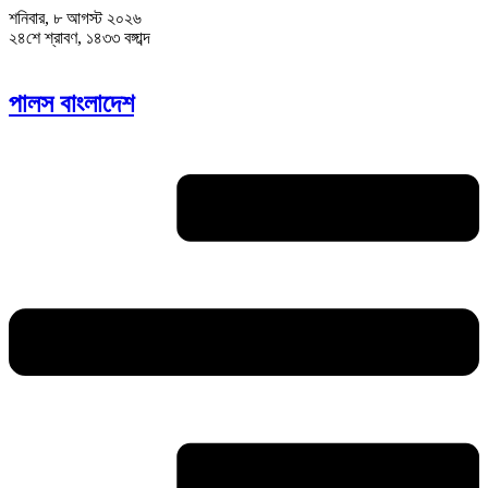
শনিবার, ৮ আগস্ট ২০২৬
২৪শে শ্রাবণ, ১৪৩৩ বঙ্গাব্দ
পালস বাংলাদেশ