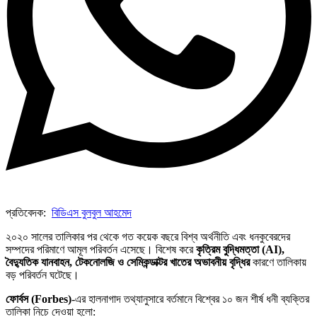
প্রতিবেদক:
বিডিএস বুলবুল আহমেদ
২০২০ সালের তালিকার পর থেকে গত কয়েক বছরে বিশ্ব অর্থনীতি এবং ধনকুবেরদের
সম্পদের পরিমাণে আমূল পরিবর্তন এসেছে। বিশেষ করে
কৃত্রিম বুদ্ধিমত্তা (AI),
বৈদ্যুতিক যানবাহন, টেকনোলজি ও সেমিকন্ডাক্টর খাতের অভাবনীয় বৃদ্ধির
কারণে তালিকায়
বড় পরিবর্তন ঘটেছে।
ফোর্বস (Forbes)
-এর হালনাগাদ তথ্যানুসারে বর্তমানে বিশ্বের ১০ জন শীর্ষ ধনী ব্যক্তির
তালিকা নিচে দেওয়া হলো: