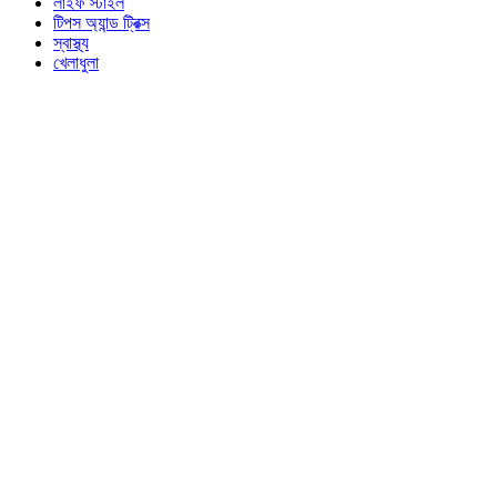
লাইফ স্টাইল
টিপস অ্যান্ড ট্রিক্স
স্বাস্থ্য
খেলাধুলা