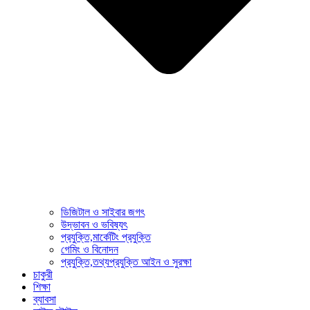
ডিজিটাল ও সাইবার জগৎ
উদ্ভাবন ও ভবিষ্যৎ
প্রযুক্তি,মার্কেটিং প্রযুক্তি
গেমিং ও বিনোদন
প্রযুক্তি,তথ্যপ্রযুক্তি আইন ও সুরক্ষা
চাকুরী
শিক্ষা
ব্যাবসা