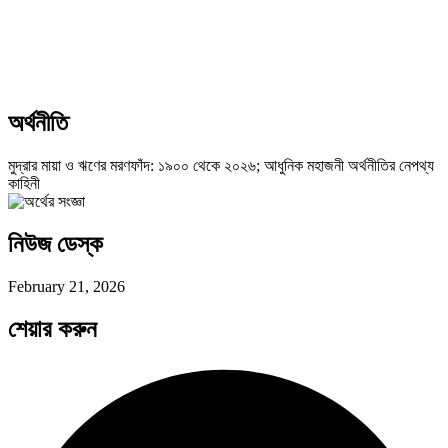
অর্থনীতি
মুদ্রার মায়া ও ঋণের মরণফাঁদ: ১৯০০ থেকে ২০২৬; আধুনিক মহাজনী অর্থনীতির নেপথ্য
কাহিনী
নিউজ ডেস্ক
February 21, 2026
শেয়ার করুন