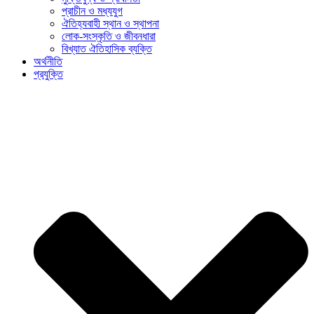
প্রাচীন ও মধ্যযুগ
ঐতিহ্যবাহী স্থান ও স্থাপনা
লোক-সংস্কৃতি ও জীবনধারা
বিখ্যাত ঐতিহাসিক ব্যক্তি
অর্থনীতি
প্রযুক্তি