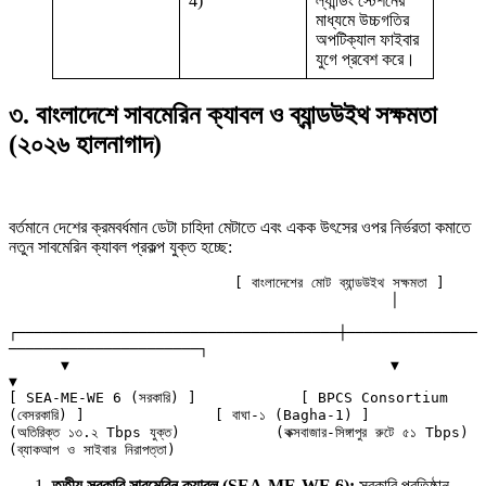
4)
ল্যান্ডিং স্টেশনের
মাধ্যমে উচ্চগতির
অপটিক্যাল ফাইবার
যুগে প্রবেশ করে।
৩. বাংলাদেশে সাবমেরিন ক্যাবল ও ব্যান্ডউইথ সক্ষমতা
(২০২৬ হালনাগাদ)
বর্তমানে দেশের ক্রমবর্ধমান ডেটা চাহিদা মেটাতে এবং একক উৎসের ওপর নির্ভরতা কমাতে
নতুন সাবমেরিন ক্যাবল প্রকল্প যুক্ত হচ্ছে:
                          [ বাংলাদেশের মোট ব্যান্ডউইথ সক্ষমতা ]

                                            │

┌─────────────────────────────────────┼───────────────
──────────────────────┐

      ▼                                     ▼                                     
▼

[ SEA-ME-WE 6 (সরকারি) ]            [ BPCS Consortium 
(বেসরকারি) ]               [ বাঘা-১ (Bagha-1) ]

(অতিরিক্ত ১৩.২ Tbps যুক্ত)           (কক্সবাজার-সিঙ্গাপুর রুটে ৫১ Tbps)             
তৃতীয় সরকারি সাবমেরিন ক্যাবল (SEA-ME-WE 6):
সরকারি প্রতিষ্ঠান