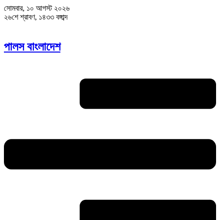
সোমবার, ১০ আগস্ট ২০২৬
২৬শে শ্রাবণ, ১৪৩৩ বঙ্গাব্দ
পালস বাংলাদেশ