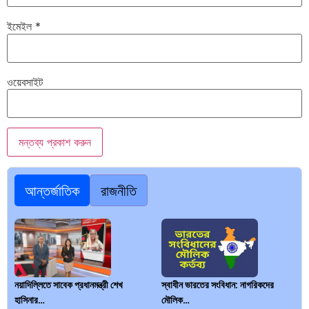
ইমেইল
*
ওয়েবসাইট
আন্তর্জাতিক
রাজনীতি
নয়াদিল্লিতে সাবেক প্রধানমন্ত্রী শেখ
স্বাধীন ভারতের সংবিধান: নাগরিকদের
হাসিনার…
মৌলিক…