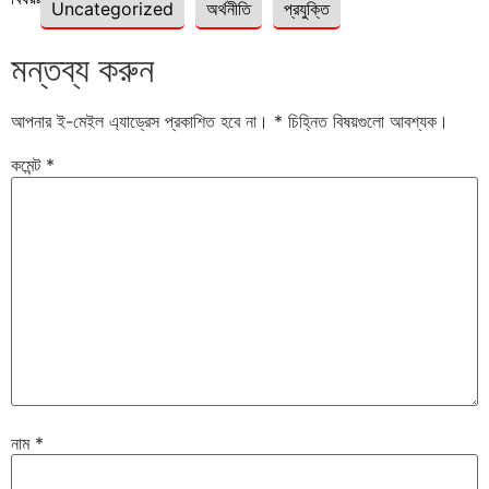
Uncategorized
অর্থনীতি
প্রযুক্তি
মন্তব্য করুন
আপনার ই-মেইল এ্যাড্রেস প্রকাশিত হবে না।
*
চিহ্নিত বিষয়গুলো আবশ্যক।
কমেন্ট
*
নাম
*