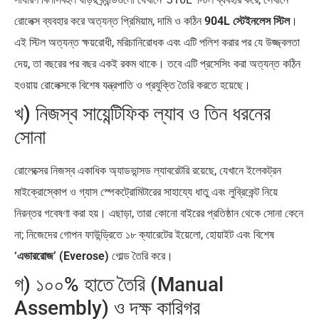
রোলেক্স ব্যবহার করে অত্যন্ত প্রিমিয়াম, দামি ও কঠিন
904L স্টেইনলেস স্টিল
।
এই স্টিল অত্যন্ত ক্ষয়রোধী, মরিচানিরোধক এবং এটি পলিশ করার পর যে উজ্জ্বলতা
দেয়, তা বছরের পর বছর একই রকম থাকে। তবে এটি প্রসেসিং করা অত্যন্ত কঠিন
হওয়ায় রোলেক্সকে বিশেষ যন্ত্রপাতি ও প্রযুক্তি তৈরি করতে হয়েছে।
খ) নিজস্ব সায়েন্টিফিক ল্যাব ও তিন ধরনের
সোনা
রোলেক্সের নিজস্ব একাধিক অ্যাডভান্সড ল্যাবরেটরি রয়েছে, যেখানে ইলেকট্রন
মাইক্রোস্কোপ ও গ্যাস স্পেকট্রোমিটারের সাহায্যে ধাতু এবং লুব্রিকেন্ট নিয়ে
নিরন্তর গবেষণা করা হয়। এছাড়া, তারা কোনো বাইরের প্রতিষ্ঠান থেকে সোনা কেনে
না; নিজেদের গোপন ফাউন্ড্রিতে ১৮ ক্যারেটের ইয়েলো, হোয়াইট এবং বিশেষ
‘এভাররোজ’ (Everose)
গোল্ড তৈরি করে।
গ) ১০০% হাতে তৈরি (Manual
Assembly) ও দক্ষ কারিগর