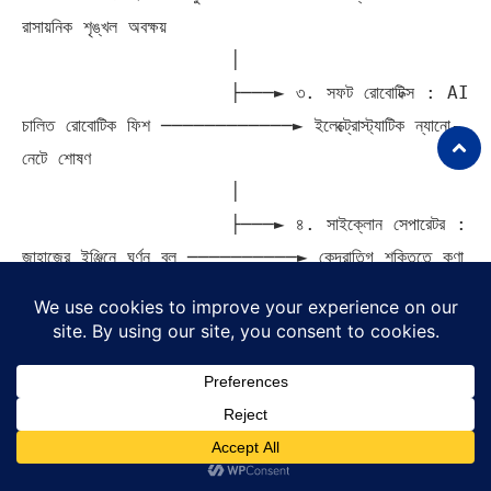
রাসায়নিক শৃঙ্খল অবক্ষয়

                   │

                   ├───► ৩. সফট রোবোটিক্স : AI 
চালিত রোবোটিক ফিশ ────────────► ইলেক্ট্রোস্ট্যাটিক ন্যানো-
নেটে শোষণ

                   │

                   ├───► ৪. সাইক্লোন সেপারেটর : 
জাহাজের ইঞ্জিনে ঘূর্ণন বল ──────────► কেন্দ্রাতিগ শক্তিতে কণা 
আলাদা করা

                   │

                   └───► ৫. আল্ট্রাসাউন্ড ওয়েভ : 
উচ্চ ফ্রিকোয়েন্সির শব্দ তরঙ্গ ─────► নির্দিষ্ট লাইনে প্লাস্টিক একত্রিত 
১. ন্যানো-প্রযুক্তি ও চৌম্বকীয় পৃথকীকরণ