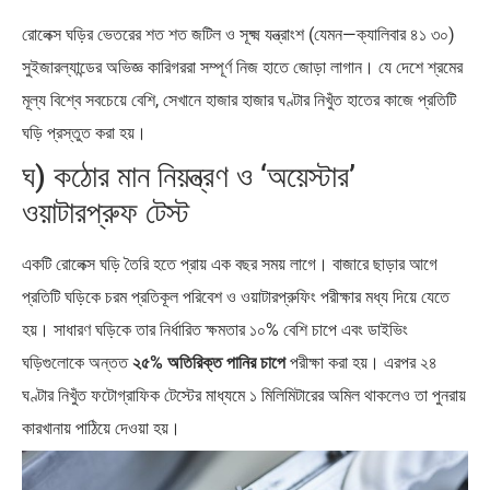
রোলেক্স ঘড়ির ভেতরের শত শত জটিল ও সূক্ষ্ম যন্ত্রাংশ (যেমন—ক্যালিবার ৪১ ৩০)
সুইজারল্যান্ডের অভিজ্ঞ কারিগররা সম্পূর্ণ নিজ হাতে জোড়া লাগান। যে দেশে শ্রমের
মূল্য বিশ্বে সবচেয়ে বেশি, সেখানে হাজার হাজার ঘণ্টার নিখুঁত হাতের কাজে প্রতিটি
ঘড়ি প্রস্তুত করা হয়।
ঘ) কঠোর মান নিয়ন্ত্রণ ও ‘অয়েস্টার’
ওয়াটারপ্রুফ টেস্ট
একটি রোলেক্স ঘড়ি তৈরি হতে প্রায় এক বছর সময় লাগে। বাজারে ছাড়ার আগে
প্রতিটি ঘড়িকে চরম প্রতিকূল পরিবেশ ও ওয়াটারপ্রুফিং পরীক্ষার মধ্য দিয়ে যেতে
হয়। সাধারণ ঘড়িকে তার নির্ধারিত ক্ষমতার ১০% বেশি চাপে এবং ডাইভিং
ঘড়িগুলোকে অন্তত
২৫% অতিরিক্ত পানির চাপে
পরীক্ষা করা হয়। এরপর ২৪
ঘণ্টার নিখুঁত ফটোগ্রাফিক টেস্টের মাধ্যমে ১ মিলিমিটারের অমিল থাকলেও তা পুনরায়
কারখানায় পাঠিয়ে দেওয়া হয়।