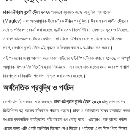
ঢাকা-চট্টগ্রাম বুলেট ট্রেন ২০২৬
প্রকল্পে ব্যবহৃত হচ্ছে আধুনিক ‘ম্যাগলেভ’
(Maglev) এবং অত্যাধুনিক ইলেকট্রিক ইঞ্জিন প্রযুক্তি। ট্রায়াল চলাকালীন ট্রেনের
সর্বোচ্চ গতিবেগ রেকর্ড করা হয়েছে ঘণ্টায় ৩০০ কিলোমিটার। রেলওয়ে সূত্র জানিয়েছে,
সাধারণ আন্তঃনগর ট্রেনে যেখানে ঢাকা থেকে চট্টগ্রাম যেতে ৫ থেকে ৬ ঘণ্টা সময়
লাগে, সেখানে বুলেট ট্রেন এই দূরত্ব অতিক্রম করবে ১ ঘণ্টারও কম সময়ে।
এই প্রকল্পের জন্য আলাদা করে ডাবল লাইনের হাই-স্পিড ট্র্যাক বসানো হয়েছে, যা সম্পূর্ণ
আধুনিক সিগন্যালিং সিস্টেম দ্বারা নিয়ন্ত্রিত। এর ফলে যাতায়াতের সময় কমার পাশাপাশি
নিরাপত্তার বিষয়টিও শতভাগ নিশ্চিত করা সম্ভব হয়েছে।
অর্থনৈতিক প্রবৃদ্ধি ও পর্যটন
যোগাযোগ বিশেষজ্ঞরা মনে করছেন,
ঢাকা-চট্টগ্রাম বুলেট ট্রেন ২০২৬
চালু হলে দেশের
জিডিপিতে বড় ধরনের ইতিবাচক প্রভাব পড়বে। ঢাকা ও চট্টগ্রামের মধ্যে যাতায়াত সহজ
হওয়ায় ব্যবসায়িক কার্যক্রমের গতি কয়েক গুণ বেড়ে যাবে। এছাড়াও, চট্টগ্রামের পর্যটন
খাতের জন্য এটি একটি আশীর্বাদ হিসেবে দেখা দিচ্ছে। পর্যটকরা এখন দিনে গিয়ে দিনেই