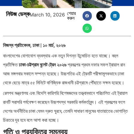
নিউজ ডেস্ক
শেয়ার
March 10, 2026
করুন
নিজস্ব প্রতিবেদক, ঢাকা | ১০ মার্চ, ২০২৬
বাংলাদেশের যোগাযোগ ব্যবস্থায় এক নতুন দিগন্ত উন্মোচিত হতে যাচ্ছে। বহুল
প্রতীক্ষিত
ঢাকা-চট্টগ্রাম বুলেট ট্রেন ২০২৬
প্রকল্পের প্রথম দফার সফল ট্রায়াল রান
আজ মঙ্গলবার সকালে সম্পন্ন হয়েছে। উচ্চগতির এই ট্রেনটি পরীক্ষামূলকভাবে ঢাকা
থেকে ছেড়ে মাত্র ৫৫ মিনিটে বাণিজ্যিক রাজধানী চট্টগ্রামে পৌঁছাতে সক্ষম হয়েছে।
রেলপথ মন্ত্রণালয় এবং বিদেশি কারিগরি বিশেষজ্ঞদের তত্ত্বাবধানে পরিচালিত এই ট্রায়াল
রানটি সরাসরি পর্যবেক্ষণ করেছেন উচ্চপদস্থ সরকারি কর্মকর্তাবৃন্দ। এই প্রকল্পের ফলে
দেশের অর্থনীতির চাকা যেমন দ্রুত ঘুরবে, তেমনি সাধারণ মানুষের যাতায়াতের ভোগান্তি
চিরতরে দূর হবে বলে আশা করা হচ্ছে।
গতি ও প্রযুক্তির সমন্বয়