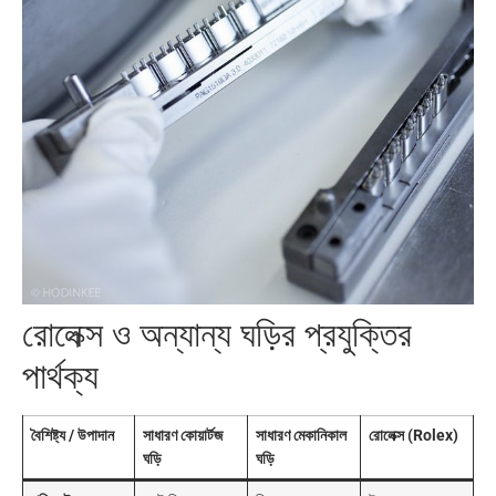
রোলেক্স ও অন্যান্য ঘড়ির প্রযুক্তির
পার্থক্য
বৈশিষ্ট্য / উপাদান
সাধারণ কোয়ার্টজ
সাধারণ মেকানিকাল
রোলেক্স (Rolex)
ঘড়ি
ঘড়ি