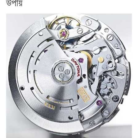
উপায়