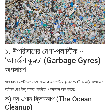
১. উপরিভাগের মেগা-প্লাস্টিক ও
‘আবর্জনা কুণ্ড’ (Garbage Gyres)
অপসারণ
মহাসাগরের উপরিভাগে ভেসে থাকা বা অল্প গভীরে ঝুলন্ত প্লাস্টিক বর্জ্য অপসারণে
বর্তমানে বেশ কিছু উন্নত প্রযুক্তি ও উদ্ভাবন কাজ করছে:
ক) দ্য ওশান ক্লিনআপ (The Ocean
Cleanup)