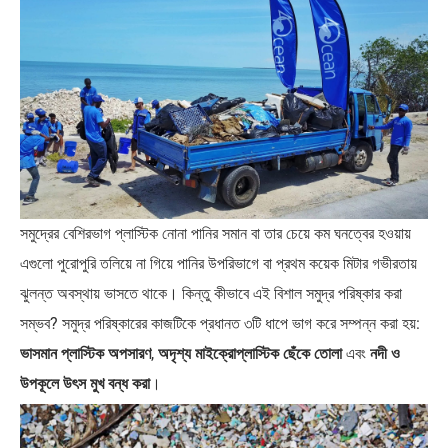
সমুদ্রের বেশিরভাগ প্লাস্টিক নোনা পানির সমান বা তার চেয়ে কম ঘনত্বের হওয়ায়
এগুলো পুরোপুরি তলিয়ে না গিয়ে পানির উপরিভাগে বা প্রথম কয়েক মিটার গভীরতায়
ঝুলন্ত অবস্থায় ভাসতে থাকে। কিন্তু কীভাবে এই বিশাল সমুদ্র পরিষ্কার করা
সম্ভব? সমুদ্র পরিষ্কারের কাজটিকে প্রধানত ৩টি ধাপে ভাগ করে সম্পন্ন করা হয়:
ভাসমান প্লাস্টিক অপসারণ
,
অদৃশ্য মাইক্রোপ্লাস্টিক ছেঁকে তোলা
এবং
নদী ও
উপকূলে উৎস মুখ বন্ধ করা
।