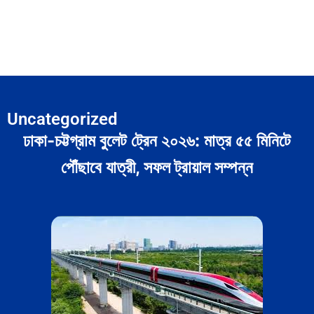
Uncategorized
ঢাকা-চট্টগ্রাম বুলেট ট্রেন ২০২৬: মাত্র ৫৫ মিনিটে
পৌঁছাবে যাত্রী, সফল ট্রায়াল সম্পন্ন