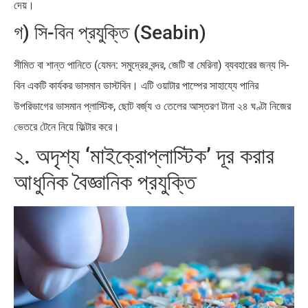
দেয়।
গ) সি-বিন প্রযুক্তি (Seabin)
সীমিত বা শান্ত পানিতে (যেমন: সমুদ্রের বন্দর, জেটি বা মেরিনা) ব্যবহারের জন্য সি-
বিন একটি কার্যকর ভাসমান ডাস্টবিন। এটি ওয়াটার পাম্পের সাহায্যে পানির
উপরিভাগের ভাসমান প্লাস্টিক, ছোট বর্জ্য ও তেলের আস্তরণ টানা ২৪ ঘণ্টা নিজের
ভেতরে টেনে নিয়ে ফিল্টার করে।
২. অদৃশ্য ‘মাইক্রোপ্লাস্টিক’ দূর করার
আধুনিক বৈজ্ঞানিক প্রযুক্তি