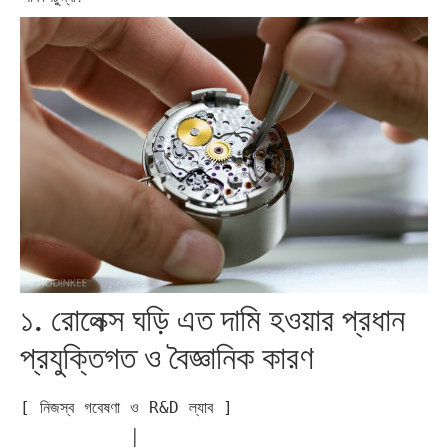
১. রোলেক্স ঘড়ি এত দামি হওয়ার প্রধান
প্রযুক্তিগত ও বৈজ্ঞানিক কারণ
[ নিজস্ব গবেষণা ও R&D ল্যাব ]

           │
