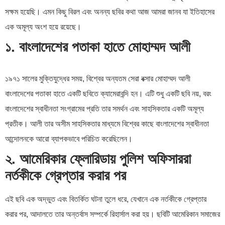
সক্ষম হয়েছি। এমন কিছু বিরল এবং অনন্য ছবির কথা আজ আমরা জানব যা ইতিহাসের
এক অমূল্য অংশ হয়ে রয়েছে।
১. বাংলাদেশের পতাকা হাতে মোহাম্মদ আলী
১৯৭১ সালের মুক্তিযুদ্ধের সময়, বিশ্বের অন্যতম সেরা বক্সার মোহাম্মদ আলী
বাংলাদেশের পতাকা হাতে একটি ছবিতে ক্যামেরাবন্দি হন। এটি শুধু একটি ছবি নয়, বরং
বাংলাদেশের স্বাধীনতা সংগ্রামের প্রতি তার সমর্থন এবং সাহসিকতার একটি অমূল্য
প্রতীক। আলী তার অসীম সাহসিকতার মাধ্যমে বিশ্বের কাছে বাংলাদেশের স্বাধীনতা
আন্দোলনকে আরো ব্যাপকভাবে পরিচিত করেছিলেন।
২. আমেরিকার ফ্লোরিডায় পুলিশ অফিসাররা
নর্তকীকে গ্রেপ্তার করার পর
এই ছবি এক অদ্ভুত এবং বিতর্কিত ঘটনা তুলে ধরে, যেখানে এক নর্তকীকে গ্রেপ্তার
করার পর, আদালতে তার অন্তর্বাস সম্পর্কে রিহার্সাল করা হয়। ছবিটি আমেরিকান সমাজের