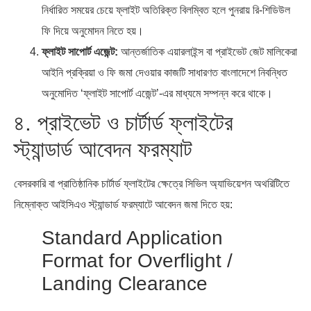
নির্ধারিত সময়ের চেয়ে ফ্লাইট অতিরিক্ত বিলম্বিত হলে পুনরায় রি-শিডিউল
ফি দিয়ে অনুমোদন নিতে হয়।
ফ্লাইট সাপোর্ট এজেন্ট:
আন্তর্জাতিক এয়ারলাইন্স বা প্রাইভেট জেট মালিকেরা
আইনি প্রক্রিয়া ও ফি জমা দেওয়ার কাজটি সাধারণত বাংলাদেশে নিবন্ধিত
অনুমোদিত ‘ফ্লাইট সাপোর্ট এজেন্ট’-এর মাধ্যমে সম্পন্ন করে থাকে।
৪. প্রাইভেট ও চার্টার্ড ফ্লাইটের
স্ট্যান্ডার্ড আবেদন ফরম্যাট
বেসরকারি বা প্রাতিষ্ঠানিক চার্টার্ড ফ্লাইটের ক্ষেত্রে সিভিল অ্যাভিয়েশন অথরিটিতে
নিম্নোক্ত আইসিএও স্ট্যান্ডার্ড ফরম্যাটে আবেদন জমা দিতে হয়:
Standard Application
Format for Overflight /
Landing Clearance