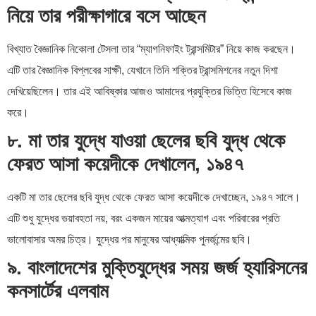
নিয়ে তার পরীক্ষাগারে বসে আছেন
বিখ্যাত বৈজ্ঞানিক নিকোলা টেসলা তার “ম্যাগনিফাইং ট্রান্সমিটার” নিয়ে কাজ করছেন।
এটি তার বৈজ্ঞানিক বিপ্লবের সাক্ষী, যেখানে তিনি শক্তির ট্রান্সমিশনের নতুন দিশা
দেখিয়েছিলেন। তার এই আবিষ্কার আজও আমাদের প্রযুক্তির ভিত্তি হিসেবে কাজ
করে।
৮. মা তার যুদ্ধে যাওয়া ছেলের ছবি যুদ্ধ থেকে
ফেরত আসা কয়েদীকে দেখালেন, ১৯৪৭
একটি মা তার ছেলের ছবি যুদ্ধ থেকে ফেরত আসা কয়েদীকে দেখাচ্ছেন, ১৯৪৭ সালে।
এটি শুধু যুদ্ধের ভয়াবহতা নয়, বরং একজন মায়ের আত্মত্যাগ এবং পরিবারের প্রতি
ভালোবাসার অমর চিত্র। যুদ্ধের পর মানুষের আধ্যাত্মিক পুনর্জন্মের ছবি।
৯. বাংলাদেশের মুক্তিযুদ্ধের সময় জর্জ হ্যারিসনের
কনসার্টের এলবাম