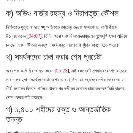
ক) অডিও বার্তার রহস্য ও নিরাপত্তা কৌশল
ভিডিওতে যুক্ত না হয়ে শুধু অডিওতে বক্তব্য দেওয়া সম্পর্কে ড. আলী রীয়াজ
উল্লেখ করেন [
04:07
], তিনি এখনো সরাসরি সংবাদমাধ্যমের মুখোমুখি হওয়া এড়িয়ে
চলছেন এবং এটি তার অবস্থান সংক্রান্ত নিরাপত্তা ঝুঁকির কারণে হতে পারে।
খ) সমর্থকদের চাঙ্গা করার শেষ প্রচেষ্টা
অধ্যাপক আলী রীয়াজ মনে করেন [
05:23
], এই বক্তব্যটি মূলধারার জনগণের চেয়ে
তার দলের হতাশ সমর্থকদের উদ্দেশে দেওয়া। টানা দুই বছর ধরে দলীয় নিষেধাজ্ঞা ও
শীর্ষ নেতাদের বিদেশে পালিয়ে থাকার পর কর্মীদের মনোবল চাঙ্গা করতেই তিনি বারবার
দেশে ফেরার দাবি করছেন।
গ) ১,৪০০ শহীদের রক্ত ও আন্তর্জাতিক
তদন্ত