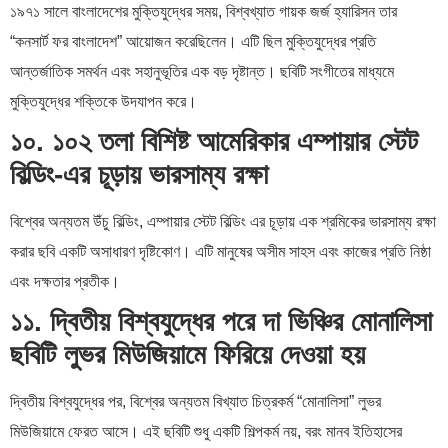
১৯৭১ সালে বাংলাদেশের মুক্তিযুদ্ধের সময়, বিশ্বখ্যাত গায়ক জর্জ হ্যারিসন তার
“কনসার্ট ফর বাংলাদেশ” আয়োজন করেছিলেন। এটি ছিল মুক্তিযুদ্ধের প্রতি
আন্তর্জাতিক সমর্থন এবং সহানুভূতির এক বড় দৃষ্টান্ত। ছবিটি সংগীতের মাধ্যমে
মুক্তিযুদ্ধের শক্তিকে উদযাপন করে।
১০. ১০২ তলা বিশিষ্ট আমেরিকার এম্পায়ার স্টেট
বিল্ডিং-এর চূড়ায় ভারসাম্য রক্ষা
বিশ্বের অন্যতম উঁচু বিল্ডিং, এম্পায়ার স্টেট বিল্ডিং এর চূড়ায় এক শ্রমিকের ভারসাম্য রক্ষা
করার ছবি একটি অসাধারণ দৃষ্টিকোণ। এটি মানুষের অসীম সাহস এবং কাজের প্রতি নিষ্ঠা
এবং দক্ষতার প্রতীক।
১১. দ্বিতীয় বিশ্বযুদ্ধের পরে দা ভিঞ্চির মোনালিসা
ছবিটি লুভর মিউজিয়ামে ফিরিয়ে দেওয়া হয়
দ্বিতীয় বিশ্বযুদ্ধের পর, বিশ্বের অন্যতম বিখ্যাত চিত্রকর্ম “মোনালিসা” লুভর
মিউজিয়ামে ফেরত আসে। এই ছবিটি শুধু একটি শিল্পকর্ম নয়, বরং মানব ইতিহাসের