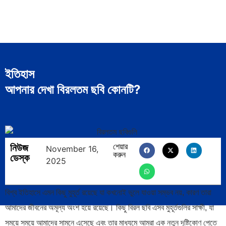
ইতিহাস
আপনার দেখা বিরলতম ছবি কোনটি?
নিউজ
শেয়ার
November 16,
করুন
ডেস্ক
2025
বিশ্ব ইতিহাসে এমন কিছু মুহূর্ত রয়েছে যা কখনোই ভুলে যাওয়া সম্ভব নয়, কারণ তারা
আমাদের জীবনের অমূল্য অংশ হয়ে রয়েছে। কিছু বিরল ছবি এসব মুহূর্তগুলির সাক্ষী, যা
সময়ে সময়ে আমাদের সামনে এসেছে এবং তার মাধ্যমে আমরা এক নতুন দৃষ্টিকোণ পেতে