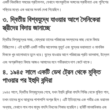
একটি বিভাজিত সময়ের প্রতিফলন, যেখানে সাংস্কৃতিক অঙ্গনের স্বাধীনতা এবং পুলিশের
শক্তির মধ্যে এক ধরনের সংঘর্ষ দেখা গিয়েছিল।
৩. দ্বিতীয় বিশ্বযুদ্ধে যাওয়ার আগে সৈনিকেরা
স্ত্রীদের বিদায় জানাচ্ছে
দ্বিতীয় বিশ্বযুদ্ধের সময়, যোদ্ধারা তাদের পরিবারের সদস্যদের কাছ থেকে বিদায়
নিচ্ছিলেন। এই ছবিটি একটি গভীর আবেগময় মুহূর্ত এবং যুদ্ধের ভয়াবহতা ও মানবিক
দিককে খুব ভালোভাবে তুলে ধরে। যুদ্ধে যাওয়ার আগে পরিবারের প্রতি ভালবাসা, উদ্বেগ
এবং অশ্রুসিক্ত বিদায় আজও আমাদের মনে গভীরভাবে দাগ কেটে থাকে।
৪. ১৯৪৫ সালে একটি ডেথ ট্রেন থেকে মুক্তি
পাওয়ার পর ইহুদি বন্দিরা
১৯৪৫ সালে, দ্বিতীয় বিশ্বযুদ্ধের শেষে, যখন ইহুদি বন্দিরা নাৎসি শিবির থেকে মুক্তি পান,
তখন তাদের মুখে আনন্দের পাশাপাশি অশ্রু ছিল। এটি ইতিহাসের এক গভীর এবং ভয়ানক
অধ্যায়, যেখানে লাখ লাখ মানুষ নাৎসি নিধনের শিকার হয়েছিল। ছবিটি মানবাধিকার এবং