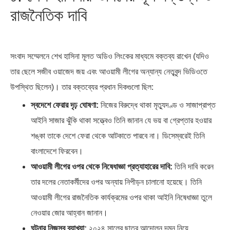
রাজনৈতিক দাবি
সংবাদ সম্মেলনে শেখ হাসিনা মূলত অডিও লিংকের মাধ্যমে বক্তব্য রাখেন (যদিও
তার ছেলে সজীব ওয়াজেদ জয় এবং আওয়ামী লীগের অন্যান্য নেতৃবৃন্দ ভিডিওতে
উপস্থিত ছিলেন)। তার বক্তব্যের প্রধান দিকগুলো ছিল:
স্বদেশে ফেরার দৃঢ় ঘোষণা:
নিজের বিরুদ্ধে থাকা মৃত্যুদণ্ড ও সাজাপ্রাপ্ত
আইনি সাজার ঝুঁকি থাকা সত্ত্বেও তিনি জানান যে ভয় বা গ্রেপ্তার হওয়ার
শঙ্কা তাকে দেশে ফেরা থেকে আটকাতে পারবে না। ডিসেম্বরেই তিনি
বাংলাদেশে ফিরবেন।
আওয়ামী লীগের ওপর থেকে নিষেধাজ্ঞা প্রত্যাহারের দাবি:
তিনি দাবি করেন
তার দলের নেতাকর্মীদের ওপর অন্যায় নিপীড়ন চালানো হয়েছে। তিনি
আওয়ামী লীগের রাজনৈতিক কার্যক্রমের ওপর থাকা আইনি নিষেধাজ্ঞা তুলে
নেওয়ার জোর আহ্বান জানান।
ঘটনার নিজস্ব ব্যাখ্যা:
২০২৪ সালের ছাত্র আন্দোলন দমন নিয়ে