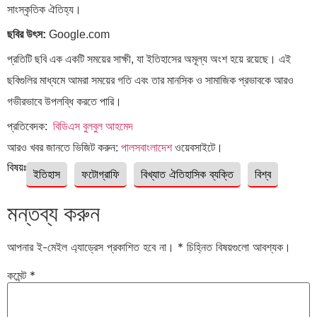
সাংস্কৃতিক ঐতিহ্য।
ছবির উৎস:
Google.com
প্রতিটি ছবি এক একটি সময়ের সাক্ষী, যা ইতিহাসের অমূল্য অংশ হয়ে রয়েছে। এই
ছবিগুলির মাধ্যমে আমরা সময়ের গতি এবং তার মানসিক ও সামাজিক প্রভাবকে আরও
গভীরভাবে উপলব্ধি করতে পারি।
প্রতিবেদক:
বিডিএস বুলবুল আহমেদ
আরও খবর জানতে ভিজিট করুন:
পালসবাংলাদেশ
ওয়েবসাইটে।
বিষয়ঃ
ইতিহাস
ফটোগ্রাফি
বিখ্যাত ঐতিহাসিক ব্যক্তি
বিশ্ব
মন্তব্য করুন
আপনার ই-মেইল এ্যাড্রেস প্রকাশিত হবে না।
*
চিহ্নিত বিষয়গুলো আবশ্যক।
কমেন্ট
*