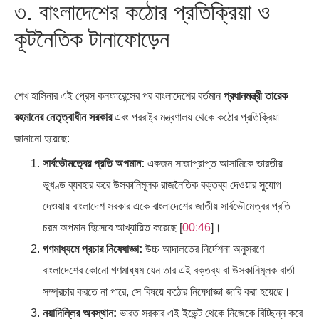
৩. বাংলাদেশের কঠোর প্রতিক্রিয়া ও
কূটনৈতিক টানাফোড়েন
শেখ হাসিনার এই প্রেস কনফারেন্সের পর বাংলাদেশের বর্তমান
প্রধানমন্ত্রী তারেক
রহমানের নেতৃত্বাধীন সরকার
এবং পররাষ্ট্র মন্ত্রণালয় থেকে কঠোর প্রতিক্রিয়া
জানানো হয়েছে:
সার্বভৌমত্বের প্রতি অপমান:
একজন সাজাপ্রাপ্ত আসামিকে ভারতীয়
ভূখণ্ড ব্যবহার করে উসকানিমূলক রাজনৈতিক বক্তব্য দেওয়ার সুযোগ
দেওয়ায় বাংলাদেশ সরকার একে বাংলাদেশের জাতীয় সার্বভৌমেত্বর প্রতি
চরম অপমান হিসেবে আখ্যায়িত করেছে [
00:46
]।
গণমাধ্যমে প্রচার নিষেধাজ্ঞা:
উচ্চ আদালতের নির্দেশনা অনুসরণে
বাংলাদেশের কোনো গণমাধ্যম যেন তার এই বক্তব্য বা উসকানিমূলক বার্তা
সম্প্রচার করতে না পারে, সে বিষয়ে কঠোর নিষেধাজ্ঞা জারি করা হয়েছে।
নয়াদিল্লির অবস্থান:
ভারত সরকার এই ইভেন্ট থেকে নিজেকে বিচ্ছিন্ন করে