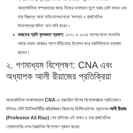
আন্তর্জাতিক সম্প্রদায়ের কাছে নিজের অবস্থান তুলে ধরার চেষ্টা করেন এবং
তার বিরুদ্ধে আনা অভিযোগগুলোকে ‘মনগড়া ও রাজনৈতিক
উদ্দেশ্যপ্রণোদিত’ বলে দাবি করেন।
ভারতের প্রতি কৃতজ্ঞতা প্রকাশ:
১৯৭১ ও ১৯৭৫ সালের মতো সংকটের
সময়ে ভারত আবারও পাশে দাঁড়িয়েছে উল্লেখ করে নয়াদিল্লিকে ধন্যবাদ
জানান।
২. গণমাধ্যম বিশ্লেষণ: CNA এবং
অধ্যাপক আলী রীয়াজের প্রতিক্রিয়া
আন্তর্জাতিক সংবাদমাধ্যম
CNA
-এ প্রচারিত বিশেষ বিশ্লেষণাত্মক প্রতিবেদনে
ইলিনয় স্টেট ইউনিভার্সিটির রাষ্ট্রবিজ্ঞান বিভাগের ডিস্টিংগুইশড প্রফেসর
আলী রীয়াজ
(Professor Ali Riaz)
শেখ হাসিনার এই ভাষণ ও তার রাজনৈতিক
প্রেক্ষাপটের ওপর বৈজ্ঞানিক বিশ্লেষণ প্রদান করেন: