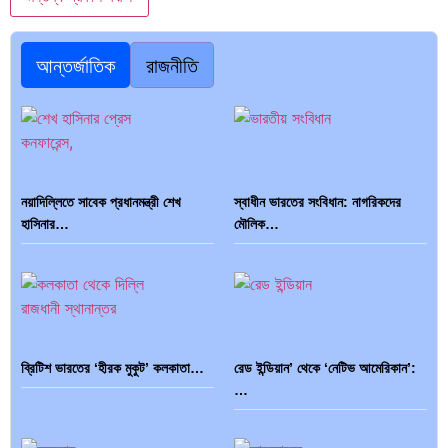
আন্তর্জাতিক
রাজনীতি
নয়াদিল্লিতে সাবেক প্রধানমন্ত্রী শেখ
স্বাধীন ভারতের সংবিধান: নাগরিকদের
হাসিনার…
মৌলিক…
ব্রিটিশ ভারতের ‘হীরক মুকুট’ কলকাতা…
রেড ইন্ডিয়ান’ থেকে ‘নেটিভ আমেরিকান’:
…