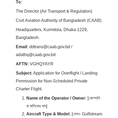
To:
The Director (Air Transport & Regulation)
Civil Aviation Authority of Bangladesh (CAAB)
Headquarters, Kurmitola, Dhaka-1229,
Bangladesh.
Email:
ddtrans@caab.gov.bd /
adathq@caab.gov.bd
AFTN:
VGHQYAYR
Subject:
Application for Overflight / Landing
Permission for Non-Scheduled Private
Charter Flight.
Name of the Operator / Owner:
[কোম্পানি
বা মালিকের নাম]
Aircraft Type & Model:
[যেমন- Gulfstream