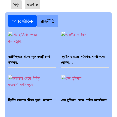
বিশ্ব
রাজনীতি
আন্তর্জাতিক
রাজনীতি
নয়াদিল্লিতে সাবেক প্রধানমন্ত্রী শেখ
স্বাধীন ভারতের সংবিধান: নাগরিকদের
হাসিনার…
মৌলিক…
ব্রিটিশ ভারতের ‘হীরক মুকুট’ কলকাতা…
রেড ইন্ডিয়ান’ থেকে ‘নেটিভ আমেরিকান’:
…