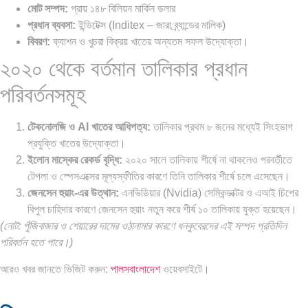
মোট সম্পদ:
প্রায় ১৪৮ বিলিয়ন মার্কিন ডলার
প্রধান ব্যবসা:
ইন্ডিটেক্স (Inditex – জারা ব্র্যান্ডের মালিক)
বিবরণ:
ফ্যাশন ও খুচরা বিক্রয় খাতের অন্যতম সফল উদ্যোক্তা।
২০২০ থেকে বর্তমান তালিকার প্রধান
পরিবর্তনসমূহ
টেকনোলজি ও AI খাতের আধিপত্য:
তালিকার প্রথম ৮ জনের মধ্যেই সিংহভাগ
প্রযুক্তি খাতের উদ্যোক্তা।
ইলোন মাস্কের রেকর্ড বৃদ্ধি:
২০২০ সালে তালিকায় শীর্ষে না থাকলেও পরবর্তীতে
টেপলা ও স্পেসএক্সের মূল্যস্ফীতির কারণে তিনি তালিকার শীর্ষে চলে এসেছেন।
জেনসেন হুয়াং-এর উত্থান:
এনভিডিয়ার (Nvidia) সেমিকন্ডাক্টর ও এআই চিপের
বিপুল চাহিদার কারণে জেনসেন হুয়াং নতুন করে শীর্ষ ১০ তালিকায় যুক্ত হয়েছেন।
(নোট: পুঁজিবাজার ও শেয়ারের দামের ওঠানামার কারণে ধনকুবেরদের এই সম্পদ প্রতিদিন
পরিবর্তন হতে পারে।)
আরও খবর জানতে ভিজিট করুন:
পালসবাংলাদেশ
ওয়েবসাইটে।