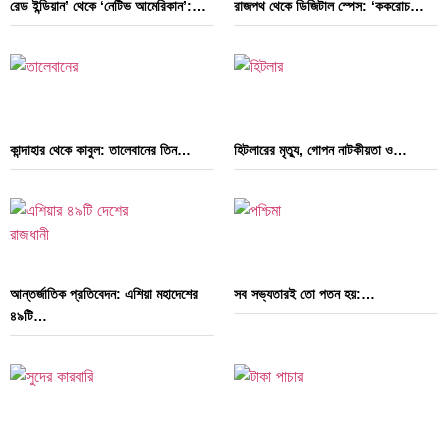
রেড ইন্ডিয়ান’ থেকে ‘নেটিভ আমেরিকান’:…
রাজপথ থেকে ডিজিটাল স্পেস: ‘ককরোচ…
কান্দাহার থেকে কাবুল: তালেবানের তিন…
হিটলারের মৃত্যু, গোপন নাটকীয়তা ও…
আন্তর্জাতিক প্রতিবেদন: এশিয়া মহাদেশের
সব সভ্যতারই তো পতন হয়:…
৪৯টি…