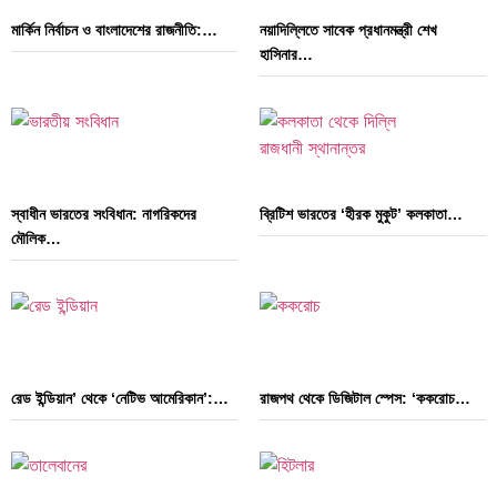
মার্কিন নির্বাচন ও বাংলাদেশের রাজনীতি:…
নয়াদিল্লিতে সাবেক প্রধানমন্ত্রী শেখ
হাসিনার…
স্বাধীন ভারতের সংবিধান: নাগরিকদের
ব্রিটিশ ভারতের ‘হীরক মুকুট’ কলকাতা…
মৌলিক…
রেড ইন্ডিয়ান’ থেকে ‘নেটিভ আমেরিকান’:…
রাজপথ থেকে ডিজিটাল স্পেস: ‘ককরোচ…