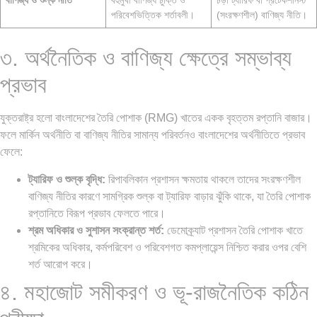
বাণিজ্য ও শুল্ক নীতি
বহুমুখী বাণিজ্য চুক্তি ও
চড়া ট্যারিফ বা প্রটেকশনিস্ট
পরিবেশভিত্তিক শর্তাবলী।
(সংরক্ষণশীল) বাণিজ্য নীতি।
৩. অর্থনৈতিক ও বাণিজ্য ক্ষেত্রে সম্ভাব্য
প্রভাব
যুক্তরাষ্ট্র হলো বাংলাদেশের তৈরি পোশাক (RMG) খাতের একক বৃহত্তম রপ্তানি বাজার।
ফলে মার্কিন অর্থনীতি বা বাণিজ্য নীতির সামান্য পরিবর্তনও বাংলাদেশের অর্থনীতিতে প্রভাব
ফেলে:
ট্যারিফ ও শুল্ক বৃদ্ধি:
রিপাবলিকান প্রশাসন ক্ষমতায় থাকলে তাদের সংরক্ষণশীল
বাণিজ্য নীতির কারণে সামগ্রিক শুল্ক বা ট্যারিফ বাড়ার ঝুঁকি থাকে, যা তৈরি পোশাক
রপ্তানিতে বিরূপ প্রভাব ফেলতে পারে।
শ্রম অধিকার ও সুশাসন সংক্রান্ত শর্ত:
ডেমোক্র্যাট প্রশাসন তৈরি পোশাক খাতে
শ্রমিকের অধিকার, কর্মপরিবেশ ও পরিবেশগত কমপ্লায়েন্স নিশ্চিত করার ওপর বেশি
শর্ত আরোপ করে।
৪. মহাজোট সমীকরণ ও ভূ-রাজনৈতিক কঠিন