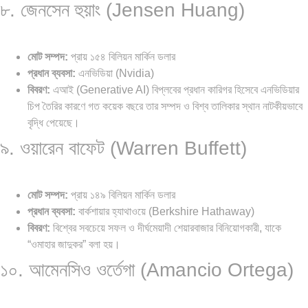
৮. জেনসেন হুয়াং (Jensen Huang)
মোট সম্পদ:
প্রায় ১৫৪ বিলিয়ন মার্কিন ডলার
প্রধান ব্যবসা:
এনভিডিয়া (Nvidia)
বিবরণ:
এআই (Generative AI) বিপ্লবের প্রধান কারিগর হিসেবে এনভিডিয়ার
চিপ তৈরির কারণে গত কয়েক বছরে তার সম্পদ ও বিশ্ব তালিকার স্থান নাটকীয়ভাবে
বৃদ্ধি পেয়েছে।
৯. ওয়ারেন বাফেট (Warren Buffett)
মোট সম্পদ:
প্রায় ১৪৯ বিলিয়ন মার্কিন ডলার
প্রধান ব্যবসা:
বার্কশায়ার হ্যাথাওয়ে (Berkshire Hathaway)
বিবরণ:
বিশ্বের সবচেয়ে সফল ও দীর্ঘমেয়াদী শেয়ারবাজার বিনিয়োগকারী, যাকে
“ওমাহার জাদুকর” বলা হয়।
১০. আমেনসিও ওর্তেগা (Amancio Ortega)