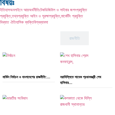
বিষয়ঃ
ইতিহাস
অনলাইনে আয়
অর্থনীতি
টেক
ডিজিটাল ও সাইবার জগৎ
প্রযুক্তি
প্রযুক্তি,তথ্যপ্রযুক্তি আইন ও সুরক্ষা
প্রযুক্তি,মার্কেটিং প্রযুক্তি
বিখ্যাত ঐতিহাসিক ব্যক্তি
বিশ্ব
ব্যাবসা
আন্তর্জাতিক
রাজনীতি
মার্কিন নির্বাচন ও বাংলাদেশের রাজনীতি:…
নয়াদিল্লিতে সাবেক প্রধানমন্ত্রী শেখ
হাসিনার…