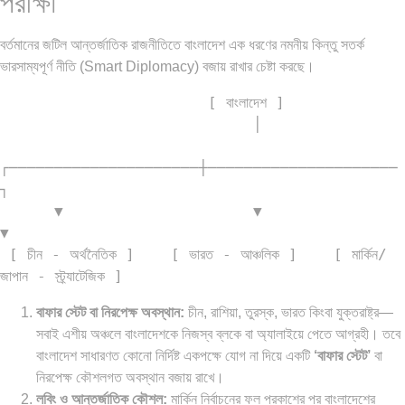
পরীক্ষা
বর্তমানের জটিল আন্তর্জাতিক রাজনীতিতে বাংলাদেশ এক ধরণের নমনীয় কিন্তু সতর্ক
ভারসাম্যপূর্ণ নীতি (Smart Diplomacy) বজায় রাখার চেষ্টা করছে।
                       [ বাংলাদেশ ]

                            │

┌─────────────────────┼─────────────────────
┐

      ▼                     ▼                     
▼

 [ চীন - অর্থনৈতিক ]    [ ভারত - আঞ্চলিক ]    [ মার্কিন/
বাফার স্টেট বা নিরপেক্ষ অবস্থান:
চীন, রাশিয়া, তুরস্ক, ভারত কিংবা যুক্তরাষ্ট্র—
সবাই এশীয় অঞ্চলে বাংলাদেশকে নিজস্ব ব্লকে বা অ্যালাইয়ে পেতে আগ্রহী। তবে
বাংলাদেশ সাধারণত কোনো নির্দিষ্ট একপক্ষে যোগ না দিয়ে একটি
‘বাফার স্টেট’
বা
নিরপেক্ষ কৌশলগত অবস্থান বজায় রাখে।
লবিং ও আন্তর্জাতিক কৌশল:
মার্কিন নির্বাচনের ফল প্রকাশের পর বাংলাদেশের