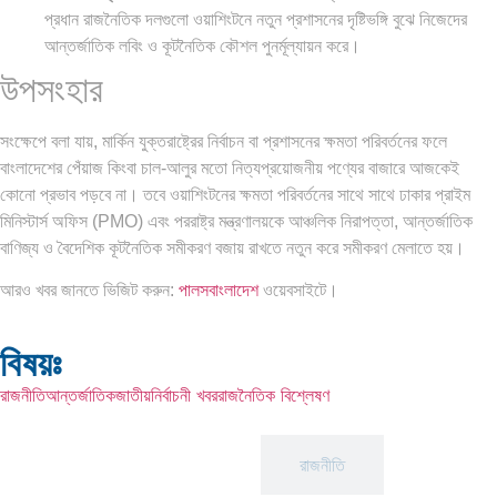
প্রধান রাজনৈতিক দলগুলো ওয়াশিংটনে নতুন প্রশাসনের দৃষ্টিভঙ্গি বুঝে নিজেদের
আন্তর্জাতিক লবিং ও কূটনৈতিক কৌশল পুনর্মূল্যায়ন করে।
উপসংহার
সংক্ষেপে বলা যায়, মার্কিন যুক্তরাষ্ট্রের নির্বাচন বা প্রশাসনের ক্ষমতা পরিবর্তনের ফলে
বাংলাদেশের পেঁয়াজ কিংবা চাল-আলুর মতো নিত্যপ্রয়োজনীয় পণ্যের বাজারে আজকেই
কোনো প্রভাব পড়বে না। তবে ওয়াশিংটনের ক্ষমতা পরিবর্তনের সাথে সাথে ঢাকার প্রাইম
মিনিস্টার্স অফিস (PMO) এবং পররাষ্ট্র মন্ত্রণালয়কে আঞ্চলিক নিরাপত্তা, আন্তর্জাতিক
বাণিজ্য ও বৈদেশিক কূটনৈতিক সমীকরণ বজায় রাখতে নতুন করে সমীকরণ মেলাতে হয়।
আরও খবর জানতে ভিজিট করুন:
পালসবাংলাদেশ
ওয়েবসাইটে।
বিষয়ঃ
রাজনীতি
আন্তর্জাতিক
জাতীয়
নির্বাচনী খবর
রাজনৈতিক বিশ্লেষণ
আন্তর্জাতিক
রাজনীতি