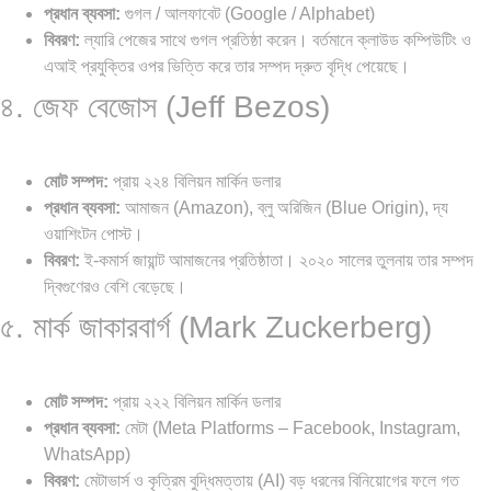
প্রধান ব্যবসা:
গুগল / আলফাবেট (Google / Alphabet)
বিবরণ:
ল্যারি পেজের সাথে গুগল প্রতিষ্ঠা করেন। বর্তমানে ক্লাউড কম্পিউটিং ও
এআই প্রযুক্তির ওপর ভিত্তি করে তার সম্পদ দ্রুত বৃদ্ধি পেয়েছে।
৪. জেফ বেজোস (Jeff Bezos)
মোট সম্পদ:
প্রায় ২২৪ বিলিয়ন মার্কিন ডলার
প্রধান ব্যবসা:
আমাজন (Amazon), ব্লু অরিজিন (Blue Origin), দ্য
ওয়াশিংটন পোস্ট।
বিবরণ:
ই-কমার্স জায়ান্ট আমাজনের প্রতিষ্ঠাতা। ২০২০ সালের তুলনায় তার সম্পদ
দ্বিগুণেরও বেশি বেড়েছে।
৫. মার্ক জাকারবার্গ (Mark Zuckerberg)
মোট সম্পদ:
প্রায় ২২২ বিলিয়ন মার্কিন ডলার
প্রধান ব্যবসা:
মেটা (Meta Platforms – Facebook, Instagram,
WhatsApp)
বিবরণ:
মেটাভার্স ও কৃত্রিম বুদ্ধিমত্তায় (AI) বড় ধরনের বিনিয়োগের ফলে গত