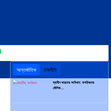
তাঁর
আন্তর্জাতিক
রাজনীতি
স্বাধীন ভারতের সংবিধান: নাগরিকদের
মৌলিক…