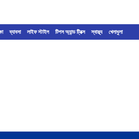
্ষা
ব্যাবসা
লাইফ স্টাইল
টিপস অ্যান্ড ট্রিক্স
স্বাস্থ্য
খেলাধুলা