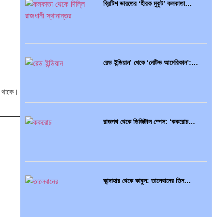
ব্রিটিশ ভারতের ‘হীরক মুকুট’ কলকাতা…
রেড ইন্ডিয়ান’ থেকে ‘নেটিভ আমেরিকান’:…
গে থাকে।
রাজপথ থেকে ডিজিটাল স্পেস: ‘ককরোচ…
কান্দাহার থেকে কাবুল: তালেবানের তিন…