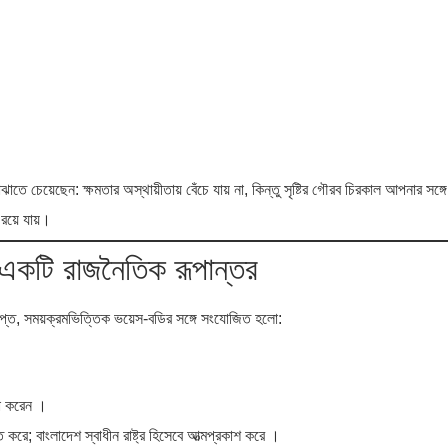
ে চেয়েছেন: ক্ষমতার অস্থায়ীতায় বেঁচে যায় না, কিন্তু সৃষ্টির গৌরব চিরকাল আপনার সঙ্
রয়ে যায়।
একটি রাজনৈতিক রূপান্তর
প্ত, সময়ক্রমভিত্তিক ভয়েস-বডির সঙ্গে সংযোজিত হলো:
ষণা করেন ।
 করে; বাংলাদেশ স্বাধীন রাষ্ট্র হিসেবে আত্মপ্রকাশ করে ।