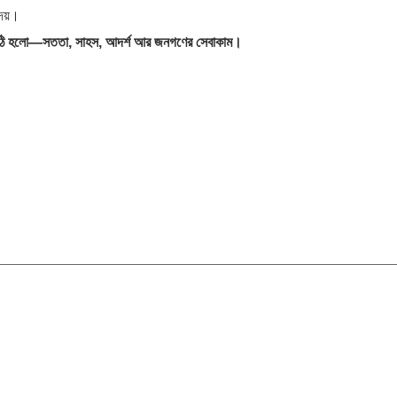
দেয়।
কাঠি হলো—সততা, সাহস, আদর্শ আর জনগণের সেবাকাম।