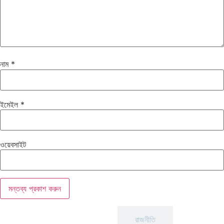
নাম
*
ইমেইল
*
ওয়েবসাইট
আন্তর্জাতিক
রাজনীতি