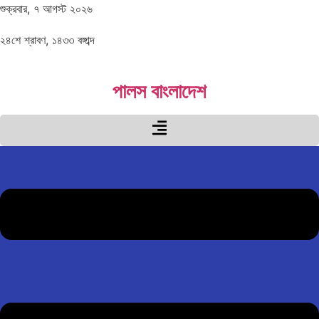
শুক্রবার, ৭ আগস্ট ২০২৬
২৪শে শ্রাবণ, ১৪৩৩ বঙ্গাব্দ
পালস বাংলাদেশ