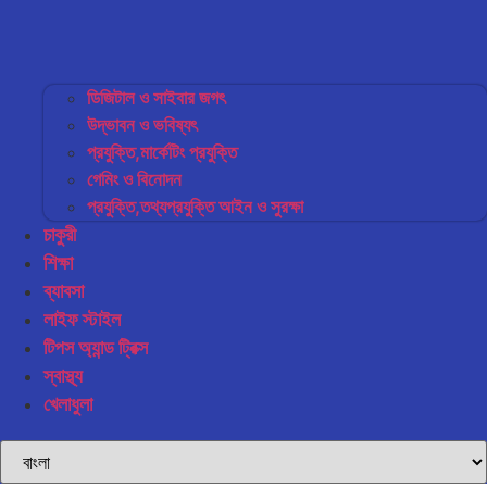
ডিজিটাল ও সাইবার জগৎ
উদ্ভাবন ও ভবিষ্যৎ
প্রযুক্তি,মার্কেটিং প্রযুক্তি
গেমিং ও বিনোদন
প্রযুক্তি,তথ্যপ্রযুক্তি আইন ও সুরক্ষা
চাকুরী
শিক্ষা
ব্যাবসা
লাইফ স্টাইল
টিপস অ্যান্ড ট্রিক্স
স্বাস্থ্য
খেলাধুলা