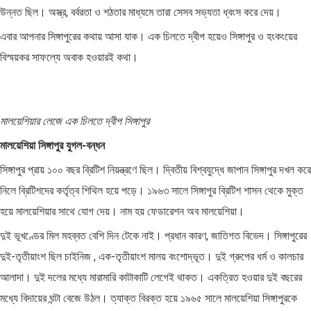
উন্নত ছিল। অস্ত্র, বর্বরতা ও শঠতার মাধ্যমে তারা সেসব সভ্যতা ধ্বংস করে দেয়।
এবার আপনার সিঙ্গাপুরের কথায় আসা যাক। এক চিলতে দ্বীপ হয়েও সিঙ্গাপুর ও হংকংয়ের
বিস্ময়কর সাফল্যে অবাক হওয়ারই কথা।
মালয়েশিয়ার লেজে এক চিলতে দ্বীপ সিঙ্গাপুর
মালয়েশিয়া সিঙ্গাপুর যুগল-বন্ধন
সিঙ্গাপুর প্রায় ১০০ বছর ব্রিটিশ নিয়ন্ত্রণে ছিল। দ্বিতীয় বিশ্বযুদ্ধে জাপান সিঙ্গাপুর দখল করে
নিলে ব্রিটিশদের কর্তৃত্ব শিথিল হয়ে পড়ে। ১৯৬৩ সালে সিঙ্গাপুর ব্রিটিশ শাসন থেকে মুক্ত
হয়ে মালয়েশিয়ার সাথে যোগ দেয়। নাম হয় ফেডারেশন অব মালয়েশিয়া।
দুই ভূখণ্ডের মিল মহব্বত বেশি দিন টেকে নাই। প্রধান কারণ, জাতিগত বিভেদ। সিঙ্গাপুরের
দুই-তৃতীয়াংশ ছিল চাইনিজ , এক-তৃতীয়াংশ মালয় বংশোদ্ভূত। দুই গ্রুপের ধর্ম ও কালচার
আলাদা। দুই দলের মধ্যে মারামারি কাটাকাটি লেগেই থাকত। একত্রিত হওয়ার দুই বছরের
মধ্যে বিদায়ের ঘন্টা বেজে উঠল। ত্যাক্ত বিরক্ত হয়ে ১৯৬৫ সালে মালয়েশিয়া সিঙ্গাপুরকে