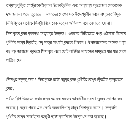
তথ্যপ্রযুক্তি পেট্রোকেমিক্যাল ইলেকট্রনিক এবং অন্যান্য প্রয়োজন মোতাবেক
দক্ষ জনবল গড়ে তুলেছে। আমাদের দেশের মত উদ্দেশ্যহীন ভাবে বাস্তবতাবিমুক
ডিসিপ্লিনে সর্বোচ্চ ডিগ্রী নিয়ে বেকারত্বের অভিশাপ বয়ে বেড়াতে হয় না।
সিঙ্গাপুরের বন্দর ব্যবস্থা অত্যন্ত উন্নত। ওজনের ভিত্তিতে পণ্য ওঠানামা হিসেবে
পৃথিবীর মধ্যে দ্বিতীয়, শুধু মাত্র সাংহাই বন্দরের পিছনে। উপমহাদেশের অনেক পণ্য
বড় বড় জাহাজে প্রথমে সিঙ্গাপুরে এনে ছোট লাইটার জাহাজের মাধ্যমে যার যার দেশে
পাঠিয়ে দেয়।
সিঙ্গাপুর সমুদ্র বন্দর। সিঙ্গাপুরের দুটো সমুদ্র বন্দর পৃথিবীর মধ্যে দ্বিতীয় ব্যস্ততম
বন্দর।
পর্যটন শিল্প উন্নয়ন করার জন্য অনেক ধরনের আকর্ষণীয় ভ্রমণ কেন্দ্র স্থাপন করা
হয়েছে। বছরে প্রায় এক কোটি ভ্রমণপিপাসু মানুষ সিঙ্গাপুরে আসে। সম্প্রতি
পৃথিবীর মধ্যে সবচাইতে বহুমুখী দুটো ক্যাসিনো উদ্বোধন করা হয়েছে।