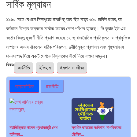
সার্বিক মূল্যায়ন
১৯৬০ সালে যেখানে সিঙ্গাপুরের মাথাপিছু আয় ছিল মাত্র ৩২০ মার্কিন ডলার, তা
বর্তমানে বিশ্বের অন্যতম সর্বোচ্চ আয়ের দেশে পরিণত হয়েছে। লি কুয়ান ইউ-এর
কঠোর কিন্তু দূরদর্শী নীতি প্রমাণ করেছে যে, ভূ-রাজনৈতিক প্রতিকূলতা ও প্রাকৃতিক
সম্পদের অভাব থাকলেও সঠিক পরিকল্পনা, দুর্নীতিমুক্ত প্রশাসন এবং শৃঙ্খলাবদ্ধ
মানবসম্পদ দিয়ে একটি দেশকে বিশ্বমঞ্চের শীর্ষে নিয়ে যাওয়া সম্ভব।
বিষয়ঃ
অর্থনীতি
ইতিহাস
ইসলাম ও জীবন
আন্তর্জাতিক
রাজনীতি
নয়াদিল্লিতে সাবেক প্রধানমন্ত্রী শেখ
স্বাধীন ভারতের সংবিধান: নাগরিকদের
হাসিনার…
মৌলিক…