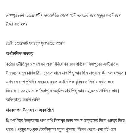
সিঙ্গাপুর চাঙ্গি এয়ারপোর্ট। মালয়েশিয়া থেকে মাটি আমদানি করে সমুদ্র ভরাট করে
তৈরি করা হয়।
চাঙ্গি এয়ারপোর্ট সংলগ্ন ফ্লাওয়ার গার্ডে
ন
অর্থনৈতিক সাফল্য
কঠোর দুর্নীতিমুক্ত প্রশাসন এবং বিনিয়োগবান্ধব পরিবেশ সিঙ্গাপুরের অর্থনৈতিক
উন্নয়নের মূল চাবিকাঠি। ১৯৬০ সালে মাথাপিছু আয় ছিল মাত্র মার্কিন ডলার ৩২০।
এখন সে দেশ পৃথিবীর সবচেয়ে দ্রুত অর্থনৈতিক বৃদ্ধির তালিকায় স্থান করে
নিয়েছে। ২০২১ সালে সিঙ্গাপুরে অনুমিত মাথাপিছু আয় ৬২,০০০ মার্কিন ডলার।
অবিশ্বাস্য অর্জন বৈকি!
মানবসম্পদ উন্নয়ন ও অবকাঠামো
শিল্প-বাণিজ্য উন্নয়নের পাশাপাশি সিঙ্গাপুর মানব সম্পদ উন্নয়নের দিকে গুরুত্ব দিয়ে
থাকে। প্রচুর সংখ্যক টেকনিক্যাল স্কুল খুলেছে, বিদেশ থেকে এক্সপোর্ট এনে