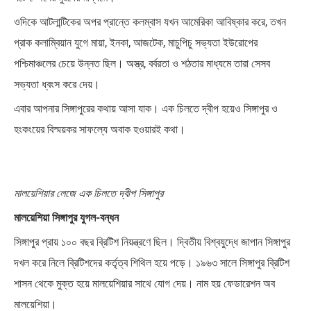
ওদিকে আটলান্টিকের অপর প্রান্তে কলম্বাস যখন আমেরিকা আবিষ্কার করে, তখন
প্রাক কলাম্বিয়ান যুগে মায়া, ইনকা, আজটেক, মাচুপিচু সভ্যতা ইউরোপের
পশ্চিমাঞ্চলের চেয়ে উন্নত ছিল। অস্ত্র, বর্বরতা ও শঠতার মাধ্যমে তারা সেসব
সভ্যতা ধ্বংস করে দেয়।
এবার আপনার সিঙ্গাপুরের কথায় আসা যাক। এক চিলতে দ্বীপ হয়েও সিঙ্গাপুর ও
হংকংয়ের বিস্ময়কর সাফল্যে অবাক হওয়ারই কথা।
মালয়েশিয়ার লেজে এক চিলতে দ্বীপ সিঙ্গাপুর
মালয়েশিয়া সিঙ্গাপুর যুগল-বন্ধন
সিঙ্গাপুর প্রায় ১০০ বছর ব্রিটিশ নিয়ন্ত্রণে ছিল। দ্বিতীয় বিশ্বযুদ্ধে জাপান সিঙ্গাপুর
দখল করে নিলে ব্রিটিশদের কর্তৃত্ব শিথিল হয়ে পড়ে। ১৯৬৩ সালে সিঙ্গাপুর ব্রিটিশ
শাসন থেকে মুক্ত হয়ে মালয়েশিয়ার সাথে যোগ দেয়। নাম হয় ফেডারেশন অব
মালয়েশিয়া।