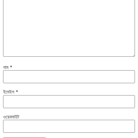
নাম
*
ইমেইল
*
ওয়েবসাইট