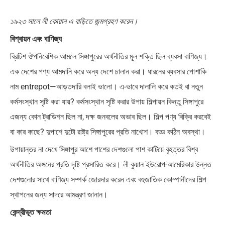
১৯২৩ সালে লী কোয়ান এ বাড়িতে জন্মগ্রহণ করেন।
বিশ্বায়ন এবং বাণিজ্য
ব্রিটিশ ঔপনিবেশিক আমলে সিঙ্গাপুরের অর্থনীতির মূল শক্তি ছিল ব্যবসা বাণিজ্য।
এক দেশের পণ্য আমদানি করে অন্য দেশে চালান করা। ধারনের ব্যবসার পোশাকি
নাম entrepot—আড়তদারি বলাই ভালো। এ-ভাবে দালালি করে কতই বা নতুন
কর্মসংস্থান সৃষ্টি করা যায়? কর্মসংস্থান সৃষ্টি করার উপায় শিল্পায়ন কিন্তু সিঙ্গাপুরে
এজন্য কোন ট্রাডিশন ছিল না, দক্ষ জনবলের অভাব ছিল। শিল্প পণ্য বিক্রি করবেই
বা কার কাছে? দুপাশে দুটো রাষ্ট্র সিঙ্গাপুরের প্রতি নাখোশ। বড্ড কঠিন অবস্থা।
উপায়ান্তর না দেখে সিঙ্গাপুর আশে পাশের দেশগুলো পাশ কাটিয়ে বৃহত্তর বিশ্ব
অর্থনীতির অঙ্গনের প্রতি দৃষ্টি প্রসারিত করে। লী কুয়ান ইউরোপ-আমেরিকার উন্নত
দেশগুলোর সাথে বাণিজ্য সম্পর্ক জোরদার করেন এবং বহুজাতিক কোম্পানীদের শিল্প
স্থাপনের জন্য সাদরে আমন্ত্রণ জানান।
কেন্দ্রীভূত ক্ষমতা