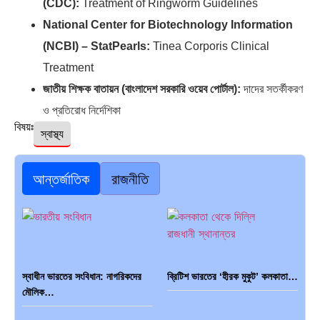
(CDC):
Treatment of Ringworm Guidelines
National Center for Biotechnology Information
(NCBI) – StatPearls:
Tinea Corporis Clinical
Treatment
জাতীয় শিক্ষক বাতায়ন (বাংলাদেশ সরকারি ওয়েব পোর্টাল):
দাদের সতর্কীকরণ
ও প্রতিরোধ নির্দেশিকা
বিষয়ঃ
স্বাস্থ্য
আন্তর্জাতিক
রাজনীতি
স্বাধীন ভারতের সংবিধান: নাগরিকদের
ব্রিটিশ ভারতের ‘হীরক মুকুট’ কলকাতা…
মৌলিক…