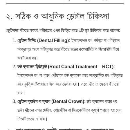
২. সঠিক ও আধুনিক ডেন্টাল চিকিৎসা
ডেন্টিস্টরা দাঁতের ক্ষয়ের গভীরতার ওপর ভিত্তি করে ৩টি মূল চিকিৎসা করে থাকেন:
ডেন্টাল ফিলিং (Dental Filling):
ইনফেকশন রগ পর্যন্ত না পৌঁছালে
আক্রান্ত অংশ পরিষ্কার করে দাঁতের রঙের কম্পোজিট বা জিআইসি দিয়ে
ভরাট করা হয়।
রুট ক্যানেল ট্রিটমেন্ট (Root Canal Treatment – RCT):
ইনফেকশন রগ বা পাল্পে পৌঁছালে রুট ক্যানেল করে সংক্রামিত রগ পরিষ্কার
করে কৃত্রিম উপাদানে সিল করে দেওয়া হয়। এতে দাঁত না ফেলে বাঁচানো
যায়।
ডেন্টাল ক্রাউন বা ক্যাপ (Dental Crown):
রুট ক্যানেল করার পর
দুর্বল দাঁতের ওপর মেটাল, পোর্সেলিন বা জিরকোনিয়ার ক্যাপ পরানো হয় যেন
দাঁতটি ভেঙে না যায়।