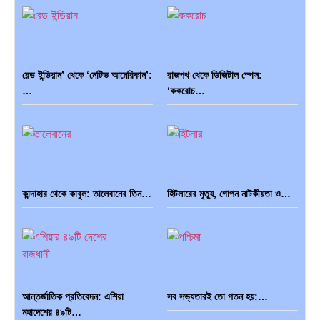
রেড ইন্ডিয়ান’ থেকে ‘নেটিভ আমেরিকান’:
রাজপথ থেকে ডিজিটাল স্পেস:
…
‘ককরোচ…
কান্দাহার থেকে কাবুল: তালেবানের তিন…
হিটলারের মৃত্যু, গোপন নাটকীয়তা ও…
আন্তর্জাতিক প্রতিবেদন: এশিয়া
সব সভ্যতারই তো পতন হয়:…
মহাদেশের ৪৯টি…