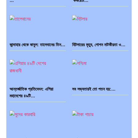
…
‘ককরোচ…
কান্দাহার থেকে কাবুল: তালেবানের তিন…
হিটলারের মৃত্যু, গোপন নাটকীয়তা ও…
আন্তর্জাতিক প্রতিবেদন: এশিয়া
সব সভ্যতারই তো পতন হয়:…
মহাদেশের ৪৯টি…