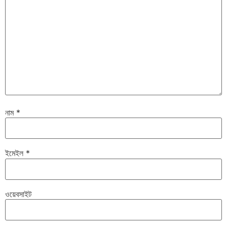
নাম
*
ইমেইল
*
ওয়েবসাইট