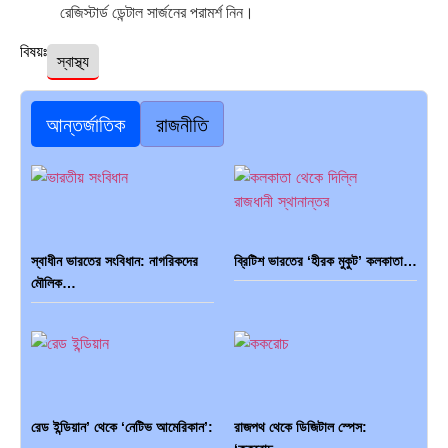
রেজিস্টার্ড ডেন্টাল সার্জনের পরামর্শ নিন।
বিষয়ঃ
স্বাস্থ্য
আন্তর্জাতিক
রাজনীতি
স্বাধীন ভারতের সংবিধান: নাগরিকদের
ব্রিটিশ ভারতের ‘হীরক মুকুট’ কলকাতা…
মৌলিক…
রেড ইন্ডিয়ান’ থেকে ‘নেটিভ আমেরিকান’:
রাজপথ থেকে ডিজিটাল স্পেস: