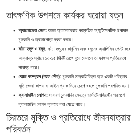
তাৎক্ষণিক উপশমে কার্যকর ঘরোয়া যত্ন
অ্যালোভেরা জেল:
তাজা অ্যালোভেরার প্রাকৃতিক অ্যান্টিসেপটিক উপাদান
চুলকানি ও জ্বালাপোড়া দ্রুত কমায়।
কাঁচা হলুদ ও রসুন:
কাঁচা হলুদের কার্কুমিন এবং রসুনের অ্যালিসিন পেস্ট করে
আক্রান্ত স্থানে ১০-১৫ মিনিট রেখে ধুয়ে ফেললে তা ফাঙ্গাস প্রতিরোধে
সাহায্য করে।
কোল্ড কম্প্রেস (বরফ সেঁক):
চুলকানি মাত্রাতিরিক্ত হলে একটি পরিষ্কার
সুতি ভেজা কাপড় বা আইস প্যাক দিয়ে চেপে ধরলে চুলকানি প্রশমিত হয়।
ক্যালামাইন লোশন:
সাধারণ চুলকানির ক্ষেত্রে ডার্মাটোলজিস্টের পরামর্শে
ক্যালামাইন লোশন ব্যবহার করা যেতে পারে।
চিরতরে মুক্তি ও প্রতিরোধে জীবনযাত্রার
পরিবর্তন