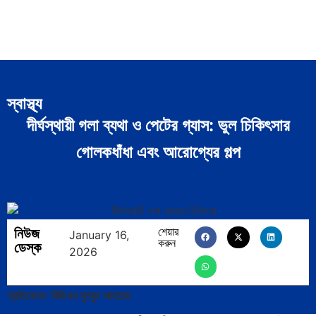
স্বাস্থ্য
দীর্ঘস্থায়ী গলা ব্যথা ও পেটের গ্যাস: ভুল চিকিৎসার
গোলকধাঁধা এবং আরোগ্যের গল্প
নিউজ
শেয়ার
January 16,
করুন
ডেস্ক
2026
প্রতিবেদক: বিডিএস বুলবুল আহমেদ