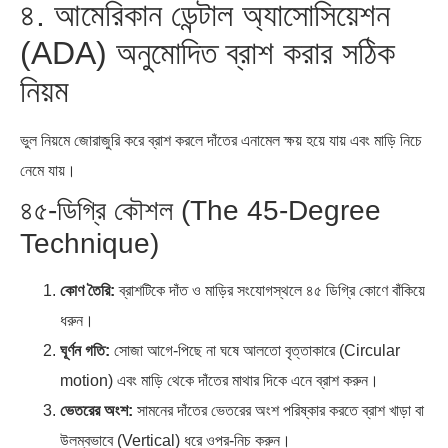
৪. আমেরিকান ডেন্টাল অ্যাসোসিয়েশন
(ADA) অনুমোদিত ব্রাশ করার সঠিক
নিয়ম
ভুল নিয়মে জোরাজুরি করে ব্রাশ করলে দাঁতের এনামেল ক্ষয় হয়ে যায় এবং মাড়ি নিচে
নেমে যায়।
৪৫-ডিগ্রি কৌশল (The 45-Degree
Technique)
কোণ তৈরি:
ব্রাশটিকে দাঁত ও মাড়ির সংযোগস্থলে ৪৫ ডিগ্রি কোণে বাঁকিয়ে
ধরুন।
ঘূর্ণন গতি:
সোজা আগে-পিছে না ঘষে আলতো বৃত্তাকারে (Circular
motion) এবং মাড়ি থেকে দাঁতের মাথার দিকে এনে ব্রাশ করুন।
ভেতরের অংশ:
সামনের দাঁতের ভেতরের অংশ পরিষ্কার করতে ব্রাশ খাড়া বা
উলম্বভাবে (Vertical) ধরে ওপর-নিচ করুন।