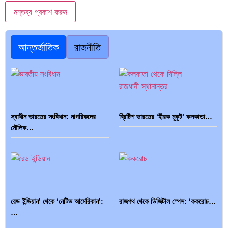
আন্তর্জাতিক
রাজনীতি
স্বাধীন ভারতের সংবিধান: নাগরিকদের
ব্রিটিশ ভারতের ‘হীরক মুকুট’ কলকাতা…
মৌলিক…
রেড ইন্ডিয়ান’ থেকে ‘নেটিভ আমেরিকান’:
রাজপথ থেকে ডিজিটাল স্পেস: ‘ককরোচ…
…