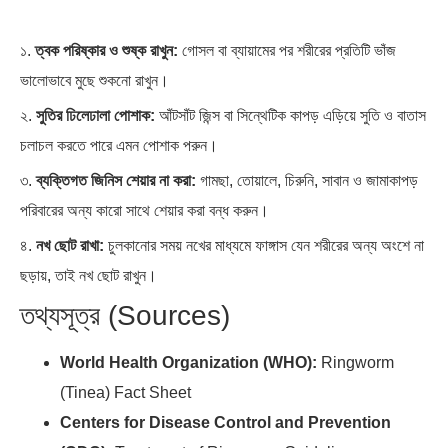
১.
ত্বক পরিষ্কার ও শুষ্ক রাখুন:
গোসল বা ব্যায়ামের পর শরীরের প্রতিটি ভাঁজ
ভালোভাবে মুছে শুকনো রাখুন।
২.
সুতির ঢিলেঢালা পোশাক:
আঁটসাঁট জিন্স বা সিন্থেটিক কাপড় এড়িয়ে সুতি ও বাতাস
চলাচল করতে পারে এমন পোশাক পরুন।
৩.
ব্যক্তিগত জিনিস শেয়ার না করা:
গামছা, তোয়ালে, চিরুনি, সাবান ও জামাকাপড়
পরিবারের অন্য কারো সাথে শেয়ার করা বন্ধ করুন।
৪.
নখ ছোট রাখা:
চুলকানোর সময় নখের মাধ্যমে ফাঙ্গাস যেন শরীরের অন্য অংশে না
ছড়ায়, তাই নখ ছোট রাখুন।
তথ্যসূত্র (Sources)
World Health Organization (WHO):
Ringworm
(Tinea) Fact Sheet
Centers for Disease Control and Prevention