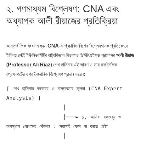
২. গণমাধ্যম বিশ্লেষণ: CNA এবং
অধ্যাপক আলী রীয়াজের প্রতিক্রিয়া
আন্তর্জাতিক সংবাদমাধ্যম
CNA
-এ প্রচারিত বিশেষ বিশ্লেষণাত্মক প্রতিবেদনে
ইলিনয় স্টেট ইউনিভার্সিটির রাষ্ট্রবিজ্ঞান বিভাগের ডিস্টিংগুইশড প্রফেসর
আলী রীয়াজ
(Professor Ali Riaz)
শেখ হাসিনার এই ভাষণ ও তার রাজনৈতিক
প্রেক্ষাপটের ওপর বৈজ্ঞানিক বিশ্লেষণ প্রদান করেন:
[ শেখ হাসিনার বক্তব্য ও বাস্তবতার তুলনা (CNA Expert 
Analysis) ]

                  │

                  ├───► ১. অডিও বক্তব্য ও 
অবস্থান গোপনের কৌশল : সরাসরি ফেস না করার চেষ্টা

                  │
