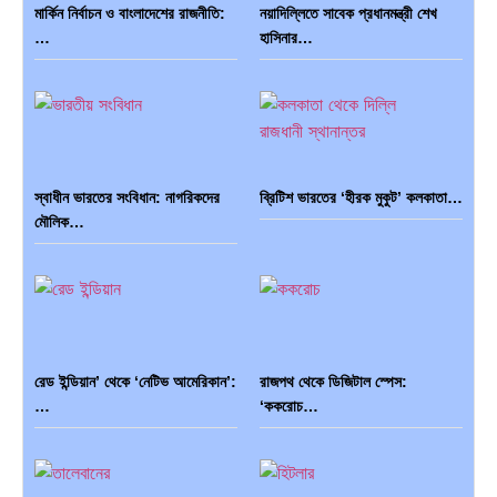
মার্কিন নির্বাচন ও বাংলাদেশের রাজনীতি:
নয়াদিল্লিতে সাবেক প্রধানমন্ত্রী শেখ
…
হাসিনার…
স্বাধীন ভারতের সংবিধান: নাগরিকদের
ব্রিটিশ ভারতের ‘হীরক মুকুট’ কলকাতা…
মৌলিক…
রেড ইন্ডিয়ান’ থেকে ‘নেটিভ আমেরিকান’:
রাজপথ থেকে ডিজিটাল স্পেস:
…
‘ককরোচ…