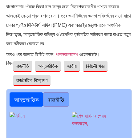
বাংলাদেশের পেঁয়াজ কিংবা চাল-আলুর মতো নিত্যপ্রয়োজনীয় পণ্যের বাজারে
আজকেই কোনো প্রভাব পড়বে না। তবে ওয়াশিংটনের ক্ষমতা পরিবর্তনের সাথে সাথে
ঢাকার প্রাইম মিনিস্টার্স অফিস (PMO) এবং পররাষ্ট্র মন্ত্রণালয়কে আঞ্চলিক
নিরাপত্তা, আন্তর্জাতিক বাণিজ্য ও বৈদেশিক কূটনৈতিক সমীকরণ বজায় রাখতে নতুন
করে সমীকরণ মেলাতে হয়।
আরও খবর জানতে ভিজিট করুন:
পালসবাংলাদেশ
ওয়েবসাইটে।
বিষয়ঃ
রাজনীতি
আন্তর্জাতিক
জাতীয়
নির্বাচনী খবর
রাজনৈতিক বিশ্লেষণ
আন্তর্জাতিক
রাজনীতি