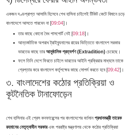
একজন দণ্ডপ্রাপ্ত আসামি হিসেবে শেখ হাসিনা চাইলেই টিকিট কেটে বিমানে চড়ে
বাংলাদেশে আসতে পারবেন না [
09:04
]।
তার কাছে কোনো বৈধ পাসপোর্ট নেই [
09:18
]।
আন্তর্জাতিক অপরাধ ট্রাইব্যুনালের রায়ের ভিত্তিতে বাংলাদেশ সরকার
ভারতের কাছে তার
আনুষ্ঠানিক প্রত্যর্পণ (Extradition)
চেয়েছে।
ফলে তিনি দেশে ফিরতে চাইলে ভারতের আইনি প্রক্রিয়ার মাধ্যমে তাকে
গ্রেপ্তার করে বাংলাদেশ কর্তৃপক্ষের কাছে সোপর্দ করতে হবে [
09:42
]।
৩. বাংলাদেশের কঠোর প্রতিক্রিয়া ও
কূটনৈতিক টানাফোড়েন
শেখ হাসিনার এই প্রেস কনফারেন্সের পর বাংলাদেশের বর্তমান
প্রধানমন্ত্রী তারেক
রহমানের নেতৃত্বাধীন সরকার
এবং পররাষ্ট্র মন্ত্রণালয় থেকে কঠোর প্রতিক্রিয়া