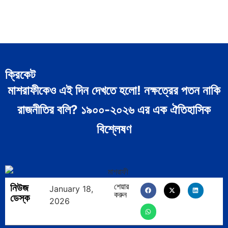
ক্রিকেট
মাশরাফীকেও এই দিন দেখতে হলো! নক্ষত্রের পতন নাকি
রাজনীতির বলি? ১৯০০-২০২৬ এর এক ঐতিহাসিক
বিশ্লেষণ
নিউজ
শেয়ার
January 18,
করুন
ডেস্ক
2026