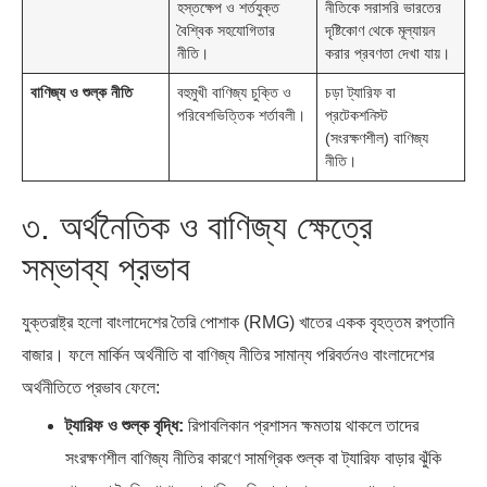
হস্তক্ষেপ ও শর্তযুক্ত
নীতিকে সরাসরি ভারতের
বৈশ্বিক সহযোগিতার
দৃষ্টিকোণ থেকে মূল্যায়ন
নীতি।
করার প্রবণতা দেখা যায়।
বাণিজ্য ও শুল্ক নীতি
বহুমুখী বাণিজ্য চুক্তি ও
চড়া ট্যারিফ বা
পরিবেশভিত্তিক শর্তাবলী।
প্রটেকশনিস্ট
(সংরক্ষণশীল) বাণিজ্য
নীতি।
৩. অর্থনৈতিক ও বাণিজ্য ক্ষেত্রে
সম্ভাব্য প্রভাব
যুক্তরাষ্ট্র হলো বাংলাদেশের তৈরি পোশাক (RMG) খাতের একক বৃহত্তম রপ্তানি
বাজার। ফলে মার্কিন অর্থনীতি বা বাণিজ্য নীতির সামান্য পরিবর্তনও বাংলাদেশের
অর্থনীতিতে প্রভাব ফেলে:
ট্যারিফ ও শুল্ক বৃদ্ধি:
রিপাবলিকান প্রশাসন ক্ষমতায় থাকলে তাদের
সংরক্ষণশীল বাণিজ্য নীতির কারণে সামগ্রিক শুল্ক বা ট্যারিফ বাড়ার ঝুঁকি