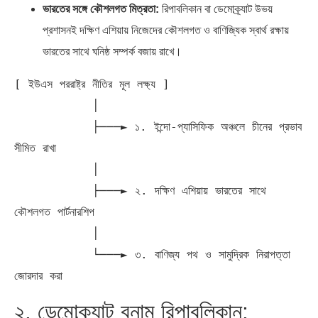
ভারতের সঙ্গে কৌশলগত মিত্রতা:
রিপাবলিকান বা ডেমোক্র্যাট উভয়
প্রশাসনই দক্ষিণ এশিয়ায় নিজেদের কৌশলগত ও বাণিজ্যিক স্বার্থ রক্ষায়
ভারতের সাথে ঘনিষ্ঠ সম্পর্ক বজায় রাখে।
[ ইউএস পররাষ্ট্র নীতির মূল লক্ষ্য ]

           │

           ├───► ১. ইন্দো-প্যাসিফিক অঞ্চলে চীনের প্রভাব 
সীমিত রাখা

           │

           ├───► ২. দক্ষিণ এশিয়ায় ভারতের সাথে 
কৌশলগত পার্টনারশিপ

           │

           └───► ৩. বাণিজ্য পথ ও সামুদ্রিক নিরাপত্তা 
২. ডেমোক্র্যাট বনাম রিপাবলিকান: