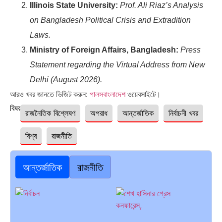
Illinois State University:
Prof. Ali Riaz’s Analysis
on Bangladesh Political Crisis and Extradition
Laws.
Ministry of Foreign Affairs, Bangladesh:
Press
Statement regarding the Virtual Address from New
Delhi (August 2026).
আরও খবর জানতে ভিজিট করুন:
পালসবাংলাদেশ
ওয়েবসাইটে।
বিষয়ঃ
রাজনৈতিক বিশ্লেষণ
অপরাধ
আন্তর্জাতিক
নির্বাচনী খবর
বিশ্ব
রাজনীতি
আন্তর্জাতিক
রাজনীতি