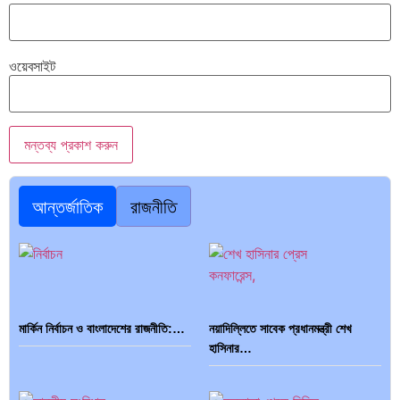
ওয়েবসাইট
আন্তর্জাতিক
রাজনীতি
মার্কিন নির্বাচন ও বাংলাদেশের রাজনীতি:…
নয়াদিল্লিতে সাবেক প্রধানমন্ত্রী শেখ
হাসিনার…