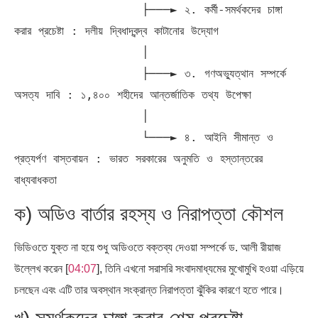
                  ├───► ২. কর্মী-সমর্থকদের চাঙ্গা 
করার প্রচেষ্টা : দলীয় দ্বিধাদ্বন্দ্ব কাটানোর উদ্যোগ

                  │

                  ├───► ৩. গণঅভ্যুত্থান সম্পর্কে 
অসত্য দাবি : ১,৪০০ শহীদের আন্তর্জাতিক তথ্য উপেক্ষা

                  │

                  └───► ৪. আইনি সীমান্ত ও 
প্রত্যর্পণ বাস্তবায়ন : ভারত সরকারের অনুমতি ও হস্তান্তরের 
ক) অডিও বার্তার রহস্য ও নিরাপত্তা কৌশল
ভিডিওতে যুক্ত না হয়ে শুধু অডিওতে বক্তব্য দেওয়া সম্পর্কে ড. আলী রীয়াজ
উল্লেখ করেন [
04:07
], তিনি এখনো সরাসরি সংবাদমাধ্যমের মুখোমুখি হওয়া এড়িয়ে
চলছেন এবং এটি তার অবস্থান সংক্রান্ত নিরাপত্তা ঝুঁকির কারণে হতে পারে।