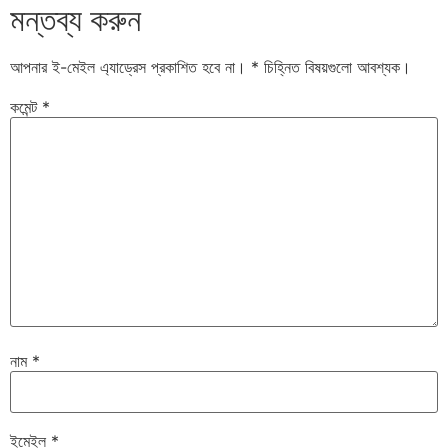
মন্তব্য করুন
আপনার ই-মেইল এ্যাড্রেস প্রকাশিত হবে না।
*
চিহ্নিত বিষয়গুলো আবশ্যক।
কমেন্ট
*
নাম
*
ইমেইল
*