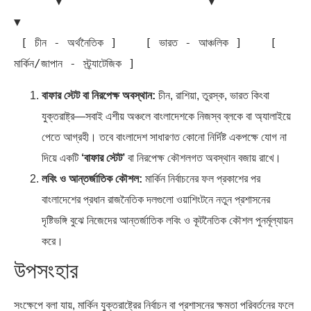
      ▼                     ▼                     
▼

 [ চীন - অর্থনৈতিক ]    [ ভারত - আঞ্চলিক ]    [ 
বাফার স্টেট বা নিরপেক্ষ অবস্থান:
চীন, রাশিয়া, তুরস্ক, ভারত কিংবা
যুক্তরাষ্ট্র—সবাই এশীয় অঞ্চলে বাংলাদেশকে নিজস্ব ব্লকে বা অ্যালাইয়ে
পেতে আগ্রহী। তবে বাংলাদেশ সাধারণত কোনো নির্দিষ্ট একপক্ষে যোগ না
দিয়ে একটি
‘বাফার স্টেট’
বা নিরপেক্ষ কৌশলগত অবস্থান বজায় রাখে।
লবিং ও আন্তর্জাতিক কৌশল:
মার্কিন নির্বাচনের ফল প্রকাশের পর
বাংলাদেশের প্রধান রাজনৈতিক দলগুলো ওয়াশিংটনে নতুন প্রশাসনের
দৃষ্টিভঙ্গি বুঝে নিজেদের আন্তর্জাতিক লবিং ও কূটনৈতিক কৌশল পুনর্মূল্যায়ন
করে।
উপসংহার
সংক্ষেপে বলা যায়, মার্কিন যুক্তরাষ্ট্রের নির্বাচন বা প্রশাসনের ক্ষমতা পরিবর্তনের ফলে