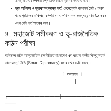
থাকে, যা তৈরি পোশাক রপ্তানিতে বিরূপ প্রভাব ফেলতে পারে।
শ্রম অধিকার ও সুশাসন সংক্রান্ত শর্ত:
ডেমোক্র্যাট প্রশাসন তৈরি পোশাক
খাতে শ্রমিকের অধিকার, কর্মপরিবেশ ও পরিবেশগত কমপ্লায়েন্স নিশ্চিত করার
ওপর বেশি শর্ত আরোপ করে।
৪. মহাজোট সমীকরণ ও ভূ-রাজনৈতিক
কঠিন পরীক্ষা
বর্তমানের জটিল আন্তর্জাতিক রাজনীতিতে বাংলাদেশ এক ধরণের নমনীয় কিন্তু সতর্ক
ভারসাম্যপূর্ণ নীতি (Smart Diplomacy) বজায় রাখার চেষ্টা করছে।
                       [ বাংলাদেশ ]

                            │

┌─────────────────────┼─────────────────
────┐
