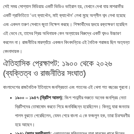
সেই সময় সোশ্যাল মিডিয়ায় একটি ভিডিও ভাইরাল হয়, যেখানে দেখা যায় মাশরাফীর
একটি গ্রাফিতিতে ‘ওহ ক্যাপ্টেন, মাই ক্যাপ্টেন’ লেখা মুছে অশ্লীল শব্দ লেখা হয়েছে
এবং একদল তরুণ সেখানে জুতা নিক্ষেপ করছে। শিক্ষার্থীদের হৃদয়ে রক্তক্ষরণ হয়েছিল
এই ভেবে যে, তাদের প্রিয় অধিনায়ক কেন অন্যায়ের বিরুদ্ধে একটি শব্দও উচ্চারণ
করলেন না। রাজনীতির মারপ্যাঁচে একজন কিংবদন্তির এই নৈতিক পরাজয় ছিল অত্যন্ত
বেদনাদায়ক।
ঐতিহাসিক প্রেক্ষাপট: ১৯০০ থেকে ২০২৬
(ব্যক্তিত্ব ও রাজনীতির সংঘাত)
বাংলাদেশের রাজনৈতিক ইতিহাসে জনপ্রিয়তা এবং পতনের এই খেলা শত বছরের পুরনো।
১৯০০ – ১৯৪৭ (ব্রিটিশ আমল):
বিংশ শতাব্দীর শুরুতে অনেক জনপ্রিয় নেতা
ব্রিটিশদের তোষামোদ করতে গিয়ে জনবিচ্ছিন্ন হয়েছিলেন। কিন্তু যারা জনতার
পালস বুঝতে পেরেছিলেন, যেমন শেরে বাংলা এ কে ফজলুল হক, তারা চিরস্মরণীয়
হয়ে আছেন।
১৯৭১ (মহান স্বাধীনতা):
একাত্তরের মুক্তিযুদ্ধে যারা মানুষের পাশে ছিলেন,