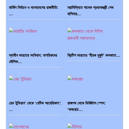
মার্কিন নির্বাচন ও বাংলাদেশের রাজনীতি:
নয়াদিল্লিতে সাবেক প্রধানমন্ত্রী শেখ
…
হাসিনার…
স্বাধীন ভারতের সংবিধান: নাগরিকদের
ব্রিটিশ ভারতের ‘হীরক মুকুট’ কলকাতা…
মৌলিক…
রেড ইন্ডিয়ান’ থেকে ‘নেটিভ আমেরিকান’:
রাজপথ থেকে ডিজিটাল স্পেস:
…
‘ককরোচ…