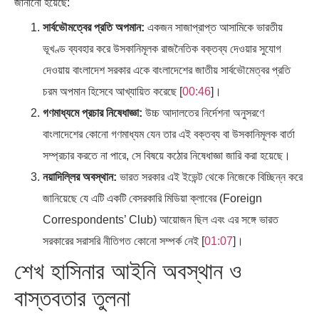
জানানো হয়েছে:
সার্বভৌমত্বের প্রতি অপমান:
একজন সাজাপ্রাপ্ত আসামিকে ভারতীয়
ভূখণ্ড ব্যবহার করে উসকানিমূলক রাজনৈতিক বক্তব্য দেওয়ার সুযোগ
দেওয়ায় বাংলাদেশ সরকার একে বাংলাদেশের জাতীয় সার্বভৌমেত্বর প্রতি
চরম অপমান হিসেবে আখ্যায়িত করেছে [
00:46
]।
গণমাধ্যমে প্রচার নিষেধাজ্ঞা:
উচ্চ আদালতের নির্দেশনা অনুসরণে
বাংলাদেশের কোনো গণমাধ্যম যেন তার এই বক্তব্য বা উসকানিমূলক বার্তা
সম্প্রচার করতে না পারে, সে বিষয়ে কঠোর নিষেধাজ্ঞা জারি করা হয়েছে।
নয়াদিল্লির অবস্থান:
ভারত সরকার এই ইভেন্ট থেকে নিজেকে বিচ্ছিন্ন করে
জানিয়েছে যে এটি একটি বেসরকারি মিডিয়া ক্লাবের (Foreign
Correspondents’ Club) আয়োজন ছিল এবং এর সঙ্গে ভারত
সরকারের সরাসরি নীতিগত কোনো সম্পর্ক নেই [
01:07
]।
শেখ হাসিনার আইনি অবস্থান ও
বাস্তবতার তুলনা