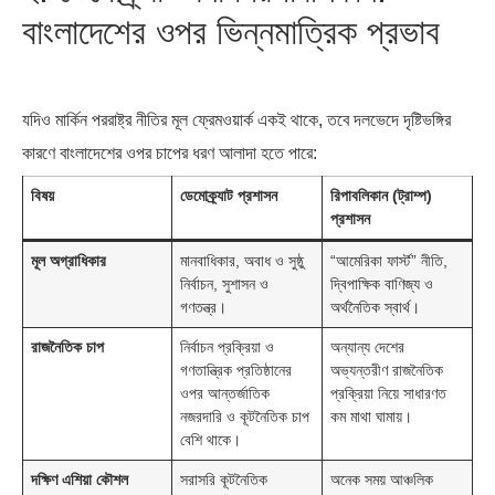
বাংলাদেশের ওপর ভিন্নমাত্রিক প্রভাব
যদিও মার্কিন পররাষ্ট্র নীতির মূল ফ্রেমওয়ার্ক একই থাকে, তবে দলভেদে দৃষ্টিভঙ্গির
কারণে বাংলাদেশের ওপর চাপের ধরণ আলাদা হতে পারে:
বিষয়
ডেমোক্র্যাট প্রশাসন
রিপাবলিকান (ট্রাম্প)
প্রশাসন
মূল অগ্রাধিকার
মানবাধিকার, অবাধ ও সুষ্ঠু
“আমেরিকা ফার্স্ট” নীতি,
নির্বাচন, সুশাসন ও
দ্বিপাক্ষিক বাণিজ্য ও
গণতন্ত্র।
অর্থনৈতিক স্বার্থ।
রাজনৈতিক চাপ
নির্বাচন প্রক্রিয়া ও
অন্যান্য দেশের
গণতান্ত্রিক প্রতিষ্ঠানের
অভ্যন্তরীণ রাজনৈতিক
ওপর আন্তর্জাতিক
প্রক্রিয়া নিয়ে সাধারণত
নজরদারি ও কূটনৈতিক চাপ
কম মাথা ঘামায়।
বেশি থাকে।
দক্ষিণ এশিয়া কৌশল
সরাসরি কূটনৈতিক
অনেক সময় আঞ্চলিক