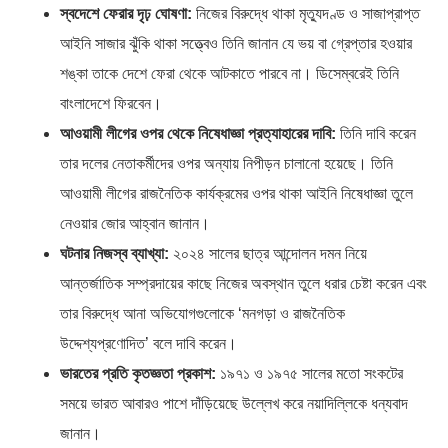
স্বদেশে ফেরার দৃঢ় ঘোষণা:
নিজের বিরুদ্ধে থাকা মৃত্যুদণ্ড ও সাজাপ্রাপ্ত
আইনি সাজার ঝুঁকি থাকা সত্ত্বেও তিনি জানান যে ভয় বা গ্রেপ্তার হওয়ার
শঙ্কা তাকে দেশে ফেরা থেকে আটকাতে পারবে না। ডিসেম্বরেই তিনি
বাংলাদেশে ফিরবেন।
আওয়ামী লীগের ওপর থেকে নিষেধাজ্ঞা প্রত্যাহারের দাবি:
তিনি দাবি করেন
তার দলের নেতাকর্মীদের ওপর অন্যায় নিপীড়ন চালানো হয়েছে। তিনি
আওয়ামী লীগের রাজনৈতিক কার্যক্রমের ওপর থাকা আইনি নিষেধাজ্ঞা তুলে
নেওয়ার জোর আহ্বান জানান।
ঘটনার নিজস্ব ব্যাখ্যা:
২০২৪ সালের ছাত্র আন্দোলন দমন নিয়ে
আন্তর্জাতিক সম্প্রদায়ের কাছে নিজের অবস্থান তুলে ধরার চেষ্টা করেন এবং
তার বিরুদ্ধে আনা অভিযোগগুলোকে ‘মনগড়া ও রাজনৈতিক
উদ্দেশ্যপ্রণোদিত’ বলে দাবি করেন।
ভারতের প্রতি কৃতজ্ঞতা প্রকাশ:
১৯৭১ ও ১৯৭৫ সালের মতো সংকটের
সময়ে ভারত আবারও পাশে দাঁড়িয়েছে উল্লেখ করে নয়াদিল্লিকে ধন্যবাদ
জানান।