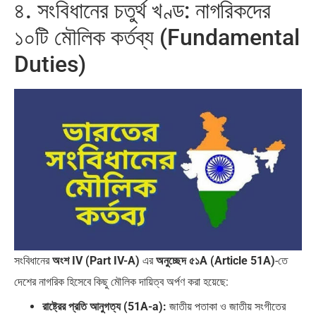
৪. সংবিধানের চতুর্থ খণ্ড: নাগরিকদের
১০টি মৌলিক কর্তব্য (Fundamental
Duties)
সংবিধানের
অংশ IV (Part IV-A)
এর
অনুচ্ছেদ ৫১A (Article 51A)
-তে
দেশের নাগরিক হিসেবে কিছু মৌলিক দায়িত্ব অর্পণ করা হয়েছে:
রাষ্ট্রের প্রতি আনুগত্য (51A-a):
জাতীয় পতাকা ও জাতীয় সংগীতের