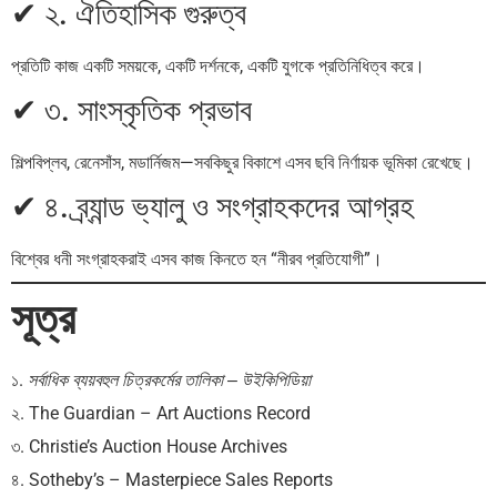
✔ ২. ঐতিহাসিক গুরুত্ব
প্রতিটি কাজ একটি সময়কে, একটি দর্শনকে, একটি যুগকে প্রতিনিধিত্ব করে।
✔ ৩. সাংস্কৃতিক প্রভাব
শিল্পবিপ্লব, রেনেসাঁস, মডার্নিজম—সবকিছুর বিকাশে এসব ছবি নির্ণায়ক ভূমিকা রেখেছে।
✔ ৪. ব্র্যান্ড ভ্যালু ও সংগ্রাহকদের আগ্রহ
বিশ্বের ধনী সংগ্রাহকরাই এসব কাজ কিনতে হন “নীরব প্রতিযোগী”।
সূত্র
১.
সর্বাধিক ব্যয়বহুল চিত্রকর্মের তালিকা – উইকিপিডিয়া
২. The Guardian – Art Auctions Record
৩. Christie’s Auction House Archives
৪. Sotheby’s – Masterpiece Sales Reports