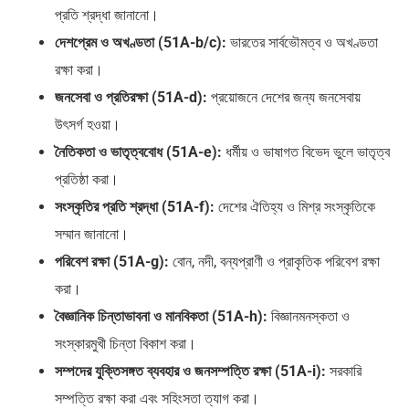
প্রতি শ্রদ্ধা জানানো।
দেশপ্রেম ও অখণ্ডতা (51A-b/c):
ভারতের সার্বভৌমত্ব ও অখণ্ডতা
রক্ষা করা।
জনসেবা ও প্রতিরক্ষা (51A-d):
প্রয়োজনে দেশের জন্য জনসেবায়
উৎসর্গ হওয়া।
নৈতিকতা ও ভাতৃত্ববোধ (51A-e):
ধর্মীয় ও ভাষাগত বিভেদ ভুলে ভাতৃত্ব
প্রতিষ্ঠা করা।
সংস্কৃতির প্রতি শ্রদ্ধা (51A-f):
দেশের ঐতিহ্য ও মিশ্র সংস্কৃতিকে
সম্মান জানানো।
পরিবেশ রক্ষা (51A-g):
বোন, নদী, বন্যপ্রাণী ও প্রাকৃতিক পরিবেশ রক্ষা
করা।
বৈজ্ঞানিক চিন্তাভাবনা ও মানবিকতা (51A-h):
বিজ্ঞানমনস্কতা ও
সংস্কারমুখী চিন্তা বিকাশ করা।
সম্পদের যুক্তিসঙ্গত ব্যবহার ও জনসম্পত্তি রক্ষা (51A-i):
সরকারি
সম্পত্তি রক্ষা করা এবং সহিংসতা ত্যাগ করা।