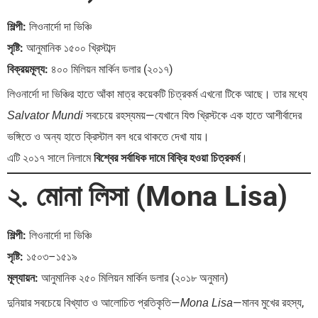
শিল্পী:
লিওনার্দো দা ভিঞ্চি
সৃষ্টি:
আনুমানিক ১৫০০ খ্রিস্টাব্দ
বিক্রয়মূল্য:
৪০০ মিলিয়ন মার্কিন ডলার (২০১৭)
লিওনার্দো দা ভিঞ্চির হাতে আঁকা মাত্র কয়েকটি চিত্রকর্ম এখনো টিকে আছে। তার মধ্যে
সবচেয়ে রহস্যময়—যেখানে যিশু খ্রিস্টকে এক হাতে আশীর্বাদের
Salvator Mundi
ভঙ্গিতে ও অন্য হাতে ক্রিস্টাল বল ধরে থাকতে দেখা যায়।
এটি ২০১৭ সালে নিলামে
বিশ্বের সর্বাধিক দামে বিক্রি হওয়া চিত্রকর্ম
।
২. মোনা লিসা (Mona Lisa)
শিল্পী:
লিওনার্দো দা ভিঞ্চি
সৃষ্টি:
১৫০৩–১৫১৯
মূল্যায়ন:
আনুমানিক ২৫০ মিলিয়ন মার্কিন ডলার (২০১৮ অনুমান)
দুনিয়ার সবচেয়ে বিখ্যাত ও আলোচিত প্রতিকৃতি—
—মানব মুখের রহস্য,
Mona Lisa