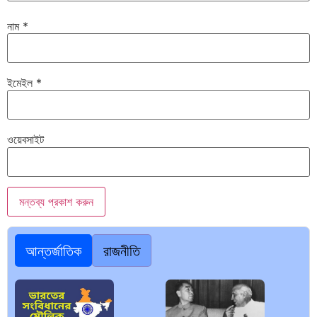
নাম
*
ইমেইল
*
ওয়েবসাইট
আন্তর্জাতিক
রাজনীতি