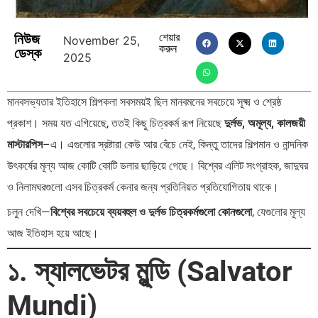
নিউজ
শেয়ার
November 25,
করুন
ডেস্ক
2025
মানবসভ্যতার ইতিহাসে শিল্পকলা সবসময়ই ছিল মানবমনের সবচেয়ে সূক্ষ্ম ও শ্রেষ্ঠ
প্রকাশ। সময় যত এগিয়েছে, ততই কিছু চিত্রকর্ম রূপ নিয়েছে
দুর্লভ, অমূল্য, কালজয়ী
মাস্টারপিস
–এ। এগুলোর স্রষ্টারা কেউ আর বেঁচে নেই, কিন্তু তাদের শিল্পমান ও নান্দনিক
উৎকর্ষের মূল্য আজ কোটি কোটি ডলার ছাড়িয়ে গেছে। বিশ্বের এলিট সংগ্রাহক, জাদুঘর
ও নিলামঘরগুলো এসব চিত্রকর্ম কেনার জন্য প্রতিনিয়ত প্রতিযোগিতায় থাকে।
চলুন দেখি—
বিশ্বের সবচেয়ে ব্যয়বহুল ও দুর্লভ চিত্রকর্মগুলো কোনগুলো
, যেগুলোর মূল্য
আজ ইতিহাস হয়ে আছে।
১. স্যালভেটর মুন্ডি (Salvator
Mundi)