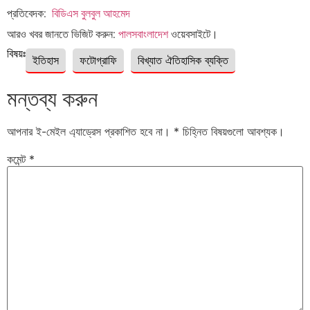
প্রতিবেদক:
বিডিএস বুলবুল আহমেদ
আরও খবর জানতে ভিজিট করুন:
পালসবাংলাদেশ
ওয়েবসাইটে।
বিষয়ঃ
ইতিহাস
ফটোগ্রাফি
বিখ্যাত ঐতিহাসিক ব্যক্তি
মন্তব্য করুন
আপনার ই-মেইল এ্যাড্রেস প্রকাশিত হবে না।
*
চিহ্নিত বিষয়গুলো আবশ্যক।
কমেন্ট
*