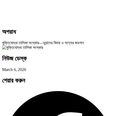
অপরাধ
মুক্তিযোদ্ধা তালিকা সংস্কার—ভুয়াদের বিদায় ও সত্যের জয়গান
নিউজ ডেস্ক
March 6, 2026
শেয়ার করুন