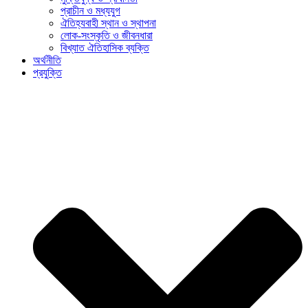
প্রাচীন ও মধ্যযুগ
ঐতিহ্যবাহী স্থান ও স্থাপনা
লোক-সংস্কৃতি ও জীবনধারা
বিখ্যাত ঐতিহাসিক ব্যক্তি
অর্থনীতি
প্রযুক্তি