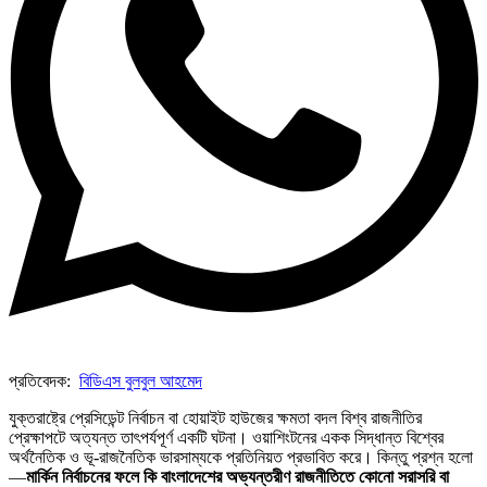
প্রতিবেদক:
বিডিএস বুলবুল আহমেদ
যুক্তরাষ্ট্রে প্রেসিডেন্ট নির্বাচন বা হোয়াইট হাউজের ক্ষমতা বদল বিশ্ব রাজনীতির
প্রেক্ষাপটে অত্যন্ত তাৎপর্যপূর্ণ একটি ঘটনা। ওয়াশিংটনের একক সিদ্ধান্ত বিশ্বের
অর্থনৈতিক ও ভূ-রাজনৈতিক ভারসাম্যকে প্রতিনিয়ত প্রভাবিত করে। কিন্তু প্রশ্ন হলো
—
মার্কিন নির্বাচনের ফলে কি বাংলাদেশের অভ্যন্তরীণ রাজনীতিতে কোনো সরাসরি বা