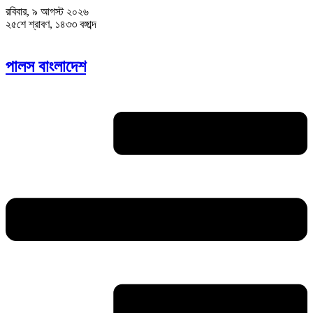
রবিবার, ৯ আগস্ট ২০২৬
২৫শে শ্রাবণ, ১৪৩৩ বঙ্গাব্দ
পালস বাংলাদেশ