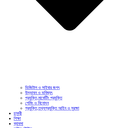
ডিজিটাল ও সাইবার জগৎ
উদ্ভাবন ও ভবিষ্যৎ
প্রযুক্তি,মার্কেটিং প্রযুক্তি
গেমিং ও বিনোদন
প্রযুক্তি,তথ্যপ্রযুক্তি আইন ও সুরক্ষা
চাকুরী
শিক্ষা
ব্যাবসা