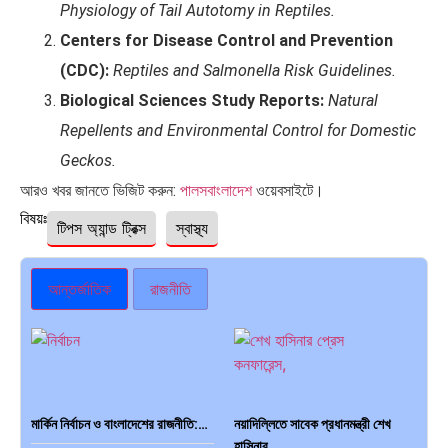
Physiology of Tail Autotomy in Reptiles.
Centers for Disease Control and Prevention
(CDC):
Reptiles and Salmonella Risk Guidelines.
Biological Sciences Study Reports:
Natural
Repellents and Environmental Control for Domestic
Geckos.
আরও খবর জানতে ভিজিট করুন:
পালসবাংলাদেশ
ওয়েবসাইটে।
বিষয়ঃ
টিপস অ্যান্ড ট্রিক্স
স্বাস্থ্য
আন্তর্জাতিক
রাজনীতি
মার্কিন নির্বাচন ও বাংলাদেশের রাজনীতি:…
নয়াদিল্লিতে সাবেক প্রধানমন্ত্রী শেখ
হাসিনার…