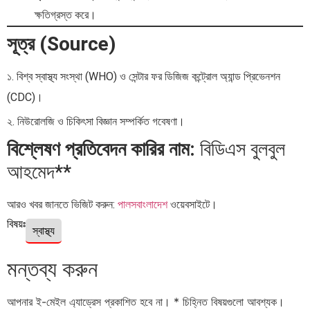
ক্ষতিগ্রস্ত করে।
সূত্র (Source)
১. বিশ্ব স্বাস্থ্য সংস্থা (WHO) ও সেন্টার ফর ডিজিজ কন্ট্রোল অ্যান্ড প্রিভেনশন
(CDC)।
২. নিউরোলজি ও চিকিৎসা বিজ্ঞান সম্পর্কিত গবেষণা।
বিশ্লেষণ প্রতিবেদন কারির নাম:
বিডিএস বুলবুল
আহমেদ**
আরও খবর জানতে ভিজিট করুন:
পালসবাংলাদেশ
ওয়েবসাইটে।
বিষয়ঃ
স্বাস্থ্য
মন্তব্য করুন
আপনার ই-মেইল এ্যাড্রেস প্রকাশিত হবে না।
*
চিহ্নিত বিষয়গুলো আবশ্যক।