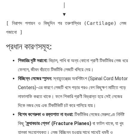
                   │

                   ▼

[ নিরাপদ পলায়ন ও কিছুদিন পর তরুণাস্থির (Cartilage) লেজ 
প্রধান কারণসমূহ:
শিকারির দৃষ্টি সরানো:
বিড়াল, পাখি বা অন্য কোনো প্রাণী টিকটিকির লেজ ধরে
ফেললে, জীবন বাঁচাতে টিকটিকি লেজটি খসিয়ে দেয়।
বিচ্ছিন্ন লেজের স্পন্দন:
স্নায়ুতন্ত্রের অবশিষ্টাংশ (Spinal Cord Motor
Centers)-এর কারণে লেজটি খসে পড়ার পরও বেশ কিছুক্ষণ মাটিতে পড়ে
লাফালাফি করতে থাকে। ফলে শিকারি প্রাণী বিভ্রান্ত হয়ে সেই লেজের
দিকে নজর দেয় এবং টিকটিকিটি চট করে পালিয়ে যায়।
বিশেষ কশেরুকা ও রক্তপাত না হওয়া:
টিকটিকির লেজের মেরুদণ্ডে নির্দিষ্ট
কিছু
‘ফ্র্যাকচার প্লেন’ (Fracture Planes)
বা ফাটল থাকে, যা খুব
হালকা সংযোগযুক্ত। লেজ বিচ্ছিন্ন হওয়ার সাথে সাথেই ধমনী ও