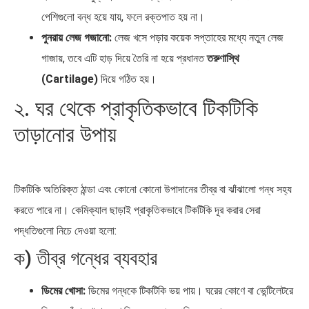
পেশিগুলো বন্ধ হয়ে যায়, ফলে রক্তপাত হয় না।
পুনরায় লেজ গজানো:
লেজ খসে পড়ার কয়েক সপ্তাহের মধ্যে নতুন লেজ
গাজায়, তবে এটি হাড় দিয়ে তৈরি না হয়ে প্রধানত
তরুণাস্থি
(Cartilage)
দিয়ে গঠিত হয়।
২. ঘর থেকে প্রাকৃতিকভাবে টিকটিকি
তাড়ানোর উপায়
টিকটিকি অতিরিক্ত ঠান্ডা এবং কোনো কোনো উপাদানের তীব্র বা ঝাঁঝালো গন্ধ সহ্য
করতে পারে না। কেমিক্যাল ছাড়াই প্রাকৃতিকভাবে টিকটিকি দূর করার সেরা
পদ্ধতিগুলো নিচে দেওয়া হলো:
ক) তীব্র গন্ধের ব্যবহার
ডিমের খোসা:
ডিমের গন্ধকে টিকটিকি ভয় পায়। ঘরের কোণে বা ভেন্টিলেটরে