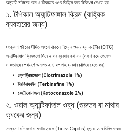
অনুযায়ী দাউদের ধরন ও তীব্রতার ওপর ভিত্তি করে চিকিৎসা দেওয়া হয়:
১. টপিকাল অ্যান্টিফাঙ্গাল ক্রিম (বাহ্যিক
ব্যবহারের জন্য)
সংক্রমণ শরীরের সীমিত অংশে থাকলে নিম্নের ওভার-দ্য-কাউন্টার (OTC)
অ্যান্টিফাঙ্গাল ক্রিমগুলো দিনে ২ বার ব্যবহার করা যায় (লক্ষণ কমে গেলেও
ডাক্তারদের পরামর্শে অন্তত ২-৪ সপ্তাহ ব্যবহার চালিয়ে যেতে হয়):
ক্লোট্রিমাজোল (Clotrimazole 1%)
টারবিনাফাইন (Terbinafine 1%)
কেটোকোনাজল (Ketoconazole 2%)
২. ওরাল অ্যান্টিফাঙ্গাল ওষুধ (গুরুতর বা মাথার
ত্বকের জন্য)
সংক্রমণ যদি নখে বা মাথার ত্বকে (Tinea Capitis) ছড়ায়, তবে চিকিৎসকের