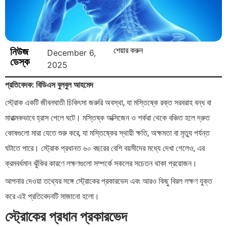
নিউজ
শেয়ার করুন
December 6,
ডেস্ক
2025
প্রতিবেদক: বিডিএস বুলবুল আহমেদ
স্ট্রোক একটি জীবনঘাতী চিকিৎসা জরুরি অবস্থা, যা মস্তিষ্কে রক্ত সরবরাহ বন্ধ বা
মারাত্মকভাবে হ্রাস পেলে ঘটে। মস্তিষ্ক অক্সিজেন ও শর্করা থেকে বঞ্চিত হলে দ্রুত
কোষগুলো মারা যেতে শুরু করে, যা মস্তিষ্কের স্থায়ী ক্ষতি, অক্ষমতা বা মৃত্যু পর্যন্ত
ঘটাতে পারে। স্ট্রোক প্রধানত ৬০ বছরের বেশি বয়সীদের মধ্যে দেখা গেলেও, এর
ক্রমবর্ধমান ঝুঁকির কারণে লক্ষণগুলো সম্পর্কে সকলের সচেতন থাকা প্রয়োজন।
আপনার দেওয়া তথ্যের সঙ্গে স্ট্রোকের প্রকারভেদ এবং আরও কিছু বিরল লক্ষণ যুক্ত
করে এই প্রতিবেদনটি সাজানো হলো।
স্ট্রোকের প্রধান প্রকারভেদ