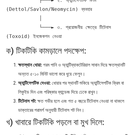
           ├───► ২. অ্যান্টিসেপটিক মলম 
(Dettol/Savlon/Neomycin) ব্যবহার

           │

           └───► ৩. প্রয়োজনীয় ক্ষেত্রে টিটেনাস 
ক) টিকটিকি কামড়ালে পদক্ষেপ:
ক্ষতস্থান ধোয়া:
গরম পানি ও অ্যান্টিব্যাকটেরিয়াল সাবান দিয়ে ক্ষতস্থানটি
অন্তত ৫-১০ মিনিট ভালো করে ধুয়ে ফেলুন।
অ্যান্টিসেপটিক দেওয়া:
ধোয়ার পর স্থানটি শুকিয়ে অ্যান্টিসেপটিক ক্রিম বা
লিকুইড দিন এবং পরিষ্কার ব্যান্ডেজ দিয়ে ঢেকে রাখুন।
টিটেনাস শট:
ক্ষত গভীর হলে এবং গত ৫ বছরে টিটেনাস নেওয়া না থাকলে
ডাক্তারের পরামর্শ অনুযায়ী টিটেনাস শট নিন।
খ) খাবারে টিকটিকি পড়লে বা মুখ দিলে: