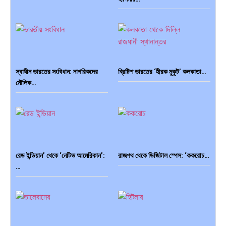
স্বাধীন ভারতের সংবিধান: নাগরিকদের
ব্রিটিশ ভারতের ‘হীরক মুকুট’ কলকাতা…
মৌলিক…
রেড ইন্ডিয়ান’ থেকে ‘নেটিভ আমেরিকান’:
রাজপথ থেকে ডিজিটাল স্পেস: ‘ককরোচ…
…