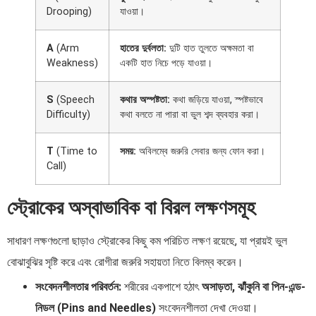
Drooping)
যাওয়া।
A
(Arm
হাতের দুর্বলতা:
দুটি হাত তুলতে অক্ষমতা বা
Weakness)
একটি হাত নিচে পড়ে যাওয়া।
S
(Speech
কথার অস্পষ্টতা:
কথা জড়িয়ে যাওয়া, স্পষ্টভাবে
Difficulty)
কথা বলতে না পারা বা ভুল শব্দ ব্যবহার করা।
T
(Time to
সময়:
অবিলম্বে জরুরি সেবার জন্য ফোন করা।
Call)
স্ট্রোকের অস্বাভাবিক বা বিরল লক্ষণসমূহ
সাধারণ লক্ষণগুলো ছাড়াও স্ট্রোকের কিছু কম পরিচিত লক্ষণ রয়েছে, যা প্রায়ই ভুল
বোঝাবুঝির সৃষ্টি করে এবং রোগীরা জরুরি সহায়তা নিতে বিলম্ব করেন।
সংবেদনশীলতার পরিবর্তন:
শরীরের একপাশে হঠাৎ
অসাড়তা, ঝাঁকুনি বা পিন-এন্ড-
নিডল (Pins and Needles)
সংবেদনশীলতা দেখা দেওয়া।