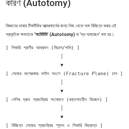
কারণ (Autotomy)
বিজ্ঞানের ভাষায় টিকটিকির আত্মরক্ষার্থের জন্য নিজ থেকে অঙ্গ বিচ্ছিন্ন করার এই
প্রাকৃতিক ক্ষমতাকে
‘অটোটমি’ (Autotomy)
বা ‘স্ব-অঙ্গচ্ছেদ’ বলা হয়।
[ শিকারি প্রাণীর আক্রমণ (বিড়াল/পাখি) ]

                   │

                   ▼

[ লেজের কশেরুকার ফাটল অংশে (Fracture Plane) চাপ ]

                   │

                   ▼

[ পেশির দ্রুত স্বয়ংক্রিয় সংকোচন (রক্তপাতহীন বিচ্ছেদ) ]

                   │

                   ▼

[ বিচ্ছিন্ন লেজের স্বয়ংক্রিয় স্পন্দন ও শিকারি বিভ্রান্ত ]
