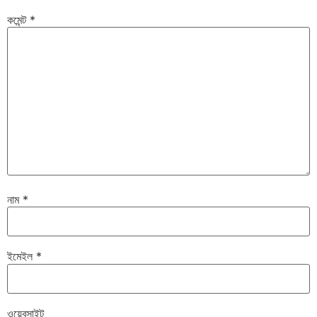
কমেন্ট
*
নাম
*
ইমেইল
*
ওয়েবসাইট