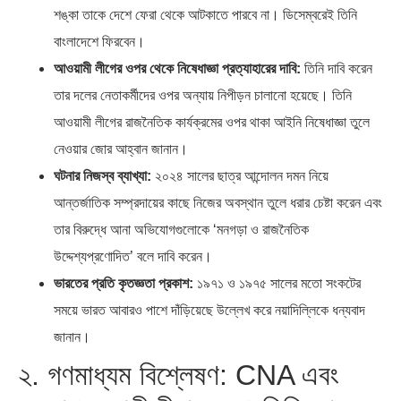
শঙ্কা তাকে দেশে ফেরা থেকে আটকাতে পারবে না। ডিসেম্বরেই তিনি
বাংলাদেশে ফিরবেন।
আওয়ামী লীগের ওপর থেকে নিষেধাজ্ঞা প্রত্যাহারের দাবি:
তিনি দাবি করেন
তার দলের নেতাকর্মীদের ওপর অন্যায় নিপীড়ন চালানো হয়েছে। তিনি
আওয়ামী লীগের রাজনৈতিক কার্যক্রমের ওপর থাকা আইনি নিষেধাজ্ঞা তুলে
নেওয়ার জোর আহ্বান জানান।
ঘটনার নিজস্ব ব্যাখ্যা:
২০২৪ সালের ছাত্র আন্দোলন দমন নিয়ে
আন্তর্জাতিক সম্প্রদায়ের কাছে নিজের অবস্থান তুলে ধরার চেষ্টা করেন এবং
তার বিরুদ্ধে আনা অভিযোগগুলোকে ‘মনগড়া ও রাজনৈতিক
উদ্দেশ্যপ্রণোদিত’ বলে দাবি করেন।
ভারতের প্রতি কৃতজ্ঞতা প্রকাশ:
১৯৭১ ও ১৯৭৫ সালের মতো সংকটের
সময়ে ভারত আবারও পাশে দাঁড়িয়েছে উল্লেখ করে নয়াদিল্লিকে ধন্যবাদ
জানান।
২. গণমাধ্যম বিশ্লেষণ: CNA এবং