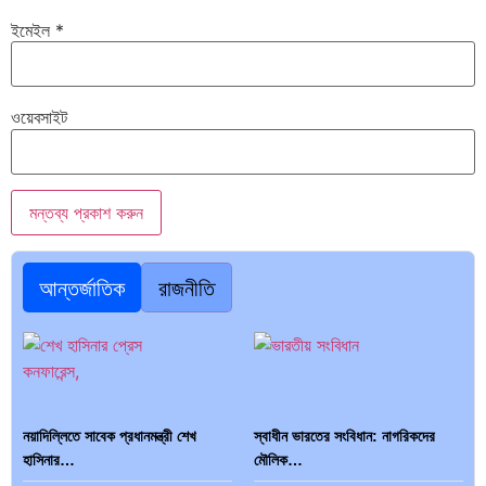
ইমেইল
*
ওয়েবসাইট
আন্তর্জাতিক
রাজনীতি
নয়াদিল্লিতে সাবেক প্রধানমন্ত্রী শেখ
স্বাধীন ভারতের সংবিধান: নাগরিকদের
হাসিনার…
মৌলিক…