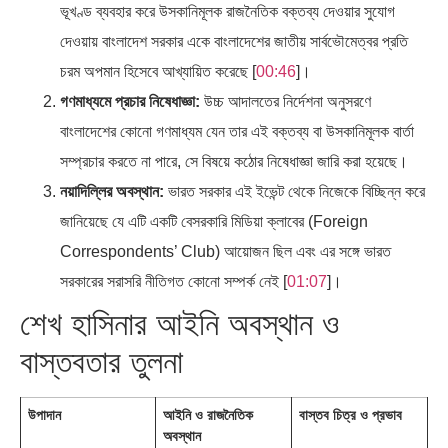
ভূখণ্ড ব্যবহার করে উসকানিমূলক রাজনৈতিক বক্তব্য দেওয়ার সুযোগ
দেওয়ায় বাংলাদেশ সরকার একে বাংলাদেশের জাতীয় সার্বভৌমেত্বর প্রতি
চরম অপমান হিসেবে আখ্যায়িত করেছে [
00:46
]।
গণমাধ্যমে প্রচার নিষেধাজ্ঞা:
উচ্চ আদালতের নির্দেশনা অনুসরণে
বাংলাদেশের কোনো গণমাধ্যম যেন তার এই বক্তব্য বা উসকানিমূলক বার্তা
সম্প্রচার করতে না পারে, সে বিষয়ে কঠোর নিষেধাজ্ঞা জারি করা হয়েছে।
নয়াদিল্লির অবস্থান:
ভারত সরকার এই ইভেন্ট থেকে নিজেকে বিচ্ছিন্ন করে
জানিয়েছে যে এটি একটি বেসরকারি মিডিয়া ক্লাবের (Foreign
Correspondents’ Club) আয়োজন ছিল এবং এর সঙ্গে ভারত
সরকারের সরাসরি নীতিগত কোনো সম্পর্ক নেই [
01:07
]।
শেখ হাসিনার আইনি অবস্থান ও
বাস্তবতার তুলনা
উপাদান
আইনি ও রাজনৈতিক
বাস্তব চিত্র ও প্রভাব
অবস্থান