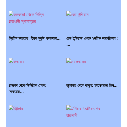
ব্রিটিশ ভারতের ‘হীরক মুকুট’ কলকাতা…
রেড ইন্ডিয়ান’ থেকে ‘নেটিভ আমেরিকান’:
…
রাজপথ থেকে ডিজিটাল স্পেস:
কান্দাহার থেকে কাবুল: তালেবানের তিন…
‘ককরোচ…