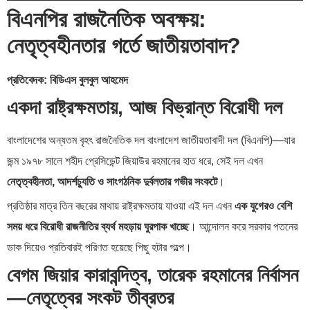
বিএনপির রাজনৈতিক অবক্ষয়:
নেতৃত্বহীনতার গর্তে জাতীয়তাবাদ?
প্রতিবেদক: বিডিএস বুলবুল আহমেদ
একদা রাষ্ট্রক্ষমতায়, আজ বিভ্রান্ত বিরোধী দল
বাংলাদেশের অন্যতম বৃহৎ রাজনৈতিক দল বাংলাদেশ জাতীয়তাবাদী দল (বিএনপি)—যার
জন্ম ১৯৭৮ সালে শহীদ প্রেসিডেন্ট জিয়াউর রহমানের হাত ধরে, সেই দল এখন
নেতৃত্বহীনতা, আদর্শচ্যুতি ও সাংগঠনিক দুর্বলতার গভীর সংকটে
।
প্রতিষ্ঠার মাত্র তিন বছরের মাথায় রাষ্ট্রক্ষমতায় যাওয়া এই দল এখন
এক যুগেরও বেশি
সময় ধরে বিরোধী রাজনীতির ব্যর্থ মহড়ায় ঘুরপাক খাচ্ছে
। আন্দোলন করে সরকার পতনের
ডাক দিয়েও প্রতিবারই পরিণত হয়েছে পিছু হটার গল্পে।
বেগম জিয়ার কারাবন্দিত্ব, তারেক রহমানের নির্বাসন
—নেতৃত্বের সংকট তীব্রতর