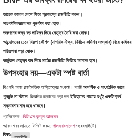
তারেক রহমান দেশে ফিরে প্রকাশ্যে রাজনীতি করুন।
সাংগঠনিকভাবে দল পুনর্গঠন করা হোক।
তরুণদের জন্য বড় দায়িত্ব দিয়ে নেতৃত্ব তৈরি করা হোক।
আন্দোলনের চেয়ে বিকল্প কৌশল (নাগরিক ঐক্য, নির্বাচন কমিশন সংস্কার) নিয়ে কার্যকর
পরিকল্পনা গড়া হোক।
ভার্চুয়াল নেতৃত্ব বাদ দিয়ে মাঠের রাজনীতি ফিরিয়ে আনতে হবে।
উপসংহার নয়—একটা স্পষ্ট বার্তা
বিএনপি আজ রাজনৈতিক অস্তিত্বের সংকটে। দলটি
আদর্শিক ও সাংগঠনিক ভাবে
পুনর্জন্ম না ঘটালে
, জিয়াউর রহমানের গড়া দল
ইতিহাসের পাতায় শুধুই একটি ব্যর্থ
সম্ভাবনার নাম হয়ে থাকবে।
প্রতিবেদক:
বিডিএস বুলবুল আহমেদ
আরও খবর জানতে ভিজিট করুন:
পালসবাংলাদেশ
ওয়েবসাইটে।
বিষয়ঃ
রাজনীতি