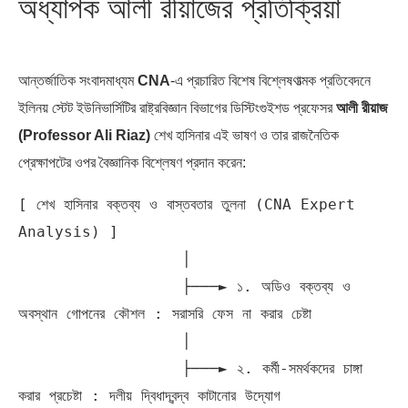
অধ্যাপক আলী রীয়াজের প্রতিক্রিয়া
আন্তর্জাতিক সংবাদমাধ্যম
CNA
-এ প্রচারিত বিশেষ বিশ্লেষণাত্মক প্রতিবেদনে
ইলিনয় স্টেট ইউনিভার্সিটির রাষ্ট্রবিজ্ঞান বিভাগের ডিস্টিংগুইশড প্রফেসর
আলী রীয়াজ
(Professor Ali Riaz)
শেখ হাসিনার এই ভাষণ ও তার রাজনৈতিক
প্রেক্ষাপটের ওপর বৈজ্ঞানিক বিশ্লেষণ প্রদান করেন:
[ শেখ হাসিনার বক্তব্য ও বাস্তবতার তুলনা (CNA Expert 
Analysis) ]

                  │

                  ├───► ১. অডিও বক্তব্য ও 
অবস্থান গোপনের কৌশল : সরাসরি ফেস না করার চেষ্টা

                  │

                  ├───► ২. কর্মী-সমর্থকদের চাঙ্গা 
করার প্রচেষ্টা : দলীয় দ্বিধাদ্বন্দ্ব কাটানোর উদ্যোগ
