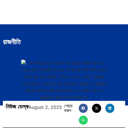
রাজনীতি
নিউজ ডেস্ক
শেয়ার
August 2, 2025
করুন