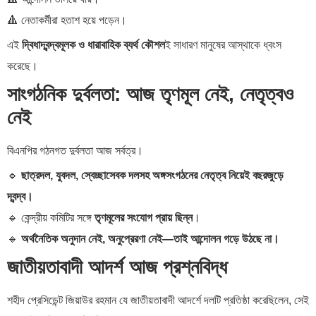
🔺 নেতাকর্মীরা হতাশ হয়ে পড়েন।
এই
দ্বিধাদ্বন্দ্বমূলক ও ধারাবাহিক ব্যর্থ কৌশল
ই সাধারণ মানুষের আস্থাকে ধ্বংস
করেছে।
সাংগঠনিক দুর্বলতা: আজ তৃণমূল নেই, নেতৃত্বও
নেই
বিএনপির গঠনগত দুর্বলতা আজ সর্বত্র।
🔹
ছাত্রদল, যুবদল, স্বেচ্ছাসেবক দলসহ অঙ্গসংগঠনের নেতৃত্ব নিয়েই বছরজুড়ে
দ্বন্দ্ব।
🔹 কেন্দ্রীয় কমিটির সঙ্গে
তৃণমূলের সংযোগ প্রায় ছিন্ন
।
🔹
অর্থনৈতিক অনুদান নেই, অনুপ্রেরণা নেই—তাই আন্দোলন গড়ে উঠছে না।
জাতীয়তাবাদী আদর্শ আজ প্রশ্নবিদ্ধ
শহীদ প্রেসিডেন্ট জিয়াউর রহমান যে জাতীয়তাবাদী আদর্শে দলটি প্রতিষ্ঠা করেছিলেন, সেই