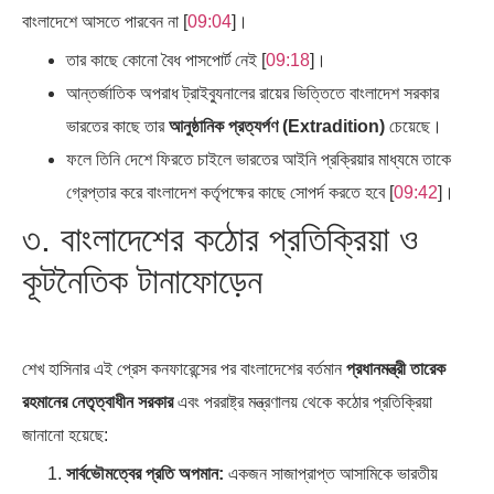
বাংলাদেশে আসতে পারবেন না [
09:04
]।
তার কাছে কোনো বৈধ পাসপোর্ট নেই [
09:18
]।
আন্তর্জাতিক অপরাধ ট্রাইব্যুনালের রায়ের ভিত্তিতে বাংলাদেশ সরকার
ভারতের কাছে তার
আনুষ্ঠানিক প্রত্যর্পণ (Extradition)
চেয়েছে।
ফলে তিনি দেশে ফিরতে চাইলে ভারতের আইনি প্রক্রিয়ার মাধ্যমে তাকে
গ্রেপ্তার করে বাংলাদেশ কর্তৃপক্ষের কাছে সোপর্দ করতে হবে [
09:42
]।
৩. বাংলাদেশের কঠোর প্রতিক্রিয়া ও
কূটনৈতিক টানাফোড়েন
শেখ হাসিনার এই প্রেস কনফারেন্সের পর বাংলাদেশের বর্তমান
প্রধানমন্ত্রী তারেক
রহমানের নেতৃত্বাধীন সরকার
এবং পররাষ্ট্র মন্ত্রণালয় থেকে কঠোর প্রতিক্রিয়া
জানানো হয়েছে:
সার্বভৌমত্বের প্রতি অপমান:
একজন সাজাপ্রাপ্ত আসামিকে ভারতীয়