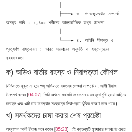
                  │

                  ├───► ৩. গণঅভ্যুত্থান সম্পর্কে 
অসত্য দাবি : ১,৪০০ শহীদের আন্তর্জাতিক তথ্য উপেক্ষা

                  │

                  └───► ৪. আইনি সীমান্ত ও 
প্রত্যর্পণ বাস্তবায়ন : ভারত সরকারের অনুমতি ও হস্তান্তরের 
ক) অডিও বার্তার রহস্য ও নিরাপত্তা কৌশল
ভিডিওতে যুক্ত না হয়ে শুধু অডিওতে বক্তব্য দেওয়া সম্পর্কে ড. আলী রীয়াজ
উল্লেখ করেন [
04:07
], তিনি এখনো সরাসরি সংবাদমাধ্যমের মুখোমুখি হওয়া এড়িয়ে
চলছেন এবং এটি তার অবস্থান সংক্রান্ত নিরাপত্তা ঝুঁকির কারণে হতে পারে।
খ) সমর্থকদের চাঙ্গা করার শেষ প্রচেষ্টা
অধ্যাপক আলী রীয়াজ মনে করেন [
05:23
], এই বক্তব্যটি মূলধারার জনগণের চেয়ে