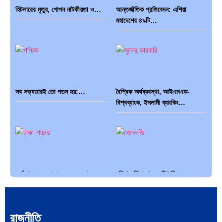
হিটলারের মৃত্যু, গোপন নাটকীয়তা ও…
আন্তর্জাতিক প্রতিবেদন: এশিয়া
মহাদেশের ৪৯টি…
সব সভ্যতারই তো পতন হয়:…
বৈশ্বিক অর্থব্যবস্থা, আইএমএফ-
বিশ্বব্যাংক, ইসলামী ব্যাংকিং…
অর্থ পাচারের মহাকাব্য: ১০০ ডলারের…
দক্ষিণ এশিয়ায় ‘জেন-জি’ বিপ্লব:
বাংলাদেশ,…
রাজনীতি