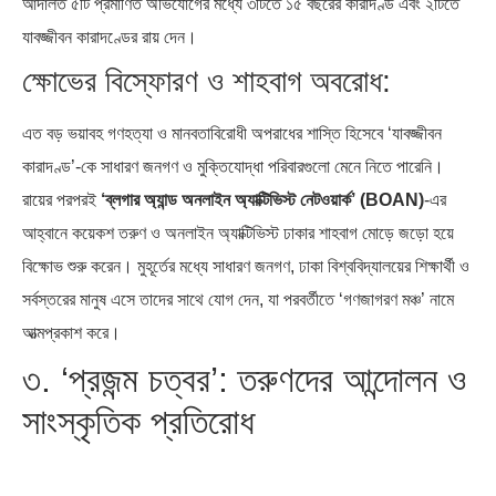
আদালত ৫টি প্রমাণিত অভিযোগের মধ্যে ৩টিতে ১৫ বছরের কারাদণ্ড এবং ২টিতে
যাবজ্জীবন কারাদণ্ডের রায় দেন।
ক্ষোভের বিস্ফোরণ ও শাহবাগ অবরোধ:
এত বড় ভয়াবহ গণহত্যা ও মানবতাবিরোধী অপরাধের শাস্তি হিসেবে ‘যাবজ্জীবন
কারাদণ্ড’-কে সাধারণ জনগণ ও মুক্তিযোদ্ধা পরিবারগুলো মেনে নিতে পারেনি।
রায়ের পরপরই
‘ব্লগার অ্যান্ড অনলাইন অ্যাক্টিভিস্ট নেটওয়ার্ক’ (BOAN)
-এর
আহ্বানে কয়েকশ তরুণ ও অনলাইন অ্যাক্টিভিস্ট ঢাকার শাহবাগ মোড়ে জড়ো হয়ে
বিক্ষোভ শুরু করেন। মুহূর্তের মধ্যে সাধারণ জনগণ, ঢাকা বিশ্ববিদ্যালয়ের শিক্ষার্থী ও
সর্বস্তরের মানুষ এসে তাদের সাথে যোগ দেন, যা পরবর্তীতে ‘গণজাগরণ মঞ্চ’ নামে
আত্মপ্রকাশ করে।
৩. ‘প্রজন্ম চত্বর’: তরুণদের আন্দোলন ও
সাংস্কৃতিক প্রতিরোধ