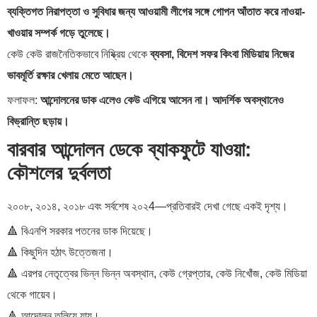
ব্যক্তিগত নিরাপত্তা ও সুবিধার জন্য আওয়ামী লীগের সঙ্গে গোপন আঁতাত করে নাওয়া-
খাওয়ার সম্পর্ক গড়ে তুলেছে।
কেউ কেউ রাজনৈতিকভাবে নিষ্ক্রিয় থেকে
ব্যবসা, বিদেশ সফর কিংবা মিডিয়ায় নিজের
ভাবমূর্তি রক্ষার খেলায় মেতে আছেন।
ফলাফল:
আন্দোলনের ডাক এলেও কেউ এগিয়ে আসেন না। আদর্শিক অবস্থানেও
বিভ্রান্তি ছড়ায়।
বারবার আন্দোলন ডেকে ব্যাকফুটে যাওয়া:
কৌশলের দুর্বলতা
২০০৮, ২০১৪, ২০১৮ এবং সর্বশেষ ২০২4—প্রতিবারই দেখা গেছে একই দৃশ্য।
🔺 বিএনপি সরকার পতনের ডাক দিয়েছে।
🔺 কিছুদিন হঠাৎ উত্তেজনা।
🔺 এরপর নেতৃত্বের ভিন্ন ভিন্ন অবস্থান, কেউ গ্রেপ্তার, কেউ নিখোঁজ, কেউ মিডিয়া
থেকে গায়েব।
🔺 আন্দোলন তলিয়ে যায়।