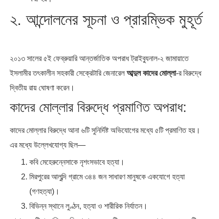
২. আন্দোলনের সূচনা ও প্রারম্ভিক মুহূর্ত
২০১৩ সালের ৫ই ফেব্রুয়ারি আন্তর্জাতিক অপরাধ ট্রাইব্যুনাল-২ জামায়াতে
ইসলামীর তৎকালীন সহকারী সেক্রেটারি জেনারেল
আব্দুল কাদের মোল্লা
-র বিরুদ্ধে
দ্বিতীয় রায় ঘোষণা করেন।
কাদের মোল্লার বিরুদ্ধে প্রমাণিত অপরাধ:
কাদের মোল্লার বিরুদ্ধে আনা ৬টি সুনির্দিষ্ট অভিযোগের মধ্যে ৫টি প্রমাণিত হয়।
এর মধ্যে উল্লেখযোগ্য ছিল—
কবি মেহেরুন্নেসাকে নৃশংসভাবে হত্যা।
মিরপুরের আলুব্দি গ্রামে ৩৪৪ জন সাধারণ মানুষকে একযোগে হত্যা
(গণহত্যা)।
বিভিন্ন স্থানে লুণ্ঠন, হত্যা ও শারীরিক নির্যাতন।