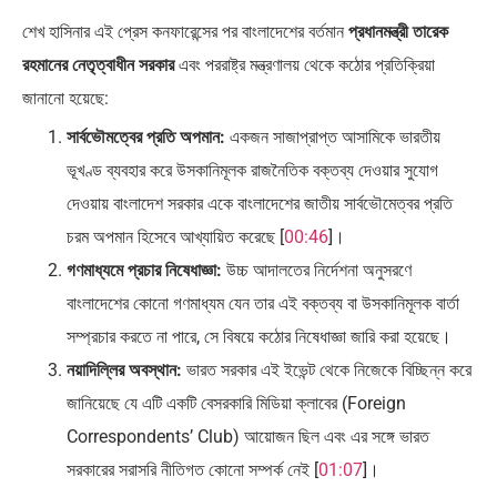
শেখ হাসিনার এই প্রেস কনফারেন্সের পর বাংলাদেশের বর্তমান
প্রধানমন্ত্রী তারেক
রহমানের নেতৃত্বাধীন সরকার
এবং পররাষ্ট্র মন্ত্রণালয় থেকে কঠোর প্রতিক্রিয়া
জানানো হয়েছে:
সার্বভৌমত্বের প্রতি অপমান:
একজন সাজাপ্রাপ্ত আসামিকে ভারতীয়
ভূখণ্ড ব্যবহার করে উসকানিমূলক রাজনৈতিক বক্তব্য দেওয়ার সুযোগ
দেওয়ায় বাংলাদেশ সরকার একে বাংলাদেশের জাতীয় সার্বভৌমেত্বর প্রতি
চরম অপমান হিসেবে আখ্যায়িত করেছে [
00:46
]।
গণমাধ্যমে প্রচার নিষেধাজ্ঞা:
উচ্চ আদালতের নির্দেশনা অনুসরণে
বাংলাদেশের কোনো গণমাধ্যম যেন তার এই বক্তব্য বা উসকানিমূলক বার্তা
সম্প্রচার করতে না পারে, সে বিষয়ে কঠোর নিষেধাজ্ঞা জারি করা হয়েছে।
নয়াদিল্লির অবস্থান:
ভারত সরকার এই ইভেন্ট থেকে নিজেকে বিচ্ছিন্ন করে
জানিয়েছে যে এটি একটি বেসরকারি মিডিয়া ক্লাবের (Foreign
Correspondents’ Club) আয়োজন ছিল এবং এর সঙ্গে ভারত
সরকারের সরাসরি নীতিগত কোনো সম্পর্ক নেই [
01:07
]।