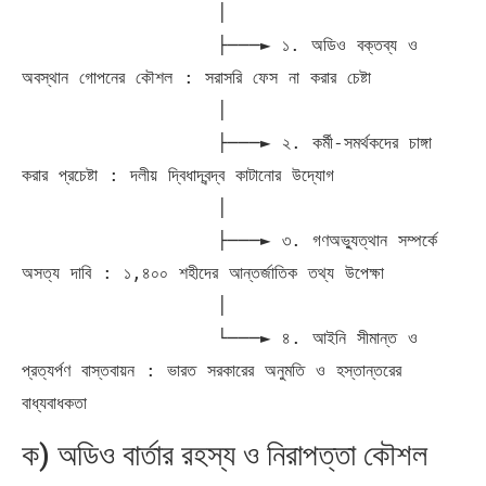
                  │

                  ├───► ১. অডিও বক্তব্য ও 
অবস্থান গোপনের কৌশল : সরাসরি ফেস না করার চেষ্টা

                  │

                  ├───► ২. কর্মী-সমর্থকদের চাঙ্গা 
করার প্রচেষ্টা : দলীয় দ্বিধাদ্বন্দ্ব কাটানোর উদ্যোগ

                  │

                  ├───► ৩. গণঅভ্যুত্থান সম্পর্কে 
অসত্য দাবি : ১,৪০০ শহীদের আন্তর্জাতিক তথ্য উপেক্ষা

                  │

                  └───► ৪. আইনি সীমান্ত ও 
প্রত্যর্পণ বাস্তবায়ন : ভারত সরকারের অনুমতি ও হস্তান্তরের 
ক) অডিও বার্তার রহস্য ও নিরাপত্তা কৌশল