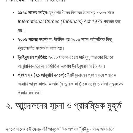
১৯৭৩ সালের আইন:
যুদ্ধাপরাধীদের বিচারের উদ্দেশ্যে ১৯৭৩ সালে
International Crimes (Tribunals) Act 1973
প্রণয়ন করা
হয়।
২০০৯ সালের সংশোধন:
দীর্ঘদিন পর ২০০৯ সালে আইনটিতে কিছু
প্রয়োজনীয় সংশোধন আনা হয়।
ট্রাইব্যুনাল প্রতিষ্ঠা:
২০১০ সালের ২৫শে মার্চ যুদ্ধাপরাধের বিচারে
আনুষ্ঠানিকভাবে আন্তর্জাতিক অপরাধ ট্রাইব্যুনাল গঠিত হয়।
প্রথম রায় (২১ জানুয়ারি ২০১৩):
ট্রাইব্যুনালের প্রথম রায়ে পলাতক
আসামি আবুল কালাম আজাদ (বাচ্চু রাজাকার)-কে সর্ব্বোচ্চ সাজা মৃত্যুদণ্ড
প্রদান করা হয়।
২. আন্দোলনের সূচনা ও প্রারম্ভিক মুহূর্ত
২০১৩ সালের ৫ই ফেব্রুয়ারি আন্তর্জাতিক অপরাধ ট্রাইব্যুনাল-২ জামায়াতে