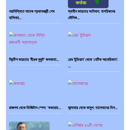
নয়াদিল্লিতে সাবেক প্রধানমন্ত্রী শেখ
স্বাধীন ভারতের সংবিধান: নাগরিকদের
হাসিনার…
মৌলিক…
ব্রিটিশ ভারতের ‘হীরক মুকুট’ কলকাতা…
রেড ইন্ডিয়ান’ থেকে ‘নেটিভ আমেরিকান’:
…
রাজপথ থেকে ডিজিটাল স্পেস: ‘ককরোচ…
কান্দাহার থেকে কাবুল: তালেবানের তিন…