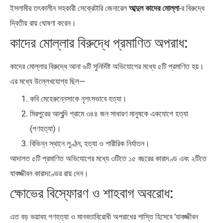
ইসলামীর তৎকালীন সহকারী সেক্রেটারি জেনারেল
আব্দুল কাদের মোল্লা
-র বিরুদ্ধে
দ্বিতীয় রায় ঘোষণা করেন।
কাদের মোল্লার বিরুদ্ধে প্রমাণিত অপরাধ:
কাদের মোল্লার বিরুদ্ধে আনা ৬টি সুনির্দিষ্ট অভিযোগের মধ্যে ৫টি প্রমাণিত হয়।
এর মধ্যে উল্লেখযোগ্য ছিল—
কবি মেহেরুন্নেসাকে নৃশংসভাবে হত্যা।
মিরপুরের আলুব্দি গ্রামে ৩৪৪ জন সাধারণ মানুষকে একযোগে হত্যা
(গণহত্যা)।
বিভিন্ন স্থানে লুণ্ঠন, হত্যা ও শারীরিক নির্যাতন।
আদালত ৫টি প্রমাণিত অভিযোগের মধ্যে ৩টিতে ১৫ বছরের কারাদণ্ড এবং ২টিতে
যাবজ্জীবন কারাদণ্ডের রায় দেন।
ক্ষোভের বিস্ফোরণ ও শাহবাগ অবরোধ:
এত বড় ভয়াবহ গণহত্যা ও মানবতাবিরোধী অপরাধের শাস্তি হিসেবে ‘যাবজ্জীবন