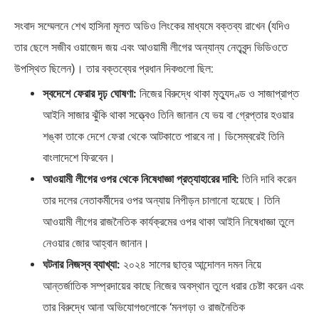
সংবাদ সম্মেলনে শেখ হাসিনা মূলত অডিও লিংকের মাধ্যমে বক্তব্য রাখেন (যদিও
তার ছেলে সজীব ওয়াজেদ জয় এবং আওয়ামী লীগের অন্যান্য নেতৃবৃন্দ ভিডিওতে
উপস্থিত ছিলেন)। তার বক্তব্যের প্রধান দিকগুলো ছিল:
স্বদেশে ফেরার দৃঢ় ঘোষণা:
নিজের বিরুদ্ধে থাকা মৃত্যুদণ্ড ও সাজাপ্রাপ্ত
আইনি সাজার ঝুঁকি থাকা সত্ত্বেও তিনি জানান যে ভয় বা গ্রেপ্তার হওয়ার
শঙ্কা তাকে দেশে ফেরা থেকে আটকাতে পারবে না। ডিসেম্বরেই তিনি
বাংলাদেশে ফিরবেন।
আওয়ামী লীগের ওপর থেকে নিষেধাজ্ঞা প্রত্যাহারের দাবি:
তিনি দাবি করেন
তার দলের নেতাকর্মীদের ওপর অন্যায় নিপীড়ন চালানো হয়েছে। তিনি
আওয়ামী লীগের রাজনৈতিক কার্যক্রমের ওপর থাকা আইনি নিষেধাজ্ঞা তুলে
নেওয়ার জোর আহ্বান জানান।
ঘটনার নিজস্ব ব্যাখ্যা:
২০২৪ সালের ছাত্র আন্দোলন দমন নিয়ে
আন্তর্জাতিক সম্প্রদায়ের কাছে নিজের অবস্থান তুলে ধরার চেষ্টা করেন এবং
তার বিরুদ্ধে আনা অভিযোগগুলোকে ‘মনগড়া ও রাজনৈতিক