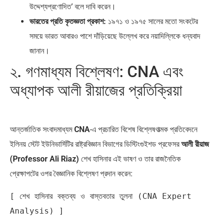
উদ্দেশ্যপ্রণোদিত’ বলে দাবি করেন।
ভারতের প্রতি কৃতজ্ঞতা প্রকাশ:
১৯৭১ ও ১৯৭৫ সালের মতো সংকটের
সময়ে ভারত আবারও পাশে দাঁড়িয়েছে উল্লেখ করে নয়াদিল্লিকে ধন্যবাদ
জানান।
২. গণমাধ্যম বিশ্লেষণ: CNA এবং
অধ্যাপক আলী রীয়াজের প্রতিক্রিয়া
আন্তর্জাতিক সংবাদমাধ্যম
CNA
-এ প্রচারিত বিশেষ বিশ্লেষণাত্মক প্রতিবেদনে
ইলিনয় স্টেট ইউনিভার্সিটির রাষ্ট্রবিজ্ঞান বিভাগের ডিস্টিংগুইশড প্রফেসর
আলী রীয়াজ
(Professor Ali Riaz)
শেখ হাসিনার এই ভাষণ ও তার রাজনৈতিক
প্রেক্ষাপটের ওপর বৈজ্ঞানিক বিশ্লেষণ প্রদান করেন:
[ শেখ হাসিনার বক্তব্য ও বাস্তবতার তুলনা (CNA Expert 
Analysis) ]
