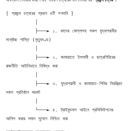
[ প্রজন্ম চত্বরের প্রধান ৪টি গণদাবি ]

          │

          ├───► ১. কাদের মোল্লাসহ সকল যুদ্ধাপরাধীর 
সর্ব্বোচ্চ শাস্তি (মৃত্যুদণ্ড)

          │

          ├───► ২. জামায়াতে ইসলামী ও ছাত্রশিবিরের 
রাজনীতি আইনিভাবে নিষিদ্ধ করা

          │

          ├───► ৩. যুদ্ধাপরাধী ও জামায়াত-শিবির নিয়ন্ত্রিত 
সকল প্রতিষ্ঠান বয়কট

          │

          └───► ৪. ট্রাইব্যুনাল আইনে প্রসিকিউশনের 