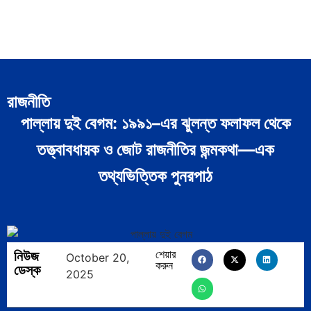
রাজনীতি
পাল্লায় দুই বেগম: ১৯৯১–এর ঝুলন্ত ফলাফল থেকে
তত্ত্বাবধায়ক ও জোট রাজনীতির জন্মকথা—এক
তথ্যভিত্তিক পুনরপাঠ
নিউজ
শেয়ার
October 20,
করুন
ডেস্ক
2025