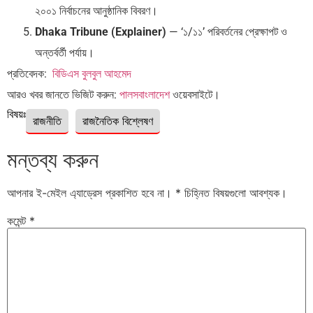
২০০১ নির্বাচনের আনুষ্ঠানিক বিবরণ।
Dhaka Tribune (Explainer)
— ‘১/১১’ পরিবর্তনের প্রেক্ষাপট ও
অন্তর্বর্তী পর্যায়।
প্রতিবেদক:
বিডিএস বুলবুল আহমেদ
আরও খবর জানতে ভিজিট করুন:
পালসবাংলাদেশ
ওয়েবসাইটে।
বিষয়ঃ
রাজনীতি
রাজনৈতিক বিশ্লেষণ
মন্তব্য করুন
আপনার ই-মেইল এ্যাড্রেস প্রকাশিত হবে না।
*
চিহ্নিত বিষয়গুলো আবশ্যক।
কমেন্ট
*