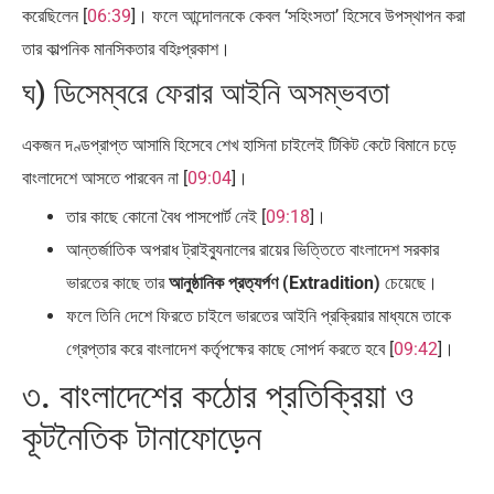
করেছিলেন [
06:39
]। ফলে আন্দোলনকে কেবল ‘সহিংসতা’ হিসেবে উপস্থাপন করা
তার কাল্পনিক মানসিকতার বহিঃপ্রকাশ।
ঘ) ডিসেম্বরে ফেরার আইনি অসম্ভবতা
একজন দণ্ডপ্রাপ্ত আসামি হিসেবে শেখ হাসিনা চাইলেই টিকিট কেটে বিমানে চড়ে
বাংলাদেশে আসতে পারবেন না [
09:04
]।
তার কাছে কোনো বৈধ পাসপোর্ট নেই [
09:18
]।
আন্তর্জাতিক অপরাধ ট্রাইব্যুনালের রায়ের ভিত্তিতে বাংলাদেশ সরকার
ভারতের কাছে তার
আনুষ্ঠানিক প্রত্যর্পণ (Extradition)
চেয়েছে।
ফলে তিনি দেশে ফিরতে চাইলে ভারতের আইনি প্রক্রিয়ার মাধ্যমে তাকে
গ্রেপ্তার করে বাংলাদেশ কর্তৃপক্ষের কাছে সোপর্দ করতে হবে [
09:42
]।
৩. বাংলাদেশের কঠোর প্রতিক্রিয়া ও
কূটনৈতিক টানাফোড়েন