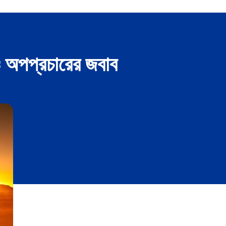
ও অপপ্রচারের জবাব