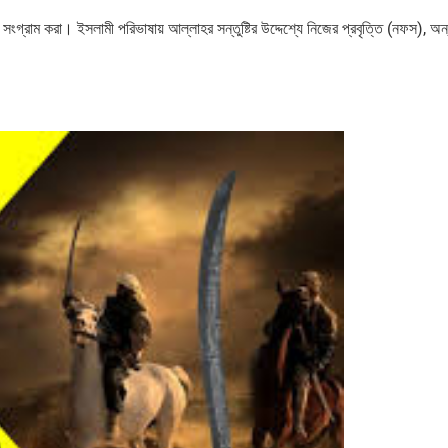
চ সংগ্রাম করা। ইসলামী পরিভাষায় আল্লাহর সন্তুষ্টির উদ্দেশ্যে নিজের প্রবৃত্তি (নফস), অন্য