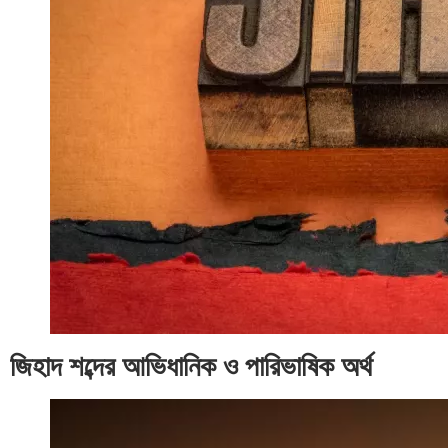
জিহাদ শব্দের আভিধানিক ও পারিভাষিক অর্থ