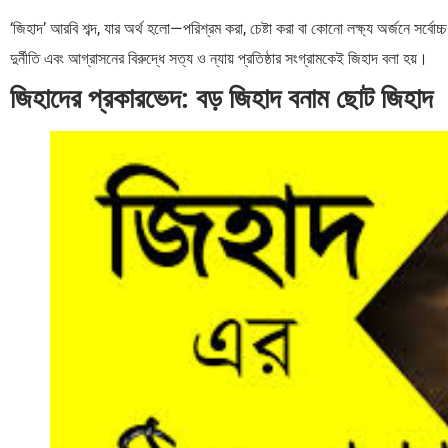
‘জিহাদ’ আরবি শব্দ, যার অর্থ হলো—পরিশ্রম করা, চেষ্টা করা বা কোনো লক্ষ্য অর্জনে সর্বোচ্
দুর্নীতি এবং আগ্রাসনের বিরুদ্ধে সত্য ও ন্যায় প্রতিষ্ঠার সংগ্রামকেই জিহাদ বলা হয়।
জিহাদের প্রকারভেদ: বড় জিহাদ বনাম ছোট জিহাদ