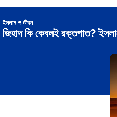
ইসলাম ও জীবন
জিহাদ কি কেবলই রক্তপাত? ইসলামের