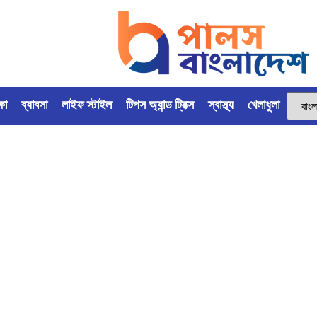
্ষা
ব্যাবসা
লাইফ স্টাইল
টিপস অ্যান্ড ট্রিক্স
স্বাস্থ্য
খেলাধুলা