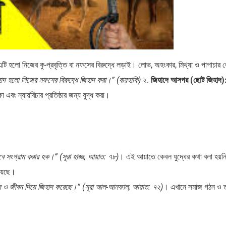
টি হলো নিজের কু-প্রবৃত্তি বা নফসের বিরুদ্ধে লড়াই। লোভ, অহংকার, মিথ্যা ও পাপাচার 
হাদ হলো নিজের নফসের বিরুদ্ধে জিহাদ করা।” (বায়হাকি)
২.
জিহাদে আসগর (ছোট জিহাদ)
 এবং ন্যায়বিচার প্রতিষ্ঠার জন্য যুদ্ধ করা।
ে সংগ্রাম করার হক।” (সূরা হাজ্জ, আয়াত: ৭৮)
। এই আয়াতে কেবল যুদ্ধের কথা বলা হয়নি
য়েছে।
দ ও জীবন দিয়ে জিহাদ করেছে।” (সূরা আল-আনফাল, আয়াত: ৭২)
। এখানে সমাজ গঠন ও ত