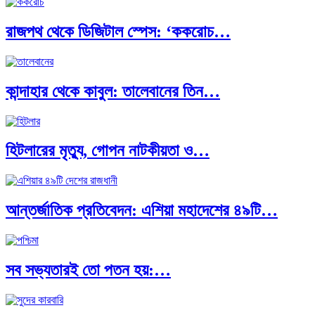
রাজপথ থেকে ডিজিটাল স্পেস: ‘ককরোচ…
কান্দাহার থেকে কাবুল: তালেবানের তিন…
হিটলারের মৃত্যু, গোপন নাটকীয়তা ও…
আন্তর্জাতিক প্রতিবেদন: এশিয়া মহাদেশের ৪৯টি…
সব সভ্যতারই তো পতন হয়:…