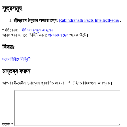
সুত্রসমূহ
রবীন্দ্রনাথ ঠাকুরের অজানা তথ্য:
Rabindranath Facts IntellectPedia
.
প্রতিবেদক:
বিডিএস বুলবুল আহমেদ
আরও খবর জানতে ভিজিট করুন:
পালসবাংলাদেশ
ওয়েবসাইটে।
বিষয়ঃ
মডেল
শিল্পী
সেলিব্রিটি
মন্তব্য করুন
আপনার ই-মেইল এ্যাড্রেস প্রকাশিত হবে না।
*
চিহ্নিত বিষয়গুলো আবশ্যক।
কমেন্ট
*