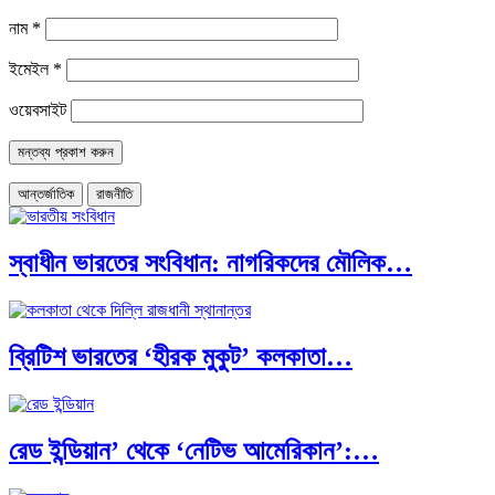
নাম
*
ইমেইল
*
ওয়েবসাইট
আন্তর্জাতিক
রাজনীতি
স্বাধীন ভারতের সংবিধান: নাগরিকদের মৌলিক…
ব্রিটিশ ভারতের ‘হীরক মুকুট’ কলকাতা…
রেড ইন্ডিয়ান’ থেকে ‘নেটিভ আমেরিকান’:…