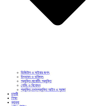
ডিজিটাল ও সাইবার জগৎ
উদ্ভাবন ও ভবিষ্যৎ
প্রযুক্তি,মার্কেটিং প্রযুক্তি
গেমিং ও বিনোদন
প্রযুক্তি,তথ্যপ্রযুক্তি আইন ও সুরক্ষা
চাকুরী
শিক্ষা
ব্যাবসা