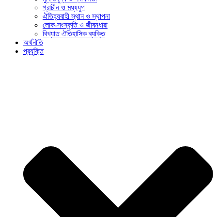
প্রাচীন ও মধ্যযুগ
ঐতিহ্যবাহী স্থান ও স্থাপনা
লোক-সংস্কৃতি ও জীবনধারা
বিখ্যাত ঐতিহাসিক ব্যক্তি
অর্থনীতি
প্রযুক্তি