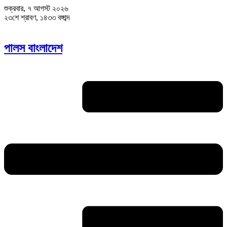
শুক্রবার, ৭ আগস্ট ২০২৬
২৩শে শ্রাবণ, ১৪৩৩ বঙ্গাব্দ
পালস বাংলাদেশ