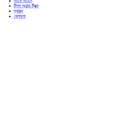
লাইফ স্টাইল
টিপস অ্যান্ড ট্রিক্স
স্বাস্থ্য
খেলাধুলা