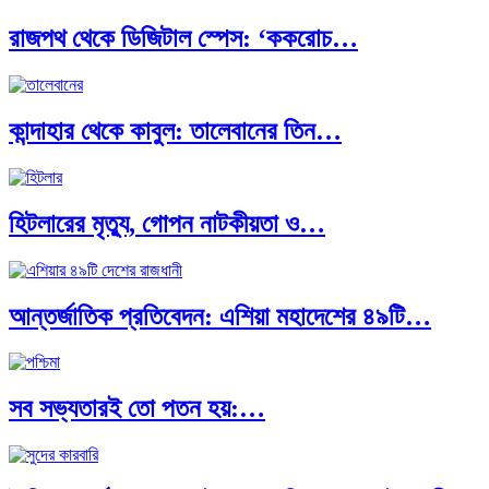
রাজপথ থেকে ডিজিটাল স্পেস: ‘ককরোচ…
কান্দাহার থেকে কাবুল: তালেবানের তিন…
হিটলারের মৃত্যু, গোপন নাটকীয়তা ও…
আন্তর্জাতিক প্রতিবেদন: এশিয়া মহাদেশের ৪৯টি…
সব সভ্যতারই তো পতন হয়:…