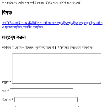
অপারেটরদের কোন পদক্ষেপটি নেওয়া উচিত বলে আপনি মনে করেন?
বিষয়ঃ
অর্থনীতি
অনলাইনে আয়
ডিজিটাল ও সাইবার জগৎ
প্রযুক্তি
প্রযুক্তি,তথ্যপ্রযুক্তি আইন
ও সুরক্ষা
প্রযুক্তি,মার্কেটিং প্রযুক্তি
মন্তব্য করুন
আপনার ই-মেইল এ্যাড্রেস প্রকাশিত হবে না।
*
চিহ্নিত বিষয়গুলো আবশ্যক।
কমেন্ট
*
নাম
*
ইমেইল
*