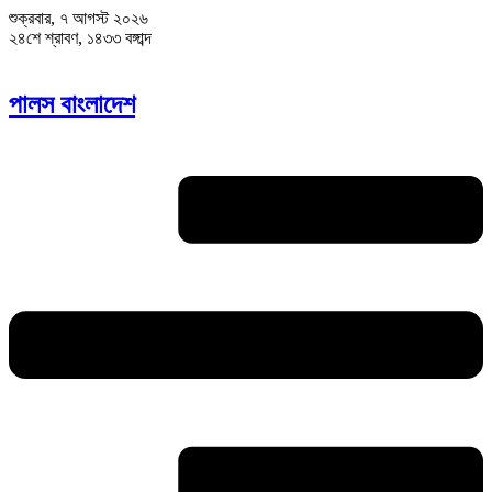
শুক্রবার, ৭ আগস্ট ২০২৬
২৪শে শ্রাবণ, ১৪৩৩ বঙ্গাব্দ
পালস বাংলাদেশ