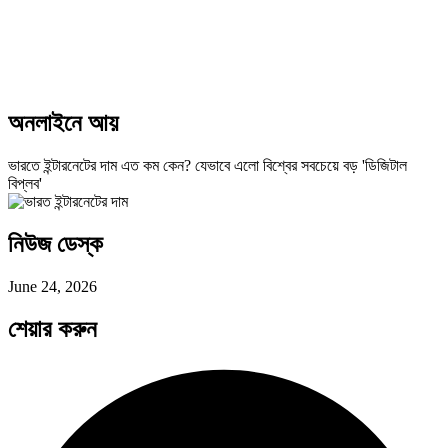
অনলাইনে আয়
ভারতে ইন্টারনেটের দাম এত কম কেন? যেভাবে এলো বিশ্বের সবচেয়ে বড় 'ডিজিটাল
বিপ্লব'
নিউজ ডেস্ক
June 24, 2026
শেয়ার করুন