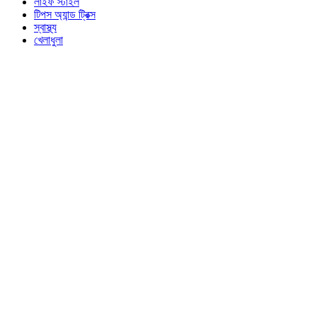
লাইফ স্টাইল
টিপস অ্যান্ড ট্রিক্স
স্বাস্থ্য
খেলাধুলা