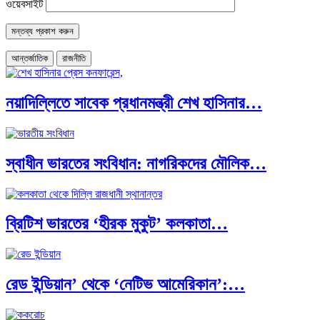
ওয়েবসাইট
আন্তর্জাতিক
রাজনীতি
নয়াদিল্লিতে সাবেক প্রধানমন্ত্রী শেখ হাসিনার…
স্বাধীন ভারতের সংবিধান: নাগরিকদের মৌলিক…
ব্রিটিশ ভারতের ‘হীরক মুকুট’ কলকাতা…
রেড ইন্ডিয়ান’ থেকে ‘নেটিভ আমেরিকান’:…