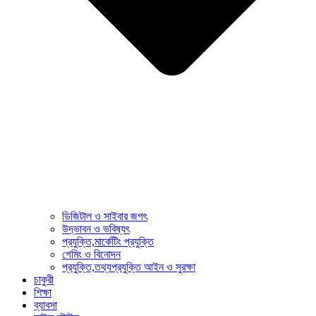
ডিজিটাল ও সাইবার জগৎ
উদ্ভাবন ও ভবিষ্যৎ
প্রযুক্তি,মার্কেটিং প্রযুক্তি
গেমিং ও বিনোদন
প্রযুক্তি,তথ্যপ্রযুক্তি আইন ও সুরক্ষা
চাকুরী
শিক্ষা
ব্যাবসা