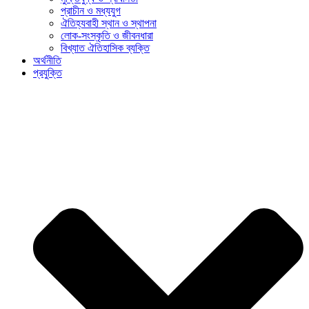
প্রাচীন ও মধ্যযুগ
ঐতিহ্যবাহী স্থান ও স্থাপনা
লোক-সংস্কৃতি ও জীবনধারা
বিখ্যাত ঐতিহাসিক ব্যক্তি
অর্থনীতি
প্রযুক্তি