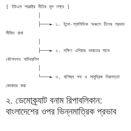
[ ইউএস পররাষ্ট্র নীতির মূল লক্ষ্য ]

           │

           ├───► ১. ইন্দো-প্যাসিফিক অঞ্চলে চীনের প্রভাব 
সীমিত রাখা

           │

           ├───► ২. দক্ষিণ এশিয়ায় ভারতের সাথে 
কৌশলগত পার্টনারশিপ

           │

           └───► ৩. বাণিজ্য পথ ও সামুদ্রিক নিরাপত্তা 
২. ডেমোক্র্যাট বনাম রিপাবলিকান:
বাংলাদেশের ওপর ভিন্নমাত্রিক প্রভাব