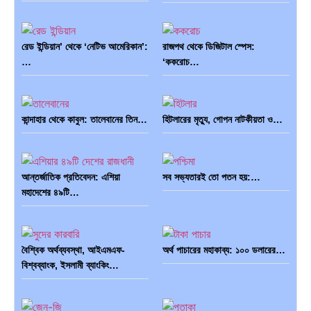
রেড ইন্ডিয়ান’ থেকে ‘নেটিভ আমেরিকান’:
রাজপথ থেকে ডিজিটাল স্পেস:
…
‘ককরোচ…
কান্দাহার থেকে কাবুল: তালেবানের তিন…
হিটলারের মৃত্যু, গোপন নাটকীয়তা ও…
আন্তর্জাতিক প্রতিবেদন: এশিয়া
সব সভ্যতারই তো পতন হয়:…
মহাদেশের ৪৯টি…
বৈশ্বিক অর্থব্যবস্থা, আইএমএফ-
অর্থ পাচারের মহাকাব্য: ১০০ ডলারের…
বিশ্বব্যাংক, ইসলামী ব্যাংকিং…