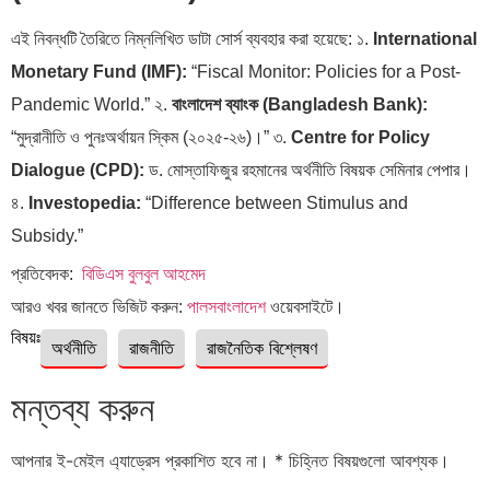
এই নিবন্ধটি তৈরিতে নিম্নলিখিত ডাটা সোর্স ব্যবহার করা হয়েছে: ১.
International
Monetary Fund (IMF):
“Fiscal Monitor: Policies for a Post-
Pandemic World.” ২.
বাংলাদেশ ব্যাংক (Bangladesh Bank):
“মুদ্রানীতি ও পুনঃঅর্থায়ন স্কিম (২০২৫-২৬)।” ৩.
Centre for Policy
Dialogue (CPD):
ড. মোস্তাফিজুর রহমানের অর্থনীতি বিষয়ক সেমিনার পেপার।
৪.
Investopedia:
“Difference between Stimulus and
Subsidy.”
প্রতিবেদক:
বিডিএস বুলবুল আহমেদ
আরও খবর জানতে ভিজিট করুন:
পালসবাংলাদেশ
ওয়েবসাইটে।
বিষয়ঃ
অর্থনীতি
রাজনীতি
রাজনৈতিক বিশ্লেষণ
মন্তব্য করুন
আপনার ই-মেইল এ্যাড্রেস প্রকাশিত হবে না।
*
চিহ্নিত বিষয়গুলো আবশ্যক।