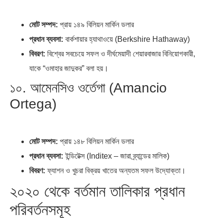
মোট সম্পদ:
প্রায় ১৪৯ বিলিয়ন মার্কিন ডলার
প্রধান ব্যবসা:
বার্কশায়ার হ্যাথাওয়ে (Berkshire Hathaway)
বিবরণ:
বিশ্বের সবচেয়ে সফল ও দীর্ঘমেয়াদী শেয়ারবাজার বিনিয়োগকারী,
যাকে “ওমাহার জাদুকর” বলা হয়।
১০. আমেনসিও ওর্তেগা (Amancio
Ortega)
মোট সম্পদ:
প্রায় ১৪৮ বিলিয়ন মার্কিন ডলার
প্রধান ব্যবসা:
ইন্ডিটেক্স (Inditex – জারা ব্র্যান্ডের মালিক)
বিবরণ:
ফ্যাশন ও খুচরা বিক্রয় খাতের অন্যতম সফল উদ্যোক্তা।
২০২০ থেকে বর্তমান তালিকার প্রধান
পরিবর্তনসমূহ