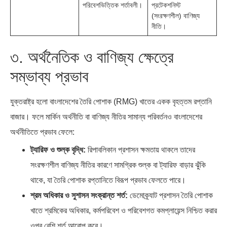
পরিবেশভিত্তিক শর্তাবলী।
প্রটেকশনিস্ট
(সংরক্ষণশীল) বাণিজ্য
নীতি।
৩. অর্থনৈতিক ও বাণিজ্য ক্ষেত্রে
সম্ভাব্য প্রভাব
যুক্তরাষ্ট্র হলো বাংলাদেশের তৈরি পোশাক (RMG) খাতের একক বৃহত্তম রপ্তানি
বাজার। ফলে মার্কিন অর্থনীতি বা বাণিজ্য নীতির সামান্য পরিবর্তনও বাংলাদেশের
অর্থনীতিতে প্রভাব ফেলে:
ট্যারিফ ও শুল্ক বৃদ্ধি:
রিপাবলিকান প্রশাসন ক্ষমতায় থাকলে তাদের
সংরক্ষণশীল বাণিজ্য নীতির কারণে সামগ্রিক শুল্ক বা ট্যারিফ বাড়ার ঝুঁকি
থাকে, যা তৈরি পোশাক রপ্তানিতে বিরূপ প্রভাব ফেলতে পারে।
শ্রম অধিকার ও সুশাসন সংক্রান্ত শর্ত:
ডেমোক্র্যাট প্রশাসন তৈরি পোশাক
খাতে শ্রমিকের অধিকার, কর্মপরিবেশ ও পরিবেশগত কমপ্লায়েন্স নিশ্চিত করার
ওপর বেশি শর্ত আরোপ করে।