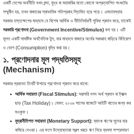
একটি দেশের অর্থনীতি যখন মন্দা, যুদ্ধ বা মহামারির মতো কোনো অপ্রত্যাশিত সংকটের
সম্মুখীন হয়, তখন বাজারের স্বাভাবিক গতিপ্রবাহ স্তিমিত হয়ে পড়ে। এমতাবস্থায়
সরকার হস্তক্ষেপের মাধ্যমে যে বিশেষ আর্থিক ও নীতিনির্ধারণী সুবিধা প্রদান করে, তাকেই
সরকারি প্রণোদনা (Government Incentive/Stimulus)
বলা হয়। এটি
মূলত একটি সামষ্টিক অর্থনৈতিক টুল, যার মাধ্যমে বাজারে অর্থের সরবরাহ বাড়িয়ে বিনিয়োগ
ও ভোগ (Consumption) বৃদ্ধি করা হয়।
১. প্রণোদনার মূল পদ্ধতিসমূহ
(Mechanism)
সরকার প্রধানত তিনটি উপায়ে প্রণোদনা প্রদান করে থাকে:
আর্থিক সহায়তা (Fiscal Stimulus):
সরাসরি নগদ অর্থ প্রদান বা ট্যাক্স
ছাড় (Tax Holiday)। যেমন: ২০২৬ সালের বাজেটে আইটি খাতের জন্য কর
মওকুফ।
মুদ্রানীতিগত সহায়তা (Monetary Support):
ব্যাংক ঋণের সুদের হার
কমিয়ে দেওয়া। এর ফলে উদ্যোক্তারা স্বল্প খরচে ঋণ নিয়ে ব্যবসা সম্প্রসারণ