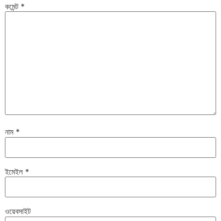
কমেন্ট
*
নাম
*
ইমেইল
*
ওয়েবসাইট