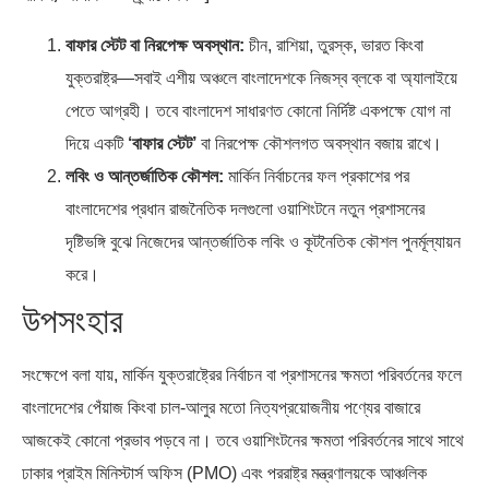
বাফার স্টেট বা নিরপেক্ষ অবস্থান:
চীন, রাশিয়া, তুরস্ক, ভারত কিংবা
যুক্তরাষ্ট্র—সবাই এশীয় অঞ্চলে বাংলাদেশকে নিজস্ব ব্লকে বা অ্যালাইয়ে
পেতে আগ্রহী। তবে বাংলাদেশ সাধারণত কোনো নির্দিষ্ট একপক্ষে যোগ না
দিয়ে একটি
‘বাফার স্টেট’
বা নিরপেক্ষ কৌশলগত অবস্থান বজায় রাখে।
লবিং ও আন্তর্জাতিক কৌশল:
মার্কিন নির্বাচনের ফল প্রকাশের পর
বাংলাদেশের প্রধান রাজনৈতিক দলগুলো ওয়াশিংটনে নতুন প্রশাসনের
দৃষ্টিভঙ্গি বুঝে নিজেদের আন্তর্জাতিক লবিং ও কূটনৈতিক কৌশল পুনর্মূল্যায়ন
করে।
উপসংহার
সংক্ষেপে বলা যায়, মার্কিন যুক্তরাষ্ট্রের নির্বাচন বা প্রশাসনের ক্ষমতা পরিবর্তনের ফলে
বাংলাদেশের পেঁয়াজ কিংবা চাল-আলুর মতো নিত্যপ্রয়োজনীয় পণ্যের বাজারে
আজকেই কোনো প্রভাব পড়বে না। তবে ওয়াশিংটনের ক্ষমতা পরিবর্তনের সাথে সাথে
ঢাকার প্রাইম মিনিস্টার্স অফিস (PMO) এবং পররাষ্ট্র মন্ত্রণালয়কে আঞ্চলিক