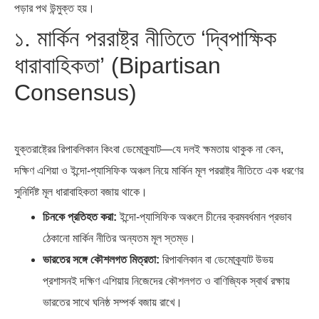
পড়ার পথ উন্মুক্ত হয়।
১. মার্কিন পররাষ্ট্র নীতিতে ‘দ্বিপাক্ষিক
ধারাবাহিকতা’ (Bipartisan
Consensus)
যুক্তরাষ্ট্রের রিপাবলিকান কিংবা ডেমোক্র্যাট—যে দলই ক্ষমতায় থাকুক না কেন,
দক্ষিণ এশিয়া ও ইন্দো-প্যাসিফিক অঞ্চল নিয়ে মার্কিন মূল পররাষ্ট্র নীতিতে এক ধরণের
সুনির্দিষ্ট মূল ধারাবাহিকতা বজায় থাকে।
চিনকে প্রতিহত করা:
ইন্দো-প্যাসিফিক অঞ্চলে চীনের ক্রমবর্ধমান প্রভাব
ঠেকানো মার্কিন নীতির অন্যতম মূল স্তম্ভ।
ভারতের সঙ্গে কৌশলগত মিত্রতা:
রিপাবলিকান বা ডেমোক্র্যাট উভয়
প্রশাসনই দক্ষিণ এশিয়ায় নিজেদের কৌশলগত ও বাণিজ্যিক স্বার্থ রক্ষায়
ভারতের সাথে ঘনিষ্ঠ সম্পর্ক বজায় রাখে।