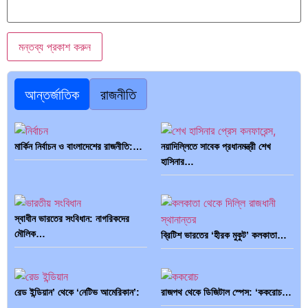
আন্তর্জাতিক
রাজনীতি
মার্কিন নির্বাচন ও বাংলাদেশের রাজনীতি:…
নয়াদিল্লিতে সাবেক প্রধানমন্ত্রী শেখ
হাসিনার…
স্বাধীন ভারতের সংবিধান: নাগরিকদের
মৌলিক…
ব্রিটিশ ভারতের ‘হীরক মুকুট’ কলকাতা…
রেড ইন্ডিয়ান’ থেকে ‘নেটিভ আমেরিকান’:
রাজপথ থেকে ডিজিটাল স্পেস: ‘ককরোচ…
…