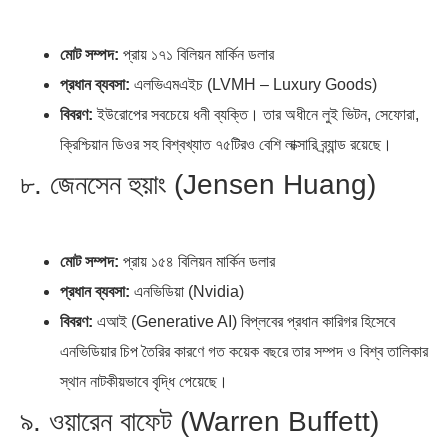
মোট সম্পদ:
প্রায় ১৭১ বিলিয়ন মার্কিন ডলার
প্রধান ব্যবসা:
এলভিএমএইচ (LVMH – Luxury Goods)
বিবরণ:
ইউরোপের সবচেয়ে ধনী ব্যক্তি। তার অধীনে লুই ভিটন, সেফোরা,
ক্রিশ্চিয়ান ডিওর সহ বিশ্বখ্যাত ৭৫টিরও বেশি লাক্সারি ব্র্যান্ড রয়েছে।
৮. জেনসেন হুয়াং (Jensen Huang)
মোট সম্পদ:
প্রায় ১৫৪ বিলিয়ন মার্কিন ডলার
প্রধান ব্যবসা:
এনভিডিয়া (Nvidia)
বিবরণ:
এআই (Generative AI) বিপ্লবের প্রধান কারিগর হিসেবে
এনভিডিয়ার চিপ তৈরির কারণে গত কয়েক বছরে তার সম্পদ ও বিশ্ব তালিকার
স্থান নাটকীয়ভাবে বৃদ্ধি পেয়েছে।
৯. ওয়ারেন বাফেট (Warren Buffett)