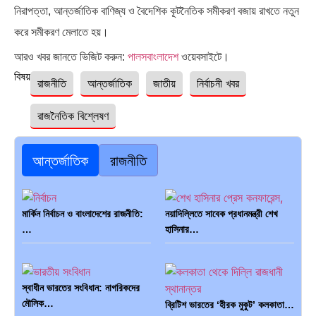
নিরাপত্তা, আন্তর্জাতিক বাণিজ্য ও বৈদেশিক কূটনৈতিক সমীকরণ বজায় রাখতে নতুন
করে সমীকরণ মেলাতে হয়।
আরও খবর জানতে ভিজিট করুন:
পালসবাংলাদেশ
ওয়েবসাইটে।
বিষয়ঃ
রাজনীতি
আন্তর্জাতিক
জাতীয়
নির্বাচনী খবর
রাজনৈতিক বিশ্লেষণ
আন্তর্জাতিক
রাজনীতি
মার্কিন নির্বাচন ও বাংলাদেশের রাজনীতি:
নয়াদিল্লিতে সাবেক প্রধানমন্ত্রী শেখ
…
হাসিনার…
স্বাধীন ভারতের সংবিধান: নাগরিকদের
মৌলিক…
ব্রিটিশ ভারতের ‘হীরক মুকুট’ কলকাতা…