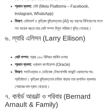
প্রধান ব্যবসা:
মেটা (Meta Platforms – Facebook,
Instagram, WhatsApp)
বিবরণ:
মেটাভার্স ও কৃত্রিম বুদ্ধিমত্তায় (AI) বড় ধরনের বিনিয়োগের ফলে
গত কয়েক বছরে তার মোট সম্পদ বিপুল পরিমাণে বৃদ্ধি পেয়েছে।
৬. ল্যারি এলিসন (Larry Ellison)
মোট সম্পদ:
প্রায় ১৯০ বিলিয়ন মার্কিন ডলার
প্রধান ব্যবসা:
ওরাকল কর্পোরেশন (Oracle)
বিবরণ:
সফটওয়্যার ও ডেটাবেজ টেকনোলজি জায়ান্ট ওরাকলের সহ-
প্রতিষ্ঠাতা। কৃত্রিম বুদ্ধিমত্তার চাহিদা বাড়ায় তার ক্লাউড ব্যবসার
শেয়ারের দাম দ্রুত বেড়েছে।
৭. বার্নার্ড আরনল্ট ও পরিবার (Bernard
Arnault & Family)