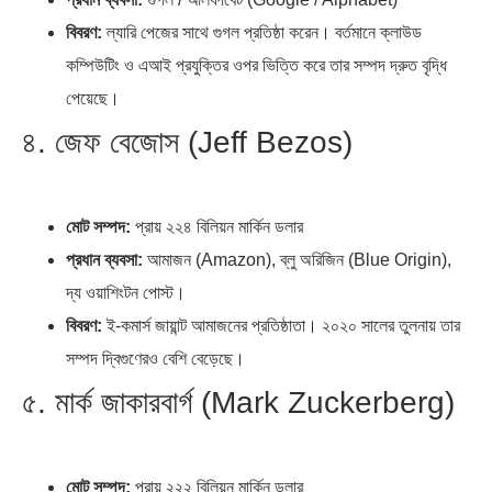
বিবরণ:
ল্যারি পেজের সাথে গুগল প্রতিষ্ঠা করেন। বর্তমানে ক্লাউড
কম্পিউটিং ও এআই প্রযুক্তির ওপর ভিত্তি করে তার সম্পদ দ্রুত বৃদ্ধি
পেয়েছে।
৪. জেফ বেজোস (Jeff Bezos)
মোট সম্পদ:
প্রায় ২২৪ বিলিয়ন মার্কিন ডলার
প্রধান ব্যবসা:
আমাজন (Amazon), ব্লু অরিজিন (Blue Origin),
দ্য ওয়াশিংটন পোস্ট।
বিবরণ:
ই-কমার্স জায়ান্ট আমাজনের প্রতিষ্ঠাতা। ২০২০ সালের তুলনায় তার
সম্পদ দ্বিগুণেরও বেশি বেড়েছে।
৫. মার্ক জাকারবার্গ (Mark Zuckerberg)
মোট সম্পদ:
প্রায় ২২২ বিলিয়ন মার্কিন ডলার