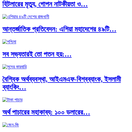
হিটলারের মৃত্যু, গোপন নাটকীয়তা ও…
আন্তর্জাতিক প্রতিবেদন: এশিয়া মহাদেশের ৪৯টি…
সব সভ্যতারই তো পতন হয়:…
বৈশ্বিক অর্থব্যবস্থা, আইএমএফ-বিশ্বব্যাংক, ইসলামী
ব্যাংকিং…
অর্থ পাচারের মহাকাব্য: ১০০ ডলারের…