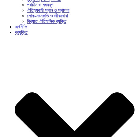
প্রাচীন ও মধ্যযুগ
ঐতিহ্যবাহী স্থান ও স্থাপনা
লোক-সংস্কৃতি ও জীবনধারা
বিখ্যাত ঐতিহাসিক ব্যক্তি
অর্থনীতি
প্রযুক্তি