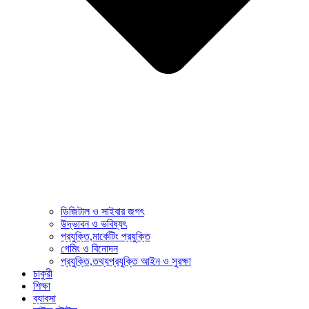
ডিজিটাল ও সাইবার জগৎ
উদ্ভাবন ও ভবিষ্যৎ
প্রযুক্তি,মার্কেটিং প্রযুক্তি
গেমিং ও বিনোদন
প্রযুক্তি,তথ্যপ্রযুক্তি আইন ও সুরক্ষা
চাকুরী
শিক্ষা
ব্যাবসা