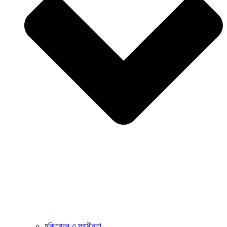
মুক্তিযুদ্ধ ও স্বাধীনতা