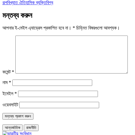
গল্প
বিখ্যাত ঐতিহাসিক ব্যক্তি
বিশ্ব
মন্তব্য করুন
আপনার ই-মেইল এ্যাড্রেস প্রকাশিত হবে না।
*
চিহ্নিত বিষয়গুলো আবশ্যক।
কমেন্ট
*
নাম
*
ইমেইল
*
ওয়েবসাইট
আন্তর্জাতিক
রাজনীতি