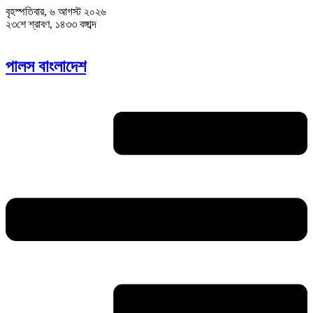
বৃহস্পতিবার, ৬ আগস্ট ২০২৬
২৩শে শ্রাবণ, ১৪৩৩ বঙ্গাব্দ
পালস বাংলাদেশ