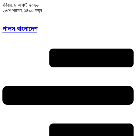
রবিবার, ৯ আগস্ট ২০২৬
২৫শে শ্রাবণ, ১৪৩৩ বঙ্গাব্দ
পালস বাংলাদেশ