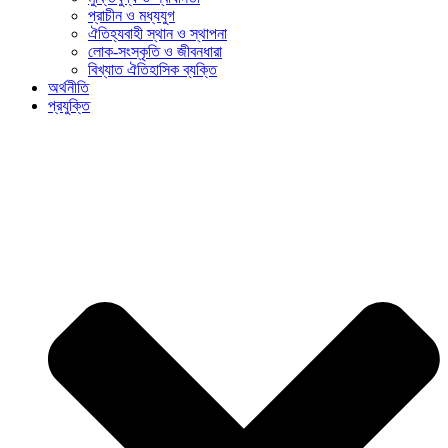
প্রাচীন ও মধ্যযুগ
ঐতিহ্যবাহী স্থান ও স্থাপনা
লোক-সংস্কৃতি ও জীবনধারা
বিখ্যাত ঐতিহাসিক ব্যক্তি
অর্থনীতি
প্রযুক্তি