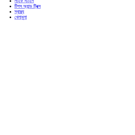
লাইফ স্টাইল
টিপস অ্যান্ড ট্রিক্স
স্বাস্থ্য
খেলাধুলা