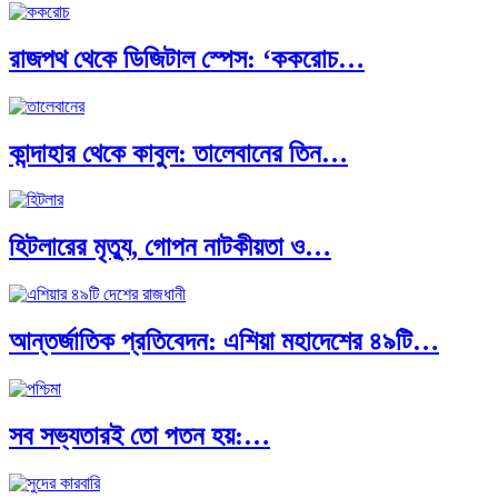
রাজপথ থেকে ডিজিটাল স্পেস: ‘ককরোচ…
কান্দাহার থেকে কাবুল: তালেবানের তিন…
হিটলারের মৃত্যু, গোপন নাটকীয়তা ও…
আন্তর্জাতিক প্রতিবেদন: এশিয়া মহাদেশের ৪৯টি…
সব সভ্যতারই তো পতন হয়:…