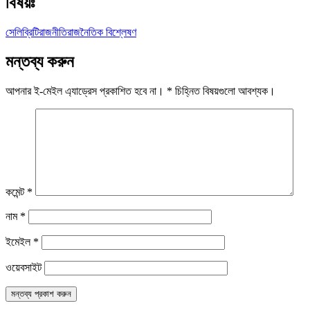
বিষয়ঃ
সেলিব্রিটি
রাজনীতি
রাজনৈতিক বিশ্লেষণ
মন্তব্য করুন
আপনার ই-মেইল এ্যাড্রেস প্রকাশিত হবে না।
*
চিহ্নিত বিষয়গুলো আবশ্যক।
কমেন্ট
*
নাম
*
ইমেইল
*
ওয়েবসাইট