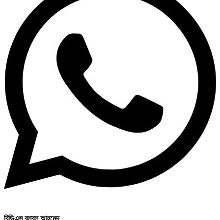
বিডিএস বুলবুল আহমেদ