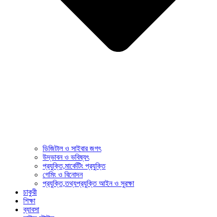
ডিজিটাল ও সাইবার জগৎ
উদ্ভাবন ও ভবিষ্যৎ
প্রযুক্তি,মার্কেটিং প্রযুক্তি
গেমিং ও বিনোদন
প্রযুক্তি,তথ্যপ্রযুক্তি আইন ও সুরক্ষা
চাকুরী
শিক্ষা
ব্যাবসা