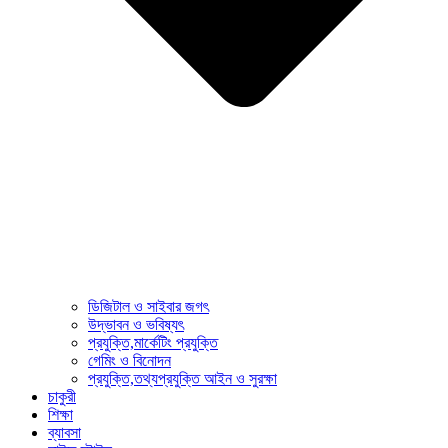
ডিজিটাল ও সাইবার জগৎ
উদ্ভাবন ও ভবিষ্যৎ
প্রযুক্তি,মার্কেটিং প্রযুক্তি
গেমিং ও বিনোদন
প্রযুক্তি,তথ্যপ্রযুক্তি আইন ও সুরক্ষা
চাকুরী
শিক্ষা
ব্যাবসা