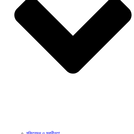
মুক্তিযুদ্ধ ও স্বাধীনতা