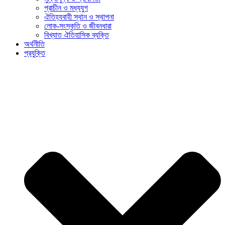
প্রাচীন ও মধ্যযুগ
ঐতিহ্যবাহী স্থান ও স্থাপনা
লোক-সংস্কৃতি ও জীবনধারা
বিখ্যাত ঐতিহাসিক ব্যক্তি
অর্থনীতি
প্রযুক্তি