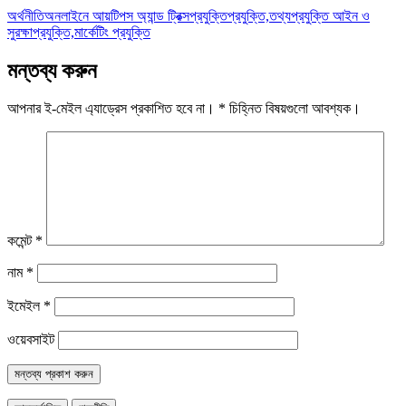
অর্থনীতি
অনলাইনে আয়
টিপস অ্যান্ড ট্রিক্স
প্রযুক্তি
প্রযুক্তি,তথ্যপ্রযুক্তি আইন ও
সুরক্ষা
প্রযুক্তি,মার্কেটিং প্রযুক্তি
মন্তব্য করুন
আপনার ই-মেইল এ্যাড্রেস প্রকাশিত হবে না।
*
চিহ্নিত বিষয়গুলো আবশ্যক।
কমেন্ট
*
নাম
*
ইমেইল
*
ওয়েবসাইট