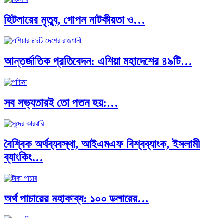
হিটলারের মৃত্যু, গোপন নাটকীয়তা ও…
আন্তর্জাতিক প্রতিবেদন: এশিয়া মহাদেশের ৪৯টি…
সব সভ্যতারই তো পতন হয়:…
বৈশ্বিক অর্থব্যবস্থা, আইএমএফ-বিশ্বব্যাংক, ইসলামী
ব্যাংকিং…
অর্থ পাচারের মহাকাব্য: ১০০ ডলারের…