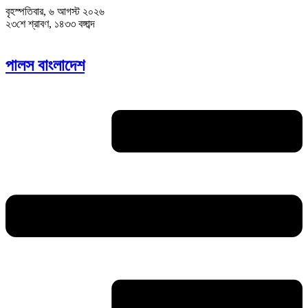
বৃহস্পতিবার, ৬ আগস্ট ২০২৬
২৩শে শ্রাবণ, ১৪৩৩ বঙ্গাব্দ
পালস বাংলাদেশ