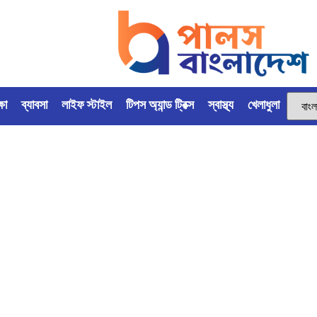
্ষা
ব্যাবসা
লাইফ স্টাইল
টিপস অ্যান্ড ট্রিক্স
স্বাস্থ্য
খেলাধুলা