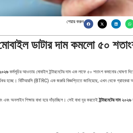
শেয়ার করুন
ে মোবাইল ডাটার দাম কমলো ৫০ শতা
ম ২০২৬
কর্মসূচির আওতায় মোবাইল ইন্টারনেটের দাম এক লাফে ৫০ শতাংশ কমানোর ঘোষণা দিয
যকর হচ্ছে। বিটিআরসি (BTRC) এক জরুরি বিজ্ঞপ্তিতে জানিয়েছে, এখন থেকে গ্রাহকরা অ
ন্সিং এবং অনলাইন শিক্ষায় বাধা হয়ে দাঁড়াচ্ছিল। সেই বাধা দূর করতেই
ইন্টারনেটের দাম ২০২৬