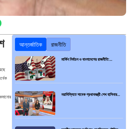
ংশ
আন্তর্জাতিক
রাজনীতি
মার্কিন নির্বাচন ও বাংলাদেশের রাজনীতি:…
়েছে
র্ধেক
নয়াদিল্লিতে সাবেক প্রধানমন্ত্রী শেখ হাসিনার…
কমানোর