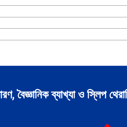
ণ, বৈজ্ঞানিক ব্যাখ্যা ও স্লিপ থেরা