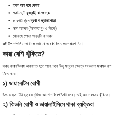
ত্বক
লাল হয়ে ফোলা
ছোট ছোট
ফুসকুড়ি বা ফোস্কা
জায়গাটা ছুঁলে
ব্যথা বা জ্বালাপোড়া
সাদা আবরণ (বিশেষত মুখ ও জিভে)
যৌনাঙ্গে পোড়া অনুভূতি বা স্রাব
এই উপসর্গগুলি দেখা দিলে দেরি না করে চিকিৎসকের পরামর্শ নিন।
কারা বেশি ঝুঁকিতে?
সবাই ক্যানডিডায় আক্রান্ত হতে পারে, তবে কিছু মানুষের ক্ষেত্রে সংক্রমণ মারাত্মক রূপ
নিতে পারে।
১) ডায়াবেটিস রোগী
উচ্চ রক্তে-চিনি ছত্রাক বৃদ্ধির আদর্শ পরিবেশ তৈরি করে। তাই এরা সবচেয়ে ঝুঁকিতে।
২) কিডনি রোগী ও ডায়ালাইসিসে থাকা ব্যক্তিরা