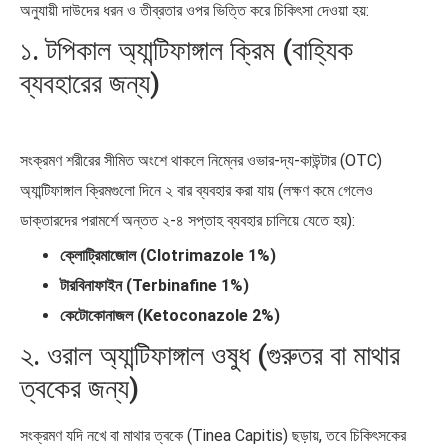
অনুযায়ী দাউদের ধরন ও তীব্রতার ওপর ভিত্তি করে চিকিৎসা দেওয়া হয়:
১. টপিকাল অ্যান্টিফাঙ্গাল ক্রিম (বাহ্যিক
ব্যবহারের জন্য)
সংক্রমণ শরীরের সীমিত অংশে থাকলে নিম্নের ওভার-দ্য-কাউন্টার (OTC)
অ্যান্টিফাঙ্গাল ক্রিমগুলো দিনে ২ বার ব্যবহার করা যায় (লক্ষণ কমে গেলেও
ডাক্তারদের পরামর্শে অন্তত ২-৪ সপ্তাহ ব্যবহার চালিয়ে যেতে হয়):
ক্লোট্রিমাজোল (Clotrimazole 1%)
টারবিনাফাইন (Terbinafine 1%)
কেটোকোনাজল (Ketoconazole 2%)
২. ওরাল অ্যান্টিফাঙ্গাল ওষুধ (গুরুতর বা মাথার
ত্বকের জন্য)
সংক্রমণ যদি নখে বা মাথার ত্বকে (Tinea Capitis) ছড়ায়, তবে চিকিৎসকের