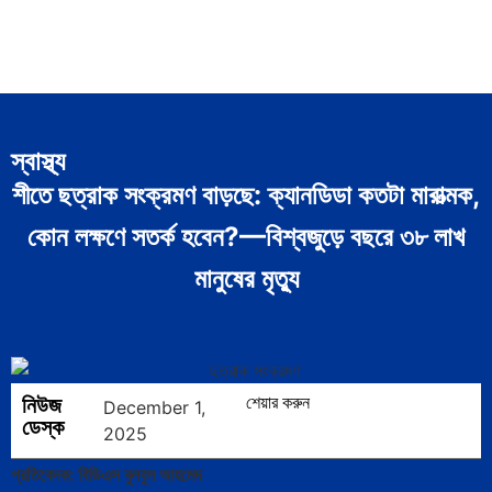
স্বাস্থ্য
শীতে ছত্রাক সংক্রমণ বাড়ছে: ক্যানডিডা কতটা মারাত্মক,
কোন লক্ষণে সতর্ক হবেন?—বিশ্বজুড়ে বছরে ৩৮ লাখ
মানুষের মৃত্যু
নিউজ
শেয়ার করুন
December 1,
ডেস্ক
2025
প্রতিবেদক: বিডিএস বুলবুল আহমেদ