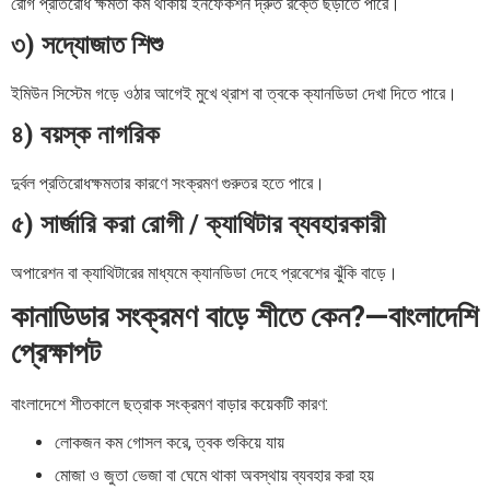
রোগ প্রতিরোধ ক্ষমতা কম থাকায় ইনফেকশন দ্রুত রক্তে ছড়াতে পারে।
৩) সদ্যোজাত শিশু
ইমিউন সিস্টেম গড়ে ওঠার আগেই মুখে থ্রাশ বা ত্বকে ক্যানডিডা দেখা দিতে পারে।
৪) বয়স্ক নাগরিক
দুর্বল প্রতিরোধক্ষমতার কারণে সংক্রমণ গুরুতর হতে পারে।
৫) সার্জারি করা রোগী / ক্যাথিটার ব্যবহারকারী
অপারেশন বা ক্যাথিটারের মাধ্যমে ক্যানডিডা দেহে প্রবেশের ঝুঁকি বাড়ে।
কানাডিডার সংক্রমণ বাড়ে শীতে কেন?—বাংলাদেশি
প্রেক্ষাপট
বাংলাদেশে শীতকালে ছত্রাক সংক্রমণ বাড়ার কয়েকটি কারণ:
লোকজন কম গোসল করে, ত্বক শুকিয়ে যায়
মোজা ও জুতা ভেজা বা ঘেমে থাকা অবস্থায় ব্যবহার করা হয়