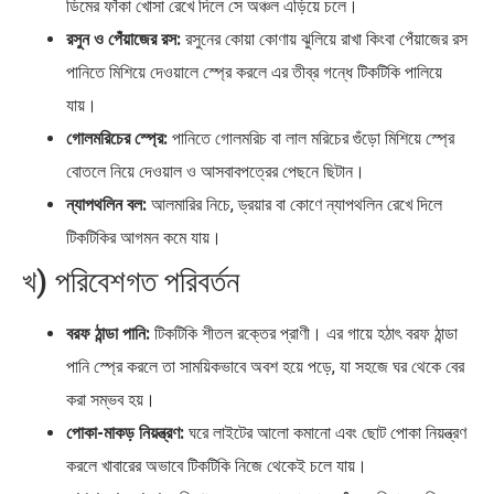
ডিমের ফাঁকা খোসা রেখে দিলে সে অঞ্চল এড়িয়ে চলে।
রসুন ও পেঁয়াজের রস:
রসুনের কোয়া কোণায় ঝুলিয়ে রাখা কিংবা পেঁয়াজের রস
পানিতে মিশিয়ে দেওয়ালে স্প্রে করলে এর তীব্র গন্ধে টিকটিকি পালিয়ে
যায়।
গোলমরিচের স্প্রে:
পানিতে গোলমরিচ বা লাল মরিচের গুঁড়ো মিশিয়ে স্প্রে
বোতলে নিয়ে দেওয়াল ও আসবাবপত্রের পেছনে ছিটান।
ন্যাপথলিন বল:
আলমারির নিচে, ড্রয়ার বা কোণে ন্যাপথলিন রেখে দিলে
টিকটিকির আগমন কমে যায়।
খ) পরিবেশগত পরিবর্তন
বরফ ঠান্ডা পানি:
টিকটিকি শীতল রক্তের প্রাণী। এর গায়ে হঠাৎ বরফ ঠান্ডা
পানি স্প্রে করলে তা সাময়িকভাবে অবশ হয়ে পড়ে, যা সহজে ঘর থেকে বের
করা সম্ভব হয়।
পোকা-মাকড় নিয়ন্ত্রণ:
ঘরে লাইটের আলো কমানো এবং ছোট পোকা নিয়ন্ত্রণ
করলে খাবারের অভাবে টিকটিকি নিজে থেকেই চলে যায়।