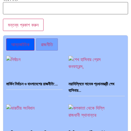
আন্তর্জাতিক
রাজনীতি
মার্কিন নির্বাচন ও বাংলাদেশের রাজনীতি:…
নয়াদিল্লিতে সাবেক প্রধানমন্ত্রী শেখ
হাসিনার…