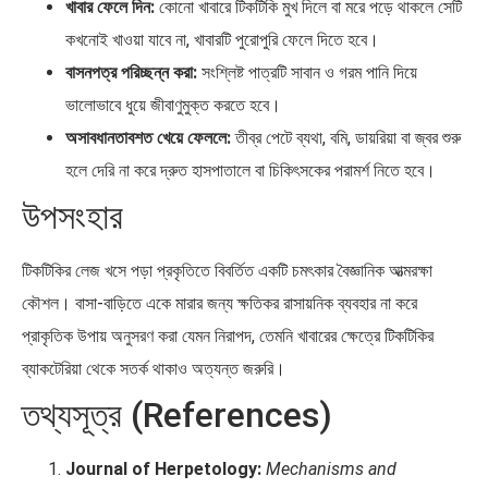
খাবার ফেলে দিন:
কোনো খাবারে টিকটিকি মুখ দিলে বা মরে পড়ে থাকলে সেটি
কখনোই খাওয়া যাবে না, খাবারটি পুরোপুরি ফেলে দিতে হবে।
বাসনপত্র পরিচ্ছন্ন করা:
সংশ্লিষ্ট পাত্রটি সাবান ও গরম পানি দিয়ে
ভালোভাবে ধুয়ে জীবাণুমুক্ত করতে হবে।
অসাবধানতাবশত খেয়ে ফেললে:
তীব্র পেটে ব্যথা, বমি, ডায়রিয়া বা জ্বর শুরু
হলে দেরি না করে দ্রুত হাসপাতালে বা চিকিৎসকের পরামর্শ নিতে হবে।
উপসংহার
টিকটিকির লেজ খসে পড়া প্রকৃতিতে বিবর্তিত একটি চমৎকার বৈজ্ঞানিক আত্মরক্ষা
কৌশল। বাসা-বাড়িতে একে মারার জন্য ক্ষতিকর রাসায়নিক ব্যবহার না করে
প্রাকৃতিক উপায় অনুসরণ করা যেমন নিরাপদ, তেমনি খাবারের ক্ষেত্রে টিকটিকির
ব্যাকটেরিয়া থেকে সতর্ক থাকাও অত্যন্ত জরুরি।
তথ্যসূত্র (References)
Journal of Herpetology:
Mechanisms and