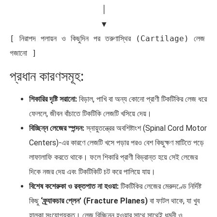
                   │

                   ▼

[ নিরাপদ পলায়ন ও কিছুদিন পর তরুণাস্থির (Cartilage) লেজ 
প্রধান কারণসমূহ:
শিকারির দৃষ্টি সরানো:
বিড়াল, পাখি বা অন্য কোনো প্রাণী টিকটিকির লেজ ধরে
ফেললে, জীবন বাঁচাতে টিকটিকি লেজটি খসিয়ে দেয়।
বিচ্ছিন্ন লেজের স্পন্দন:
স্নায়ুতন্ত্রের অবশিষ্টাংশ (Spinal Cord Motor
Centers)-এর কারণে লেজটি খসে পড়ার পরও বেশ কিছুক্ষণ মাটিতে পড়ে
লাফালাফি করতে থাকে। ফলে শিকারি প্রাণী বিভ্রান্ত হয়ে সেই লেজের
দিকে নজর দেয় এবং টিকটিকিটি চট করে পালিয়ে যায়।
বিশেষ কশেরুকা ও রক্তপাত না হওয়া:
টিকটিকির লেজের মেরুদণ্ডে নির্দিষ্ট
কিছু
‘ফ্র্যাকচার প্লেন’ (Fracture Planes)
বা ফাটল থাকে, যা খুব
হালকা সংযোগযুক্ত। লেজ বিচ্ছিন্ন হওয়ার সাথে সাথেই ধমনী ও