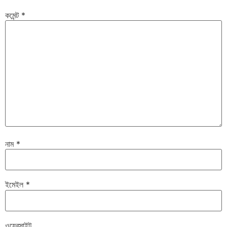
কমেন্ট
*
নাম
*
ইমেইল
*
ওয়েবসাইট