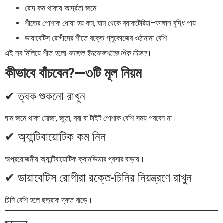
রোদ কম থাকায় আর্দ্রতা জমে
শীতের পোশাক ধোয়া হয় কম, ঘাম থেকে ব্যাকটেরিয়া–ফাঙ্গাস বৃদ্ধি পায়
ডায়াবেটিস রোগীদের শীতে রক্তে গ্লুকোজের ওঠানামা বেশি
এই সব মিলিয়ে শীত হলো
ফাঙ্গাল ইনফেকশনের পিক সিজন
।
কীভাবে বাঁচবেন?—৩টি মূল নিয়ম
✔ ত্বক শুকনো রাখুন
ঘাম জমে থাকা মোজা, জুতা, ব্রা বা টাইট পোশাক বেশি সময় পরবেন না।
✔ অ্যান্টিবায়োটিক কম নিন
অপ্রয়োজনীয় অ্যান্টিবায়োটিক ক্যানডিডার প্রসার বাড়ায়।
✔ ডায়াবেটিস রোগীরা রক্তে-চিনির নিয়ন্ত্রণে রাখুন
চিনি বেশি হলে ছত্রাক দ্রুত বাড়ে।