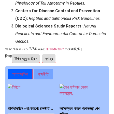
Physiology of Tail Autotomy in Reptiles.
Centers for Disease Control and Prevention
(CDC):
Reptiles and Salmonella Risk Guidelines.
Biological Sciences Study Reports:
Natural
Repellents and Environmental Control for Domestic
Geckos.
আরও খবর জানতে ভিজিট করুন:
পালসবাংলাদেশ
ওয়েবসাইটে।
বিষয়ঃ
টিপস অ্যান্ড ট্রিক্স
স্বাস্থ্য
আন্তর্জাতিক
রাজনীতি
মার্কিন নির্বাচন ও বাংলাদেশের রাজনীতি:…
নয়াদিল্লিতে সাবেক প্রধানমন্ত্রী শেখ
হাসিনার…