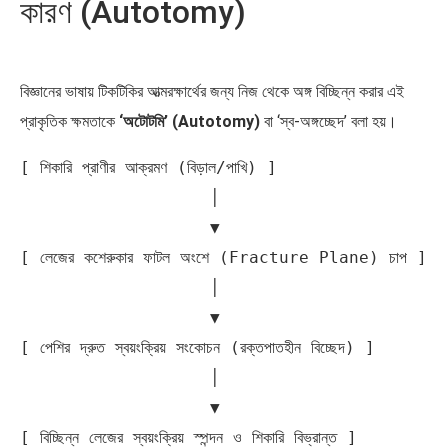
কারণ (Autotomy)
বিজ্ঞানের ভাষায় টিকটিকির আত্মরক্ষার্থের জন্য নিজ থেকে অঙ্গ বিচ্ছিন্ন করার এই
প্রাকৃতিক ক্ষমতাকে
‘অটোটমি’ (Autotomy)
বা ‘স্ব-অঙ্গচ্ছেদ’ বলা হয়।
[ শিকারি প্রাণীর আক্রমণ (বিড়াল/পাখি) ]

                   │

                   ▼

[ লেজের কশেরুকার ফাটল অংশে (Fracture Plane) চাপ ]

                   │

                   ▼

[ পেশির দ্রুত স্বয়ংক্রিয় সংকোচন (রক্তপাতহীন বিচ্ছেদ) ]

                   │

                   ▼

[ বিচ্ছিন্ন লেজের স্বয়ংক্রিয় স্পন্দন ও শিকারি বিভ্রান্ত ]
