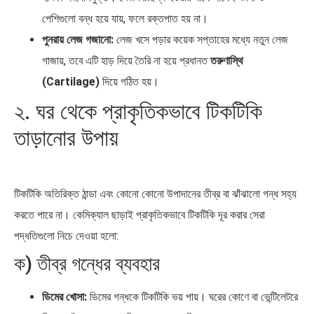
পেশিগুলো বন্ধ হয়ে যায়, ফলে রক্তপাত হয় না।
পুনরায় লেজ গজানো:
লেজ খসে পড়ার কয়েক সপ্তাহের মধ্যে নতুন লেজ
গাজায়, তবে এটি হাড় দিয়ে তৈরি না হয়ে প্রধানত
তরুণাস্থি
(Cartilage)
দিয়ে গঠিত হয়।
২. ঘর থেকে প্রাকৃতিকভাবে টিকটিকি
তাড়ানোর উপায়
টিকটিকি অতিরিক্ত ঠান্ডা এবং কোনো কোনো উপাদানের তীব্র বা ঝাঁঝালো গন্ধ সহ্য
করতে পারে না। কেমিক্যাল ছাড়াই প্রাকৃতিকভাবে টিকটিকি দূর করার সেরা
পদ্ধতিগুলো নিচে দেওয়া হলো:
ক) তীব্র গন্ধের ব্যবহার
ডিমের খোসা:
ডিমের গন্ধকে টিকটিকি ভয় পায়। ঘরের কোণে বা ভেন্টিলেটরে